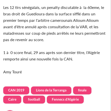
Les 12 tirs sénégalais, un penalty discutable à la 60eme, le
bras droit de Guedioura dans la surface sifflé dans un
premier temps par l'arbitre camerounais Alioum Alioum
avant d'être annulé après consultation de la VAR, et les
maladresses sur coup de pieds arrêtés ne leurs permettront
pas de revenir au score.
1 à 0 score final, 29 ans après son dernier titre, l'Algérie
remporte ainsi une nouvelle fois la CAN.
Amy Touré
CAN 2019
Lions de la Terranga
finale
Caire
football
Fennecs d'Algérie