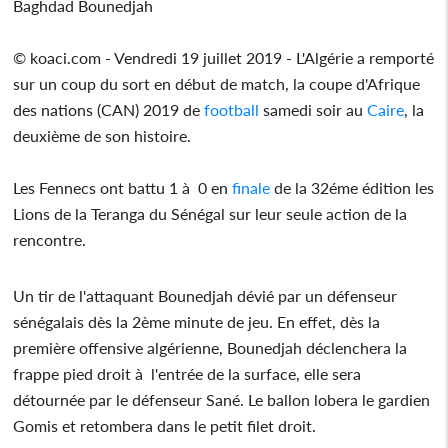
Baghdad Bounedjah
© koaci.com - Vendredi 19 juillet 2019 - L'Algérie a remporté
sur un coup du sort en début de match, la coupe d'Afrique
des nations (CAN) 2019 de
football
samedi soir au
Caire
, la
deuxième de son histoire.
Les Fennecs ont battu 1 à 0 en
finale
de la 32éme édition les
Lions de la Teranga du Sénégal sur leur seule action de la
rencontre.
Un tir de l'attaquant Bounedjah dévié par un défenseur
sénégalais dès la 2ème minute de jeu. En effet, dès la
première offensive algérienne, Bounedjah déclenchera la
frappe pied droit à l'entrée de la surface, elle sera
détournée par le défenseur Sané. Le ballon lobera le gardien
Gomis et retombera dans le petit filet droit.