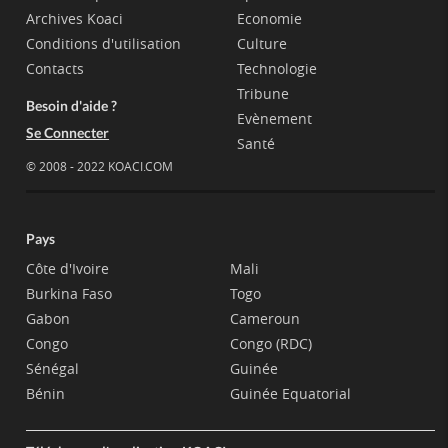
Archives Koaci
Economie
Conditions d'utilisation
Culture
Contacts
Technologie
Tribune
Besoin d'aide ?
Evènement
Se Connecter
Santé
© 2008 - 2022 KOACI.COM
Pays
Côte d'Ivoire
Mali
Burkina Faso
Togo
Gabon
Cameroun
Congo
Congo (RDC)
Sénégal
Guinée
Bénin
Guinée Equatorial