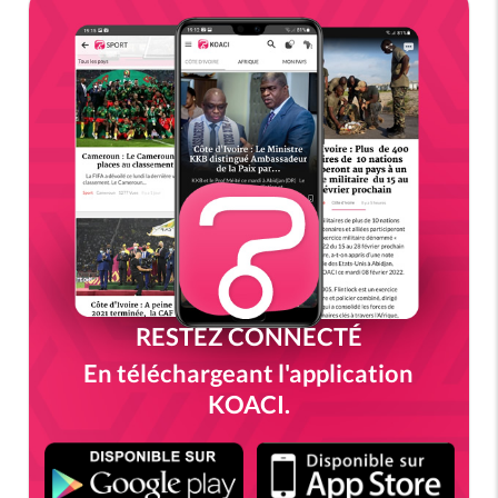
RESTEZ CONNECTÉ
En téléchargeant l'application
KOACI.