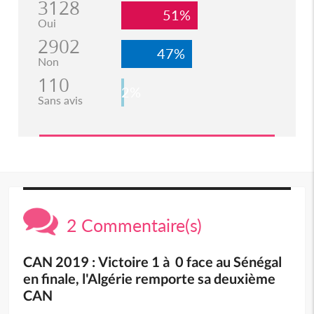
3128
51%
Oui
2902
47%
Non
110
2%
Sans avis
2 Commentaire(s)
CAN 2019 : Victoire 1 à 0 face au Sénégal
en finale, l'Algérie remporte sa deuxième
CAN