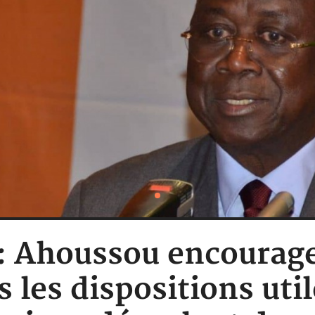
e: Ahoussou encourag
 les dispositions util