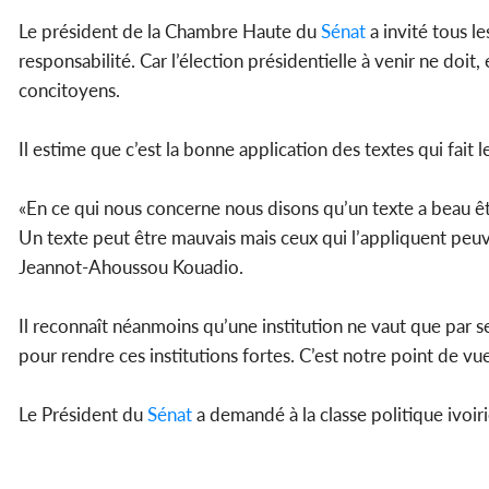
Le président de la Chambre Haute du
Sénat
a invité tous le
responsabilité. Car l’élection présidentielle à venir ne doit
concitoyens.
Il estime que c’est la bonne application des textes qui fait 
«En ce qui nous concerne nous disons qu’un texte a beau êtr
Un texte peut être mauvais mais ceux qui l’appliquent peuve
Jeannot-Ahoussou Kouadio.
Il reconnaît néanmoins qu’une institution ne vaut que par s
pour rendre ces institutions fortes. C’est notre point de vue,
Le Président du
Sénat
a demandé à la classe politique ivoir