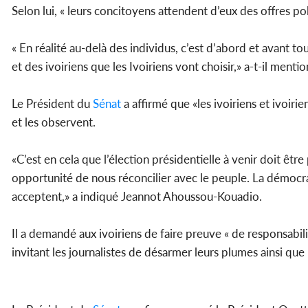
Selon lui, « leurs concitoyens attendent d’eux des offres po
« En réalité au-delà des individus, c’est d’abord et avant t
et des ivoiriens que les Ivoiriens vont choisir,» a-t-il menti
Le Président du
Sénat
a affirmé que «les ivoiriens et ivoirie
et les observent.
«C’est en cela que l’élection présidentielle à venir doit êt
opportunité de nous réconcilier avec le peuple. La démocrat
acceptent,» a indiqué Jeannot Ahoussou-Kouadio.
Il a demandé aux ivoiriens de faire preuve « de responsabili
invitant les journalistes de désarmer leurs plumes ainsi que