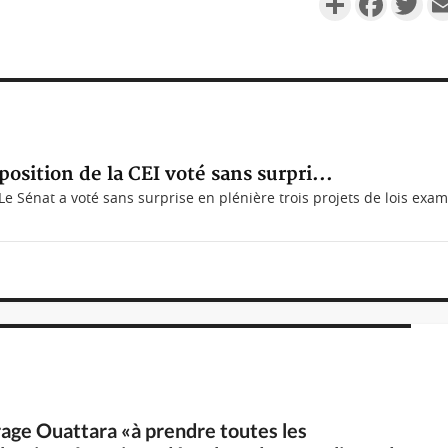
osition de la CEI voté sans surpri...
 Sénat a voté sans surprise en plénière trois projets de lois exami
age Ouattara «à prendre toutes les