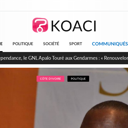
COMMUNIQUÉS
UE
POLITIQUE
SOCIÉTÉ
SPORT
projet de réforme constitutionnelle en gestation, points clés
CÔTE D'IVOIRE
POLITIQUE