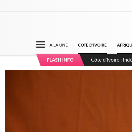
A LA UNE
COTE D'IVOIRE
AFRIQ
Sierra Leone : Un 
FLASH INFO
d'avance