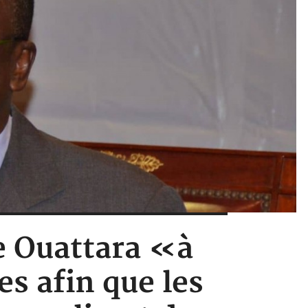
e Ouattara «à
es afin que les