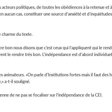
s acteurs politiques, de toutes les obédiences à la retenue et à
, en aucun cas, constituer une source d’anxiété et d’inquiétude
le charme du texte.
e bon nous disons que c’est ceux qui l’appliquent qui le rend
nt le rendre très bon. L’indépendance est d’abord individuell
es animateurs. «On parle d’Institutions fortes mais il faut des
» a-t-il souligné.
ienne de ne pas se focaliser sur l’indépendance de la CEI.