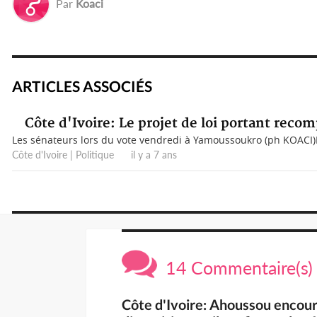
Par
Koaci
ARTICLES ASSOCIÉS
Côte d'Ivoire: Le projet de loi portant recomp
Les sénateurs lors du vote vendredi à Yamoussoukro (ph KOACI)Le
Côte d'Ivoire | Politique il y a 7 ans
14 Commentaire(s)
Côte d'Ivoire: Ahoussou encour