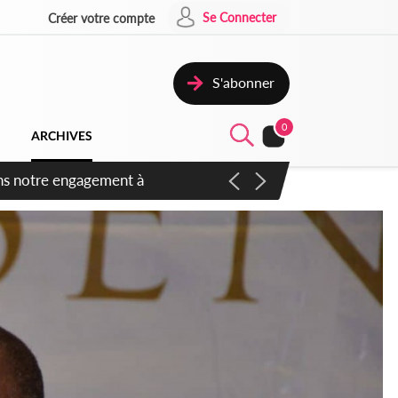
Se Connecter
Créer votre compte
S'abonner
0
ARCHIVES
 des amendements, un exclu