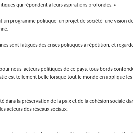
litiques qui répondent à leurs aspirations profondes. »
out un programme politique, un projet de société, une vision de
onné.
nnes sont fatigués des crises politiques à répétition, et regarde
re pour nous, acteurs politiques de ce pays, tous bords confond
ie est tellement belle lorsque tout le monde en applique les 
té dans la préservation de la paix et de la cohésion sociale da
 les acteurs des réseaux sociaux.