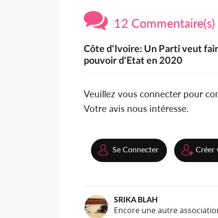
12 Commentaire(s)
Côte d'Ivoire: Un Parti veut fai
pouvoir d'Etat en 2020
Veuillez vous connecter pour c
Votre avis nous intéresse.
Se Connecter
Créer 
SRIKA BLAH
Encore une autre associatio