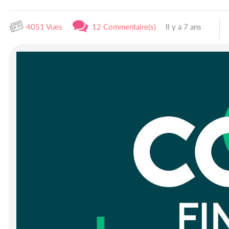
4051 Vues
12 Commentaire(s)
Il y a 7 ans