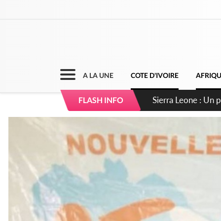
A LA UNE
COTE D'IVOIRE
AFRIQ
Sierra Leone : Un 
FLASH INFO
d'avance