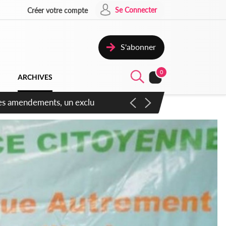
Se Connecter
Créer votre compte
S'abonner
0
ARCHIVES
 des amendements, un exclu