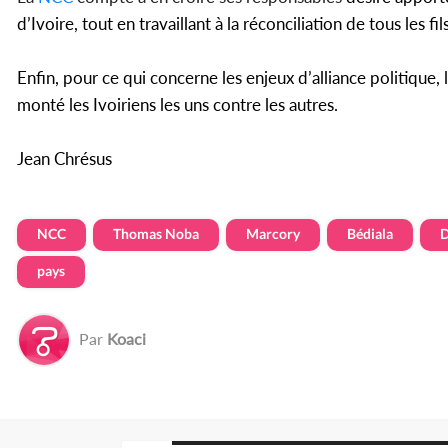
d’Ivoire, tout en travaillant à la réconciliation de tous les fil
Enfin, pour ce qui concerne les enjeux d’alliance politique, 
monté les Ivoiriens les uns contre les autres.
Jean Chrésus
NCC
Thomas Noba
Marcory
Bédiala
pays
Par
Koaci