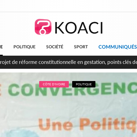
COMMUNIQUÉS
UE
POLITIQUE
SOCIÉTÉ
SPORT
projet de réforme constitutionnelle en gestation, points clés
CÔTE D'IVOIRE
POLITIQUE