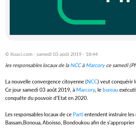
© Koaci.com - samedi 03 août 2019 - 18:44
les responsables locaux de la
NCC
à
Marcory
ce samedi (P
La nouvelle convergence citoyenne (
NCC
) veut conquérir 
Ce jour samedi 03 août 2019, à
Marcory
, le
bureau
exécuti
conquête du pouvoir d’Etat en 2020.
Les responsables locaux de ce
Parti
entendent instruire les
Bassam,Bonoua, Aboisso, Bondoukou afin de s’approprier le