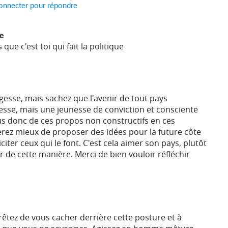
onnecter pour répondre
je
que c'est toi qui fait la politique
gesse, mais sachez que l'avenir de tout pays
nesse, mais une jeunesse de conviction et consciente
us donc de ces propos non constructifs en ces
rez mieux de proposer des idées pour la future côte
liciter ceux qui le font. C'est cela aimer son pays, plutôt
 de cette manière. Merci de bien vouloir réfléchir
êtez de vous cacher derrière cette posture et à