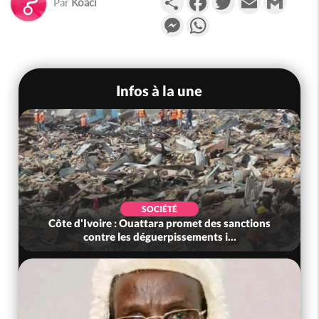
Par
Koaci
Messenger
WhatsApp
Infos à la une
SOCIÉTÉ
Côte d'Ivoire : Ouattara promet des sanctions
contre les déguerpissements i...