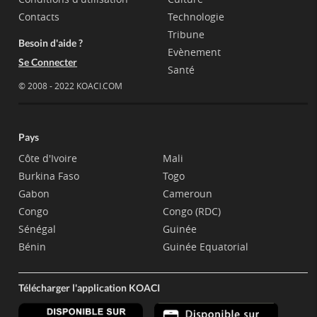
Contacts
Technologie
Tribune
Besoin d'aide ?
Evènement
Se Connecter
Santé
© 2008 - 2022 KOACI.COM
Pays
Côte d'Ivoire
Mali
Burkina Faso
Togo
Gabon
Cameroun
Congo
Congo (RDC)
Sénégal
Guinée
Bénin
Guinée Equatorial
Télécharger l'application KOACI