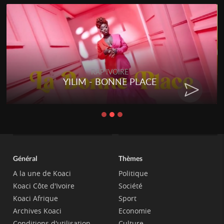
RAP IVOIRE
YILIM - BONNE PLACE
Général
Thèmes
A la une de Koaci
Politique
Koaci Côte d'Ivoire
Société
Koaci Afrique
Sport
Archives Koaci
Economie
Conditions d'utilisation
Culture