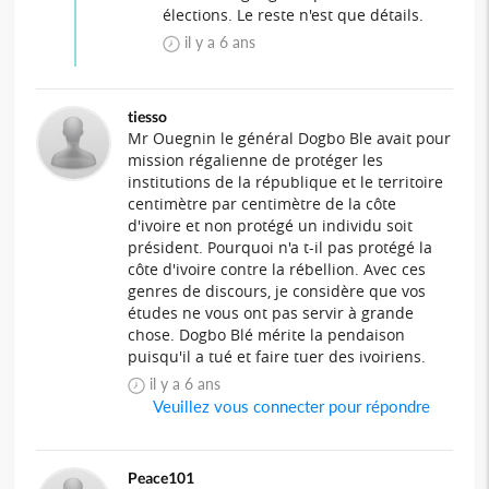
élections. Le reste n'est que détails.
il y a 6 ans
tiesso
Mr Ouegnin le général Dogbo Ble avait pour
mission régalienne de protéger les
institutions de la république et le territoire
centimètre par centimètre de la côte
d'ivoire et non protégé un individu soit
président. Pourquoi n'a t-il pas protégé la
côte d'ivoire contre la rébellion. Avec ces
genres de discours, je considère que vos
études ne vous ont pas servir à grande
chose. Dogbo Blé mérite la pendaison
puisqu'il a tué et faire tuer des ivoiriens.
il y a 6 ans
Veuillez vous connecter pour répondre
Peace101