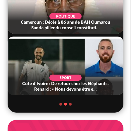
POLITIQUE
Cameroun : Décès à 86 ans de BAH Oumarou
Sanda pilier du conseil constituti...
SPORT
Côte d'Ivoire : De retour chez les Eléphants,
Renard : « Nous devons être e...