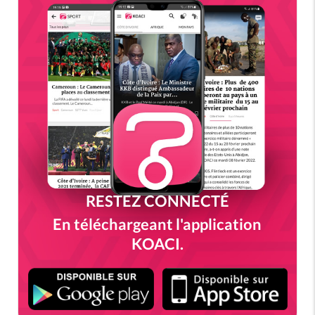
RESTEZ CONNECTÉ
En téléchargeant l'application
KOACI.