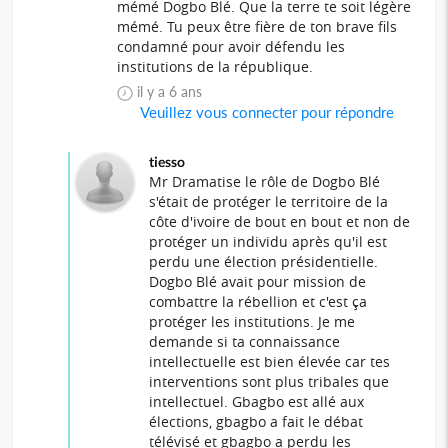
mémé Dogbo Blé. Que la terre te soit légère
mémé. Tu peux être fière de ton brave fils
condamné pour avoir défendu les
institutions de la république.
il y a 6 ans
Veuillez vous connecter pour répondre
tiesso
Mr Dramatise le rôle de Dogbo Blé
s'était de protéger le territoire de la
côte d'ivoire de bout en bout et non de
protéger un individu après qu'il est
perdu une élection présidentielle.
Dogbo Blé avait pour mission de
combattre la rébellion et c'est ça
protéger les institutions. Je me
demande si ta connaissance
intellectuelle est bien élevée car tes
interventions sont plus tribales que
intellectuel. Gbagbo est allé aux
élections, gbagbo a fait le débat
télévisé et gbagbo a perdu les