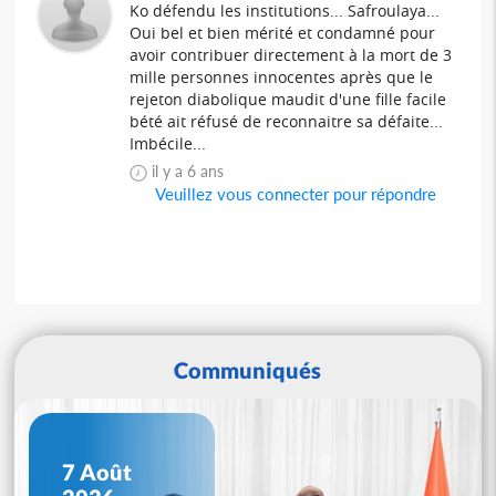
Ko défendu les institutions... Safroulaya...
Oui bel et bien mérité et condamné pour
avoir contribuer directement à la mort de 3
mille personnes innocentes après que le
rejeton diabolique maudit d'une fille facile
bété ait réfusé de reconnaitre sa défaite...
Imbécile...
il y a 6 ans
Veuillez vous connecter pour répondre
Communiqués
7 Août