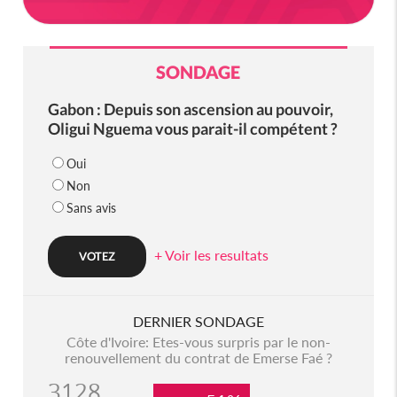
SONDAGE
Gabon : Depuis son ascension au pouvoir,
Oligui Nguema vous parait-il compétent ?
Oui
Non
Sans avis
+ Voir les resultats
DERNIER SONDAGE
Côte d'Ivoire: Etes-vous surpris par le non-
renouvellement du contrat de Emerse Faé ?
3128