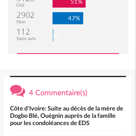
51%
Oui
2902
47%
Non
112
2%
Sans avis
4 Commentaire(s)
Côte d'Ivoire: Suite au décès de la mère de
Dogbo Blé, Ouégnin auprès de la famille
pour les condoléances de EDS