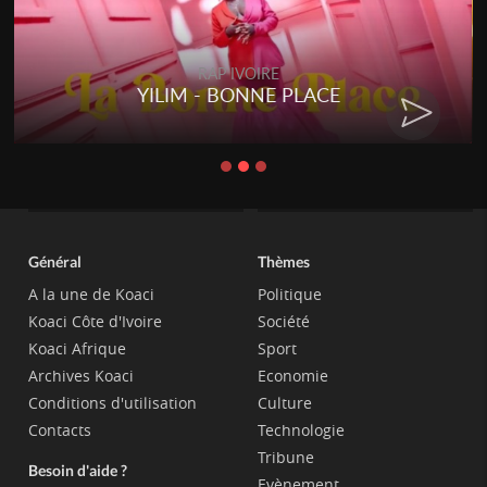
RAP IVOIRE
RENARD BARAKISSA - DOS DE
CHAT
Général
Thèmes
A la une de Koaci
Politique
Koaci Côte d'Ivoire
Société
Koaci Afrique
Sport
Archives Koaci
Economie
Conditions d'utilisation
Culture
Contacts
Technologie
Tribune
Besoin d'aide ?
Evènement