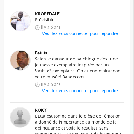
KROPEDALE
Prévisible
il y a 6 ans
Veuillez vous connecter pour répondre
Batuta
Selon le danseur de batchingué c'est une
jeunesse exemplaire inspirée par un
"artiste" exemplaire. On attend maintenant
votre musée! Bandécons!
il y a 6 ans
Veuillez vous connecter pour répondre
ROKY
L'Etat est tombé dans le piège de l'émotion,
a donné de l'importance au monde de la
délinquance et voilà le résultat, sans
commentaire... ça doit servir de leçon pour