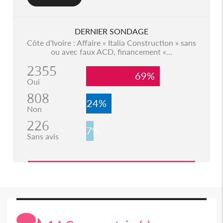
DERNIER SONDAGE
Côte d'Ivoire : Affaire « Italia Construction » sans
ou avec faux ACD, financement «...
2355
69%
Oui
808
24%
Non
226
7%
Sans avis