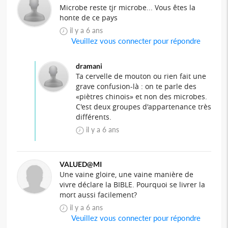
Microbe reste tjr microbe... Vous êtes la
honte de ce pays
il y a 6 ans
Veuillez vous connecter pour répondre
dramani
Ta cervelle de mouton ou rien fait une
grave confusion-là : on te parle des
«piètres chinois» et non des microbes.
C'est deux groupes d'appartenance très
différents.
il y a 6 ans
VALUED@MI
Une vaine gloire, une vaine manière de
vivre déclare la BIBLE. Pourquoi se livrer la
mort aussi facilement?
il y a 6 ans
Veuillez vous connecter pour répondre