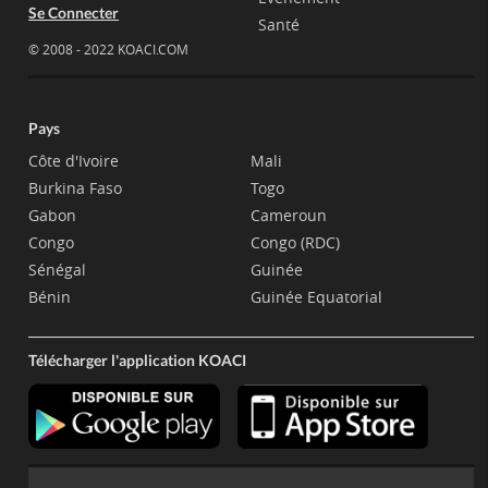
Se Connecter
Santé
© 2008 - 2022 KOACI.COM
Pays
Côte d'Ivoire
Mali
Burkina Faso
Togo
Gabon
Cameroun
Congo
Congo (RDC)
Sénégal
Guinée
Bénin
Guinée Equatorial
Télécharger l'application KOACI