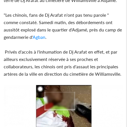
terre de Dj Arafat au cimetière de Williamsville à Adjamé.
"Les chinois, fans de Dj Arafat n'ont pas tenu parole "
comme constaté. Samedi matin, des débordements ont
aussitôt explosé dans le quartier d'Adjamé, près du camp de
gendarmerie d'
Agban
.
Privés d'accès à l'inhumation de Dj Arafat en effet, et par
ailleurs exclusivement réservée à ses proches et
collaborateurs, les chinois ont pris d'assaut les principales
artères de la ville en direction du cimetière de Williamsville.