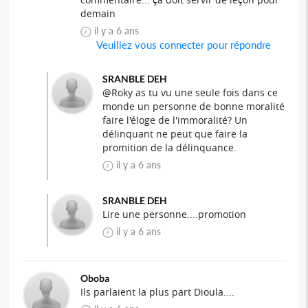
demain
il y a 6 ans
Veuillez vous connecter pour répondre
SRANBLE DEH
@Roky as tu vu une seule fois dans ce
monde un personne de bonne moralité
faire l'éloge de l'immoralité? Un
délinquant ne peut que faire la
promition de la délinquance.
il y a 6 ans
SRANBLE DEH
Lire une personne....promotion
il y a 6 ans
Oboba
Ils parlaient la plus part Dioula....