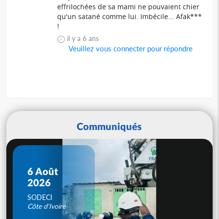
effrilochées de sa mami ne pouvaient chier
qu'un satané comme lui. Imbécile... Afak***
!
il y a 6 ans
Veuillez vous connecter pour répondre
Communiqués
6 Août
2026
SODECI
Côte d'Ivoire