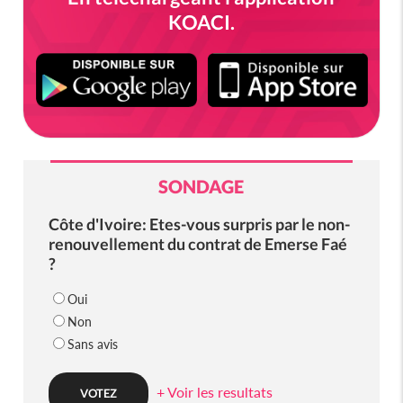
KOACI.
SONDAGE
Côte d'Ivoire: Etes-vous surpris par le non-
renouvellement du contrat de Emerse Faé
?
Oui
Non
Sans avis
+ Voir les resultats