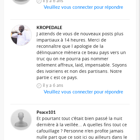
il y a 6 ans
Veuillez vous connecter pour répondre
KROPEDALE
J attends de vous de nouveaux posts plus
impartiaux à 14 heures. Merci de
reconnaître que l apologie de la
délinquance mènera ce beau pays vers un
truc qu on ne pourra pas nommer
tellement affreux, laid, impensable. Soyons
des ivoiriens et non des partisans. Notre
partie c est ce pays.
il y a 6 ans
Veuillez vous connecter pour répondre
Peace101
Et pourtant tout c'était bien passé la nuit
dernière à la veillée... A quelles fins tout ce
cafouillage ? Personne n'en profite jamais
nulle part que ce soit ici ou ailleurs dans le