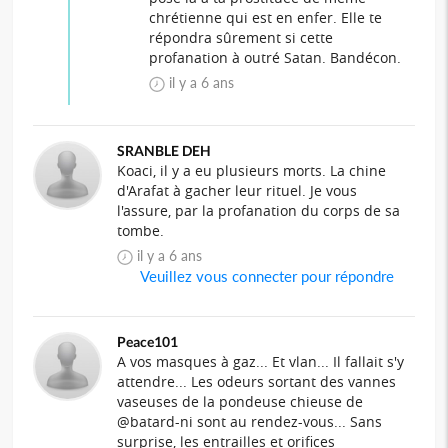
chrétienne qui est en enfer. Elle te
répondra sûrement si cette
profanation à outré Satan. Bandécon.
il y a 6 ans
SRANBLE DEH
Koaci, il y a eu plusieurs morts. La chine
d'Arafat à gacher leur rituel. Je vous
l'assure, par la profanation du corps de sa
tombe.
il y a 6 ans
Veuillez vous connecter pour répondre
Peace101
A vos masques à gaz... Et vlan... Il fallait s'y
attendre... Les odeurs sortant des vannes
vaseuses de la pondeuse chieuse de
@batard-ni sont au rendez-vous... Sans
surprise, les entrailles et orifices