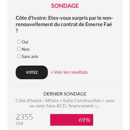
SONDAGE
Côte d'Ivoire: Etes-vous surpris par le non-
renouvellement du contrat de Emerse Faé
?
Oui
Non
Sans avis
+ Voir les resultats
DERNIER SONDAGE
Côte d'Ivoire : Affaire « Italia Construction » sans
ou avec faux ACD, financement «...
2355
69%
Oui