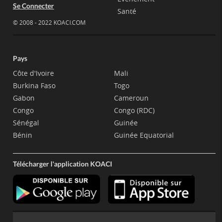
Se Connecter
Santé
© 2008 - 2022 KOACI.COM
Pays
Côte d'Ivoire
Mali
Burkina Faso
Togo
Gabon
Cameroun
Congo
Congo (RDC)
Sénégal
Guinée
Bénin
Guinée Equatorial
Télécharger l'application KOACI