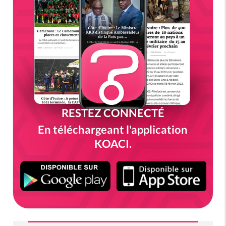
RESTEZ CONNECTÉ
En téléchargeant l'application
KOACI.