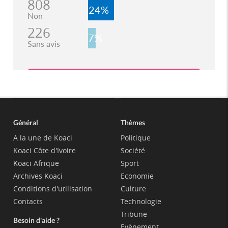
808
24%
Non
226
7%
Sans avis
Général
Thèmes
A la une de Koaci
Politique
Koaci Côte d'Ivoire
Société
Koaci Afrique
Sport
Archives Koaci
Economie
Conditions d'utilisation
Culture
Contacts
Technologie
Tribune
Besoin d'aide ?
Evènement