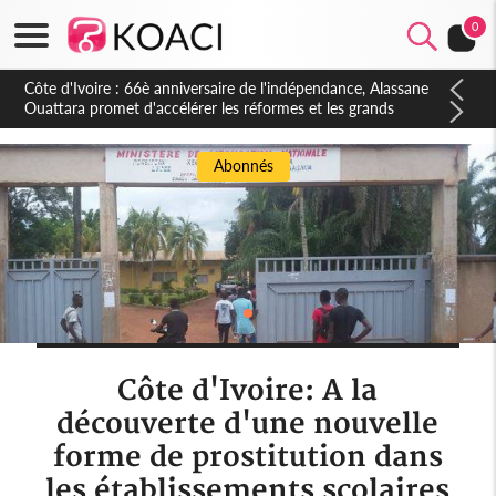
0
Côte d'Ivoire : 66è anniversaire de l'indépendance, Alassane
Ouattara promet d'accélérer les réformes et les grands
investissements pour une nation plus forte et plus prospère
Abonnés
Côte d'Ivoire: A la
découverte d'une nouvelle
forme de prostitution dans
les établissements scolaires