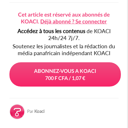
Cet article est réservé aux abonnés de
KOACI.
Déjà abonné ? Se connecter
Accédez à tous les contenus
de KOACI
24h/24 7j/7.
Soutenez les journalistes et la rédaction du
média panafricain indépendant KOACI
ABONNEZ-VOUS A KOACI
700 F CFA / 1,07 €
Par
Koaci