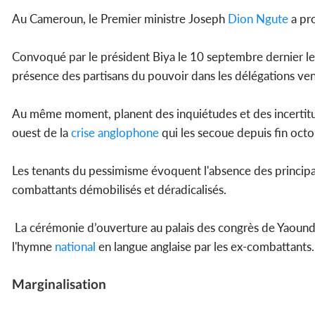
Au Cameroun, le Premier ministre Joseph
Dion Ngute
a pro
Convoqué par le président Biya le 10 septembre dernier le GD
présence des partisans du pouvoir dans les délégations ven
Au même moment, planent des inquiétudes et des incertitud
ouest de la
crise
anglophone
qui les secoue depuis fin oct
Les tenants du pessimisme évoquent l'absence des princip
combattants démobilisés et déradicalisés.
La cérémonie d’ouverture au palais des congrès de Yaoundé 
l'hymne
national
en langue anglaise par les ex-combattants.
Marginalisation