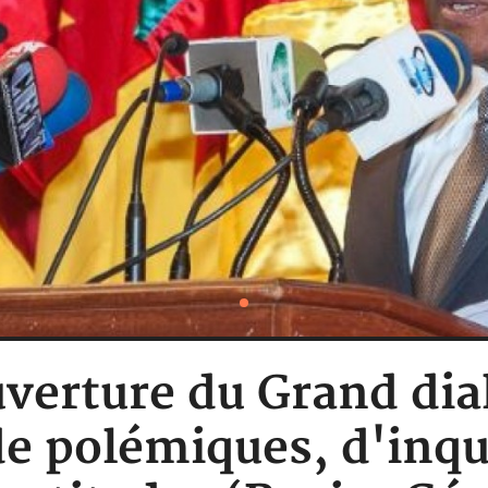
erture du Grand dia
de polémiques, d'inqu