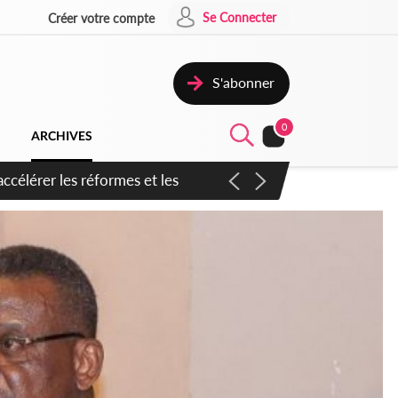
Se Connecter
Créer votre compte
S'abonner
0
ARCHIVES
n inspirer pour accélérer le