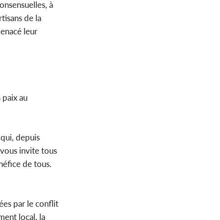
onsensuelles, à
tisans de la
menacé leur
 paix au
qui, depuis
vous invite tous
néfice de tous.
es par le conflit
ment local, la