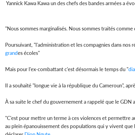
Yannick Kawa Kawa un des chefs des bandes armées a évo
"Nous sommes marginalisés. Nous sommes traités comme des
Poursuivant, "l'administration et les compagnies dans nos 
grand
es écoles"
Mais pour l'ex-combattant c'est désormais le temps du "
di
Il a souhaité "longue vie à la république du Cameroun", ap
À sa suite le chef du gouvernement a rappelé que le GDN 
"C'est pour mettre un terme à ces violences et permettre a
au plein épanouissement des populations qui y vivent que l
déclarer
Dion Ngute
.