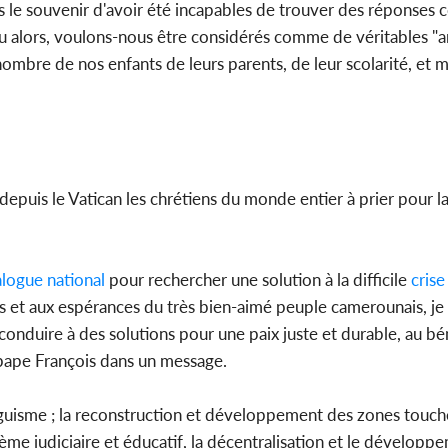
le souvenir d'avoir été incapables de trouver des réponses c
 alors, voulons-nous être considérés comme de véritables "ar
ombre de nos enfants de leurs parents, de leur scolarité, et 
epuis le Vatican les chrétiens du monde entier à prier pour la
alogue
national
pour rechercher une solution à la difficile
crise
es et aux espérances du très bien-aimé peuple camerounais, je 
conduire à des solutions pour une paix juste et durable, au bé
 pape François dans un message.
nguisme ; la reconstruction et développement des zones touché
ème judiciaire et éducatif, la décentralisation et le développe