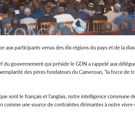
be aux participants venus des dix régions du pays et de la dia
hef du gouvernement qui préside le GDN a rappelé aux délég
'exemplarité des pères fondateurs du Cameroun, "la force de t
es que sont le français et l'anglais, notre intelligence commune 
 comme une source de contraintes dirimantes à notre vivre-en