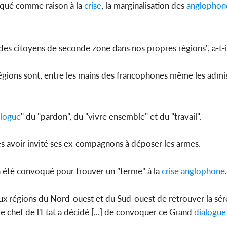
qué comme raison à la
crise
, la marginalisation des
anglophon
 citoyens de seconde zone dans nos propres régions", a-t-il
régions sont, entre les mains des francophones même les admis
alogue
" du "pardon", du "vivre ensemble" et du "travail".
rès avoir invité ses ex-compagnons à déposer les armes.
a été convoqué pour trouver un "terme" à la
crise
anglophone
.
ux régions du Nord-ouest et du Sud-ouest de retrouver la sér
e chef de l'Etat a décidé [...] de convoquer ce Grand
dialogue