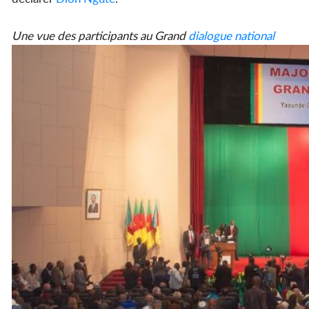
Une vue des participants au Grand
dialogue
national