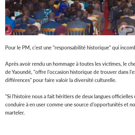
Pour le PM, c'est une "responsabilité historique" qui incom
Après avoir rendu un hommage à toutes les victimes, le c
de Yaoundé, "offre l'occasion historique de trouver dans l
différences" pour faire valoir la diversité culturelle.
"Si l'histoire nous a fait héritiers de deux langues officiell
conduire à en user comme une source d'opportunités et non
marteler.