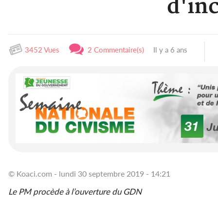
d'in
3452 Vues
2 Commentaire(s)
Il y a 6 ans
© Koaci.com - lundi 30 septembre 2019 - 14:21
Le PM procède à l’ouverture du GDN