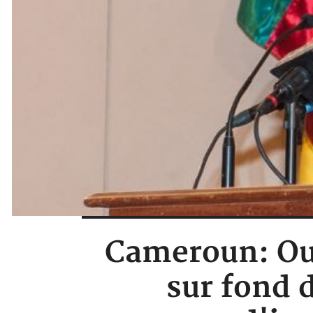
Cameroun: Ouv
sur fond 