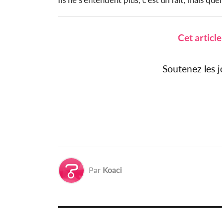
Cet articl
Soutenez les 
Par
Koaci