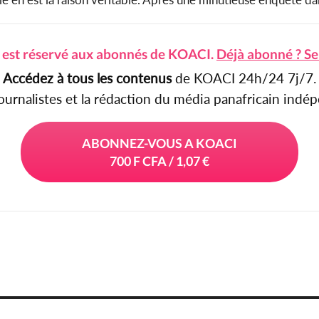
e est réservé aux abonnés de KOACI.
Déjà abonné ? Se
Accédez à tous les contenus
de KOACI 24h/24 7j/7.
journalistes et la rédaction du média panafricain ind
ABONNEZ-VOUS A KOACI
700 F CFA / 1,07 €