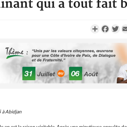
nant qui a tout fait 
Partager
Faceboo
Twi
 à Abidjan
elle en est la raison véritable. Après une minutieuse enquête dan