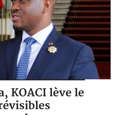
a, KOACI lève le
révisibles