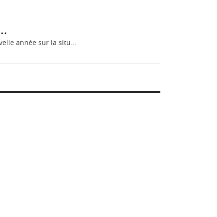
..
lle année sur la situ...