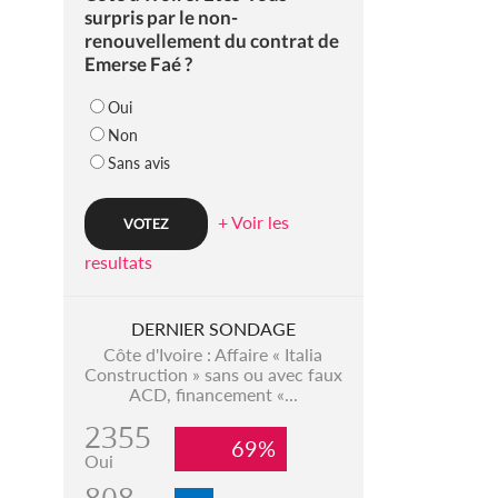
surpris par le non-
renouvellement du contrat de
Emerse Faé ?
Oui
Non
Sans avis
+ Voir les
resultats
DERNIER SONDAGE
Côte d'Ivoire : Affaire « Italia
Construction » sans ou avec faux
ACD, financement «...
2355
69%
Oui