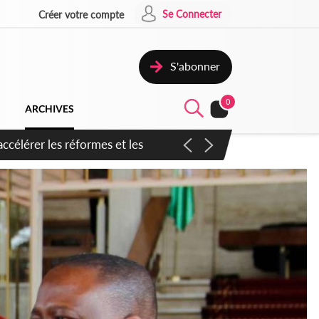
Se Connecter
Créer votre compte
S'abonner
0
ARCHIVES
n inspirer pour accélérer le