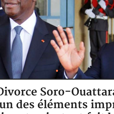
 Divorce Soro-Ouattar
 un des éléments imp