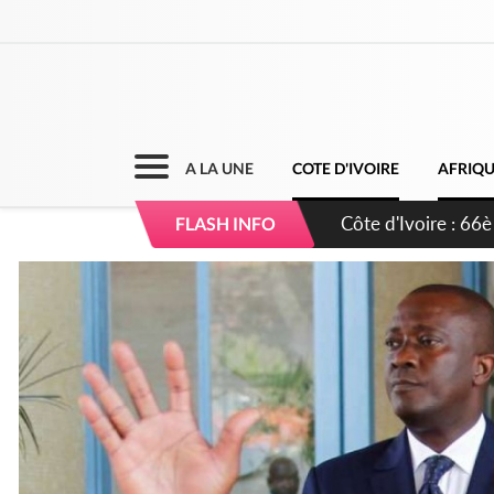
A LA UNE
COTE D'IVOIRE
AFRIQ
Côte d'Ivoire : À 
FLASH INFO
développement de