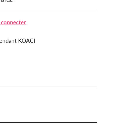
 connecter
épendant KOACI