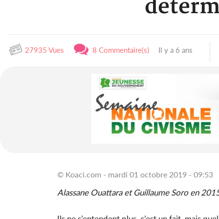
détermi
27935 Vues
8 Commentaire(s)
Il y a 6 ans
© Koaci.com - mardi 01 octobre 2019 - 09:53
Alassane Ouattara et Guillaume Soro en 2015
Ils ne s’entendent plus, c’est un fait, mais qu