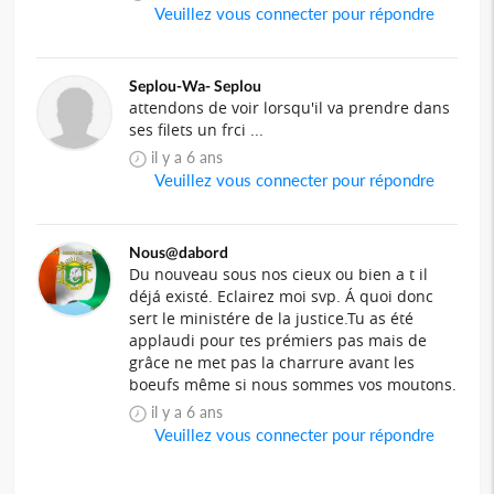
Veuillez vous connecter pour répondre
Seplou-Wa- Seplou
attendons de voir lorsqu'il va prendre dans
ses filets un frci ...
il y a 6 ans
Veuillez vous connecter pour répondre
Nous@dabord
Du nouveau sous nos cieux ou bien a t il
déjá existé. Eclairez moi svp. Á quoi donc
sert le ministére de la justice.Tu as été
applaudi pour tes prémiers pas mais de
grâce ne met pas la charrure avant les
boeufs même si nous sommes vos moutons.
il y a 6 ans
Veuillez vous connecter pour répondre