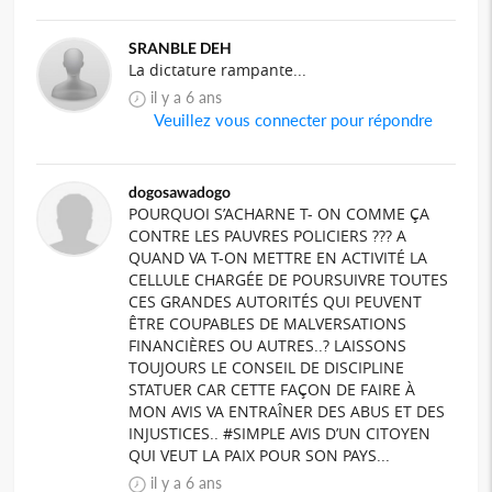
SRANBLE DEH
La dictature rampante...
il y a 6 ans
Veuillez vous connecter pour répondre
dogosawadogo
POURQUOI S’ACHARNE T- ON COMME ÇA
CONTRE LES PAUVRES POLICIERS ??? A
QUAND VA T-ON METTRE EN ACTIVITÉ LA
CELLULE CHARGÉE DE POURSUIVRE TOUTES
CES GRANDES AUTORITÉS QUI PEUVENT
ÊTRE COUPABLES DE MALVERSATIONS
FINANCIÈRES OU AUTRES..? LAISSONS
TOUJOURS LE CONSEIL DE DISCIPLINE
STATUER CAR CETTE FAÇON DE FAIRE À
MON AVIS VA ENTRAÎNER DES ABUS ET DES
INJUSTICES.. #SIMPLE AVIS D’UN CITOYEN
QUI VEUT LA PAIX POUR SON PAYS...
il y a 6 ans