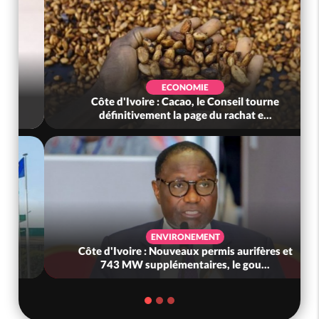
SOCIÉTÉ
Côte d'Ivoire : Réforme de la société civile, le
gouvernement valide six dé...
SANTÉ
Côte d'Ivoire : Réforme sanitaire, le
gouvernement modernise ses structures...