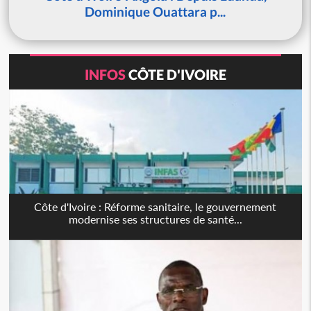
Dominique Ouattara p...
INFOS
CÔTE D'IVOIRE
Côte d'Ivoire : Réforme sanitaire, le gouvernement
modernise ses structures de santé...