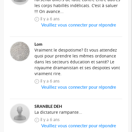
les corps habillés indélicats. C'est à saluer
!!! On avance...
il y a 6 ans
Veuillez vous connecter pour répondre
Lom
Vraiment le despotisme? Et vous attendez
quoi pour prendre les mêmes ordonance
dans les secteurs éducation et santé? Le
royaume dramanistan et ses despotes vont
vraiment rire.
il y a 6 ans
Veuillez vous connecter pour répondre
SRANBLE DEH
La dictature rampante...
il y a 6 ans
Veuillez vous connecter pour répondre