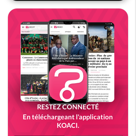
RESTEZ CONNECTÉ
En téléchargeant l'application
KOACI.