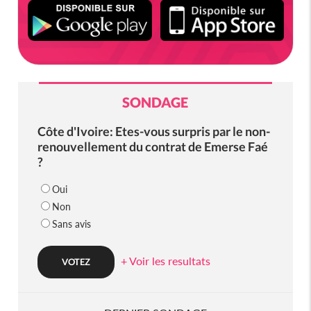
SONDAGE
Côte d'Ivoire: Etes-vous surpris par le non-
renouvellement du contrat de Emerse Faé
?
Oui
Non
Sans avis
+ Voir les resultats