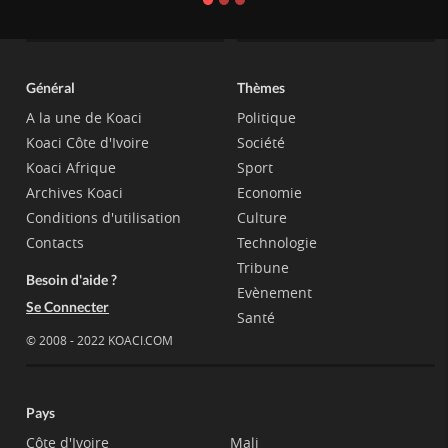
Général
Thèmes
A la une de Koaci
Politique
Koaci Côte d'Ivoire
Société
Koaci Afrique
Sport
Archives Koaci
Economie
Conditions d'utilisation
Culture
Contacts
Technologie
Tribune
Besoin d'aide ?
Evènement
Se Connecter
Santé
© 2008 - 2022 KOACI.COM
Pays
Côte d'Ivoire
Mali