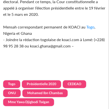
électoral. Pendant ce temps, la Cour constitutionnelle a
appelé à organiser l’élection présidentielle entre le 19 février
et le 5 mars en 2020.
Mensah correspondant permanent de KOACI au
Togo
,
Nigeria et Ghana
- Joindre la rédaction togolaise de koaci.com à Lomé: (+228)
98 95 28 38 ou koaci.ghana@gmail.com –
Togo
Présidentielle 2020
CEDEAO
ONU
Mohamed Ibn Chambas
Mme Yawa Djigbodi Tségan