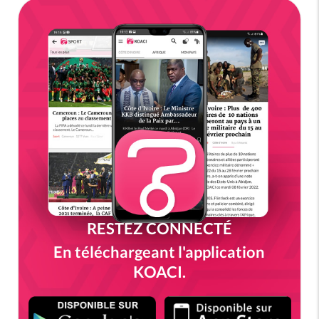
RESTEZ CONNECTÉ
En téléchargeant l'application
KOACI.