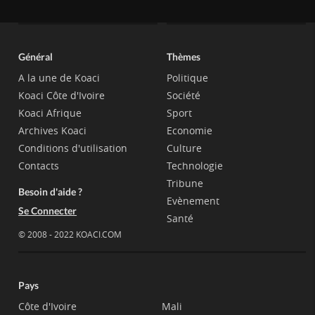
Général
Thèmes
A la une de Koaci
Politique
Koaci Côte d'Ivoire
Société
Koaci Afrique
Sport
Archives Koaci
Economie
Conditions d'utilisation
Culture
Contacts
Technologie
Tribune
Besoin d'aide ?
Evènement
Se Connecter
Santé
© 2008 - 2022 KOACI.COM
Pays
Côte d'Ivoire
Mali