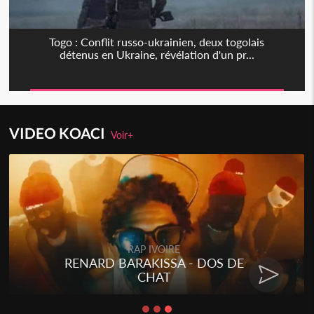
Togo : Conflit russo-ukrainien, deux togolais
détenus en Ukraine, révélation d'un pr...
VIDEO KOACI
Voir+
RAP IVOIRE
RENARD BARAKISSA - DOS DE
CHAT