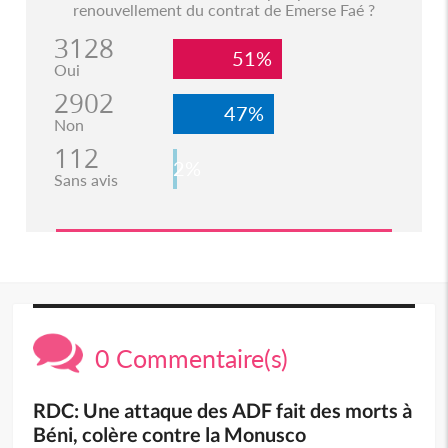
renouvellement du contrat de Emerse Faé ?
3128
51%
Oui
2902
47%
Non
112
2%
Sans avis
0 Commentaire(s)
RDC: Une attaque des ADF fait des morts à
Béni, colère contre la Monusco