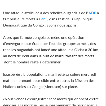
Une attaque attribuée à des rebelles ougandais de l'
ADF
a
fait plusieurs morts à
Béni
, dans l'est de la République
Démocratique du Congo , avons nous appris .
Alors que l'armée congolaise mène une opération
d'envergure pour éradiquer l'est des groupes armés , des
rebelles ougandais ont lancé une attaque à Oicha à 30 km
au nord de Beni dans la nuit de mardi faisant des morts
dont le nombre reste à déterminer .
Exaspérée , la population a manifesté sa colère mercredi
matin en prenant pour cible entre autres la Mission des
Nations unies au Congo (Monusco) sur place.
«Nous venons d'enregistrer sept morts qui viennent d'être
déposés à la morgue. Les jeunes viennent de barricader la