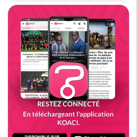
RESTEZ CONNECTÉ
En téléchargeant l'application
KOACI.