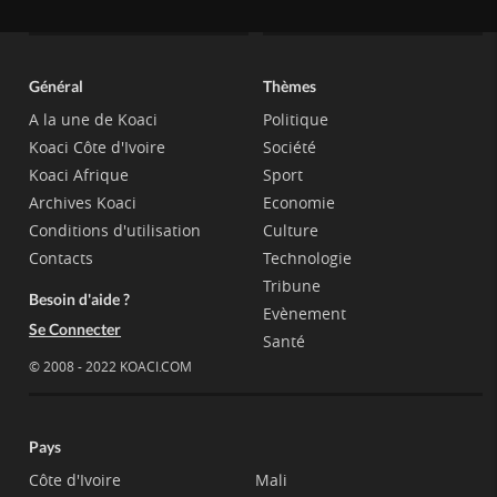
Général
Thèmes
A la une de Koaci
Politique
Koaci Côte d'Ivoire
Société
Koaci Afrique
Sport
Archives Koaci
Economie
Conditions d'utilisation
Culture
Contacts
Technologie
Tribune
Besoin d'aide ?
Evènement
Se Connecter
Santé
© 2008 - 2022 KOACI.COM
Pays
Côte d'Ivoire
Mali