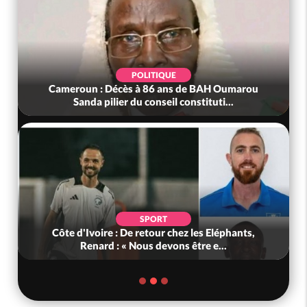
POLITIQUE
Cameroun : Décès à 86 ans de BAH Oumarou
Sanda pilier du conseil constituti...
SPORT
Côte d'Ivoire : De retour chez les Eléphants,
Renard : « Nous devons être e...