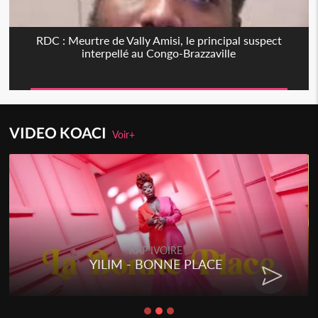
RDC : Meurtre de Vally Amisi, le principal suspect
interpellé au Congo-Brazzaville
VIDEO KOACI
Voir+
RAP IVOIRE
YILIM - BONNE PLACE