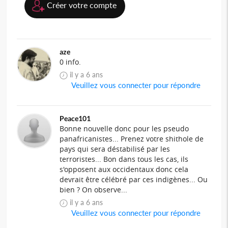
Créer votre compte
aze
0 info.
il y a 6 ans
Veuillez vous connecter pour répondre
Peace101
Bonne nouvelle donc pour les pseudo
panafricanistes... Prenez votre shithole de
pays qui sera déstabilisé par les
terroristes... Bon dans tous les cas, ils
s'opposent aux occidentaux donc cela
devrait être célébré par ces indigènes... Ou
bien ? On observe...
il y a 6 ans
Veuillez vous connecter pour répondre