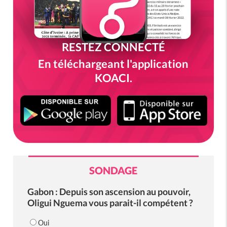
RESTEZ CONNECTÉ
En téléchargeant l'application
KOACI.
SONDAGE
Gabon : Depuis son ascension au pouvoir,
Oligui Nguema vous parait-il compétent ?
Oui