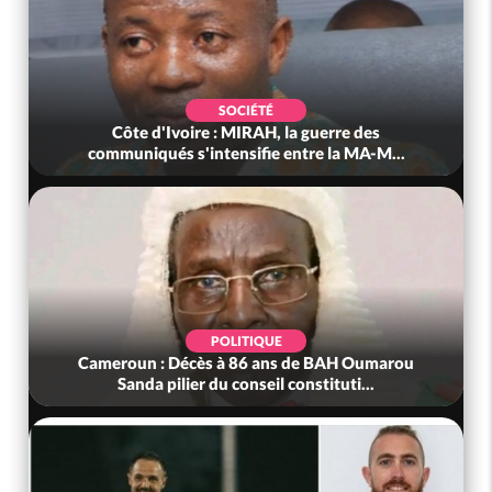
SOCIÉTÉ
Côte d'Ivoire : MIRAH, la guerre des
communiqués s'intensifie entre la MA-M...
POLITIQUE
Cameroun : Décès à 86 ans de BAH Oumarou
Sanda pilier du conseil constituti...