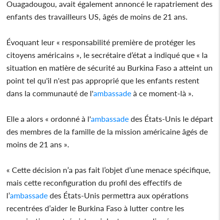
Ouagadougou, avait également annoncé le rapatriement des
enfants des travailleurs US, âgés de moins de 21 ans.
Évoquant leur « responsabilité première de protéger les
citoyens américains », le secrétaire d’état a indiqué que « la
situation en matière de sécurité au Burkina Faso a atteint un
point tel qu'il n'est pas approprié que les enfants restent
dans la communauté de l'
ambassade
à ce moment-là ».
Elle a alors « ordonné à l'
ambassade
des États-Unis le départ
des membres de la famille de la mission américaine âgés de
moins de 21 ans ».
« Cette décision n’a pas fait l’objet d’une menace spécifique,
mais cette reconfiguration du profil des effectifs de
l’
ambassade
des États-Unis permettra aux opérations
recentrées d’aider le Burkina Faso à lutter contre les