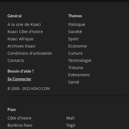
Général
Thèmes
A la une de Koaci
Politique
Koaci Côte d'Ivoire
Société
Koaci Afrique
Sport
Archives Koaci
Economie
Conditions d'utilisation
Culture
Contacts
Technologie
Tribune
Besoin d'aide ?
Evènement
Se Connecter
Santé
© 2008 - 2022 KOACI.COM
Pays
Côte d'Ivoire
Mali
Burkina Faso
Togo