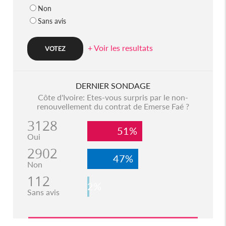
Non
Sans avis
+ Voir les resultats
DERNIER SONDAGE
Côte d'Ivoire: Etes-vous surpris par le non-
renouvellement du contrat de Emerse Faé ?
3128
51%
Oui
2902
47%
Non
112
2%
Sans avis