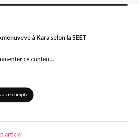
Amenuveve à Kara selon la SEET
ommenter ce contenu.
votre compte
 article