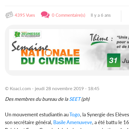
4395 Vues
0 Commentaire(s)
Il y a 6 ans
© Koaci.com - jeudi 28 novembre 2019 - 18:45
Des membres du bureau de la
SEET
(ph)
Un mouvement estudiantin au
Togo
, la Synergie des Elève
son secrétaire général,
Basile Amenuveve
, a été battu le 