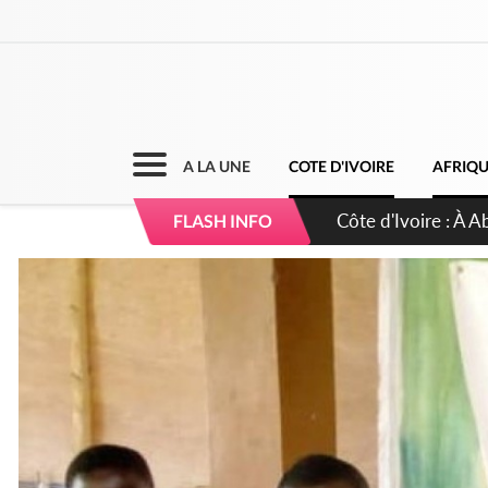
A LA UNE
COTE D'IVOIRE
AFRIQ
Côte d'Ivoire : 23 
FLASH INFO
d'accélérateur aux 