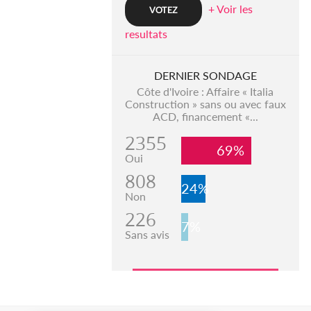
+ Voir les
resultats
DERNIER SONDAGE
Côte d'Ivoire : Affaire « Italia
Construction » sans ou avec faux
ACD, financement «...
2355
69%
Oui
808
24%
Non
226
7%
Sans avis