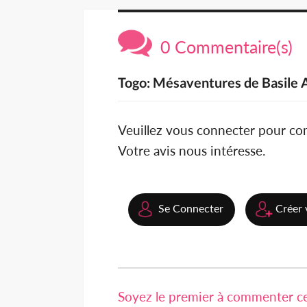
0 Commentaire(s)
Togo: Mésaventures de Basile 
Veuillez vous connecter pour c
Votre avis nous intéresse.
Se Connecter
Créer 
Soyez le premier à commenter cet