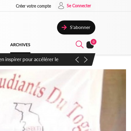
Se Connecter
Créer votre compte
S'abonner
0
ARCHIVES
oras : un nouveau coup