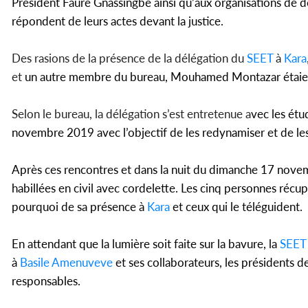
Président Faure Gnassingbé ainsi qu’aux organisations de 
répondent de leurs actes devant la justice.
Des rasions de la présence de la délégation du
SEET
à
Kara
et
un autre membre du bureau, Mouhamed Montazar
étai
Selon le bureau, la délégation s’est entretenue a
vec les étu
novembre 2019 avec l’objectif de les redynamiser et de les 
Après ces rencontres et dans la nuit du dimanche 17 novem
habillées en civil avec cordelette. Les cinq personnes récup
pourquoi de sa présence à
Kara
et ceux qui le téléguident.
En attendant que la lumière soit faite sur la bavure, la
SEET
à
Basile Amenuveve
et ses collaborateurs, les présidents d
responsables.