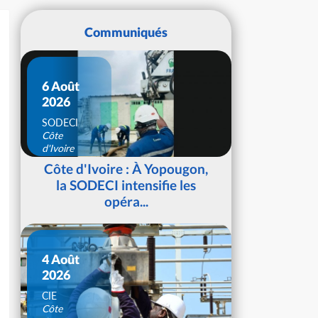
Communiqués
6 Août
2026
SODECI
Côte
d'Ivoire
Côte d'Ivoire : À Yopougon,
la SODECI intensifie les
opéra...
4 Août
2026
CIE
Côte