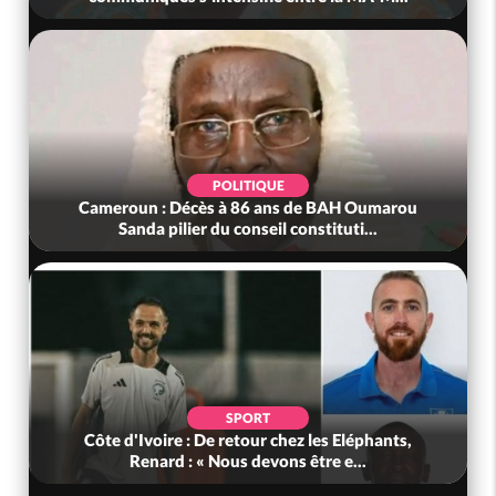
POLITIQUE
Cameroun : Décès à 86 ans de BAH Oumarou
Sanda pilier du conseil constituti...
SPORT
Côte d'Ivoire : De retour chez les Eléphants,
Renard : « Nous devons être e...