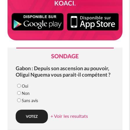
KOACI.
SONDAGE
Gabon : Depuis son ascension au pouvoir,
Oligui Nguema vous parait-il compétent ?
Oui
Non
Sans avis
+ Voir les resultats