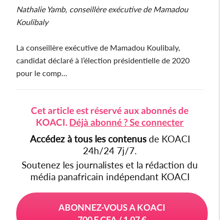
Nathalie Yamb, conseillère exécutive de Mamadou
Koulibaly
La conseillère exécutive de Mamadou Koulibaly,
candidat déclaré à l’élection présidentielle de 2020
pour le comp...
Cet article est réservé aux abonnés de
KOACI.
Déjà abonné ? Se connecter
Accédez à tous les contenus
de KOACI
24h/24 7j/7.
Soutenez les journalistes et la rédaction du
média panafricain indépendant KOACI
ABONNEZ-VOUS A KOACI
700 F CFA / 1,07 €