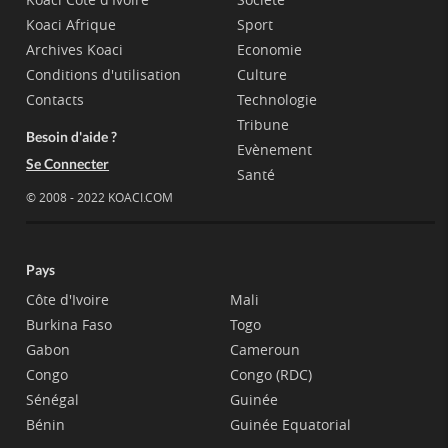
Koaci Afrique
Sport
Archives Koaci
Economie
Conditions d'utilisation
Culture
Contacts
Technologie
Tribune
Besoin d'aide ?
Evènement
Se Connecter
Santé
© 2008 - 2022 KOACI.COM
Pays
Côte d'Ivoire
Mali
Burkina Faso
Togo
Gabon
Cameroun
Congo
Congo (RDC)
Sénégal
Guinée
Bénin
Guinée Equatorial