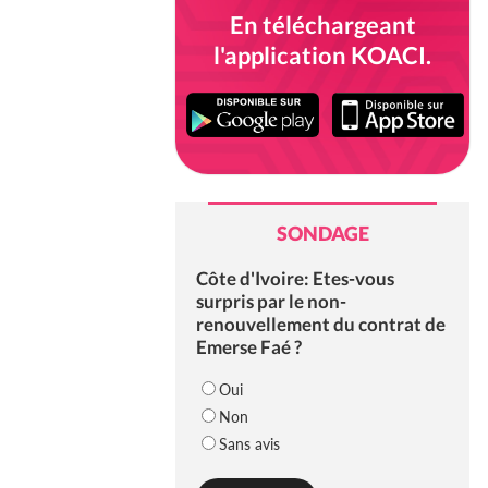
En téléchargeant
l'application KOACI.
SONDAGE
Côte d'Ivoire: Etes-vous
surpris par le non-
renouvellement du contrat de
Emerse Faé ?
Oui
Non
Sans avis