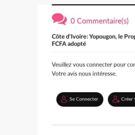
0 Commentaire(s)
Côte d'Ivoire: Yopougon, le Pr
FCFA adopté
Veuillez vous connecter pour c
Votre avis nous intéresse.
Se Connecter
Créer 