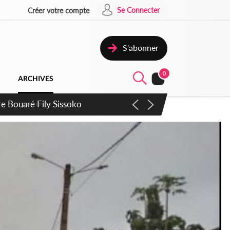
Se Connecter
Créer votre compte
S'abonner
0
ARCHIVES
ie Dangote en juillet