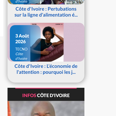
d'Ivoire
Côte d'Ivoire : Pertubations
sur la ligne d'alimentation é...
3 Août
2026
TECNO
Côte
d'Ivoire
Côte d'Ivoire : L'économie de
l'attention : pourquoi les j...
INFOS
CÔTE D'IVOIRE