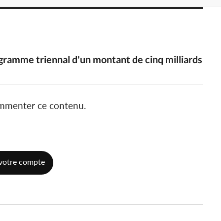
ogramme triennal d'un montant de cinq milliards
ommenter ce contenu.
votre compte