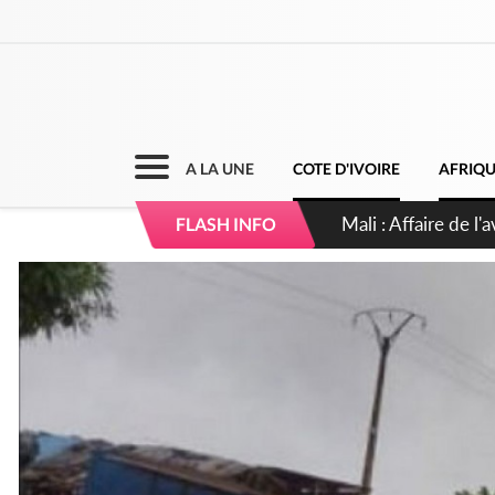
A LA UNE
COTE D'IVOIRE
AFRIQ
Nigeria : Le Togo e
FLASH INFO