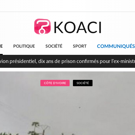
COMMUNIQUÉS
UE
POLITIQUE
SOCIÉTÉ
SPORT
t le Cameroun principaux acheteurs des produits de la raffiner
CÔTE D'IVOIRE
SOCIÉTÉ