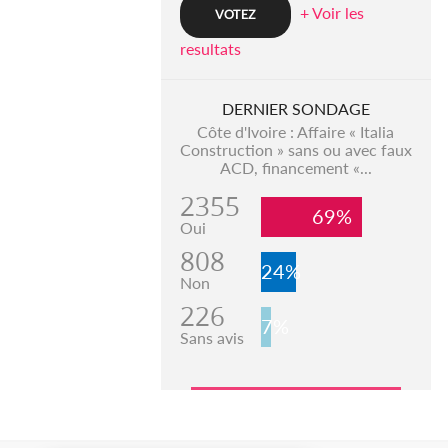
+ Voir les
resultats
DERNIER SONDAGE
Côte d'Ivoire : Affaire « Italia
Construction » sans ou avec faux
ACD, financement «...
2355
69%
Oui
808
24%
Non
226
7%
Sans avis