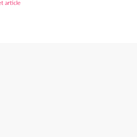
 article