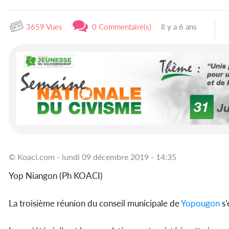
3659 Vues
0 Commentaire(s)
Il y a 6 ans
© Koaci.com - lundi 09 décembre 2019 - 14:35
Yop Niangon (Ph KOACI)
La troisième réunion du conseil municipale de
Yopougon
s’