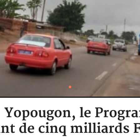
e: Yopougon, le Progr
t de cinq milliards