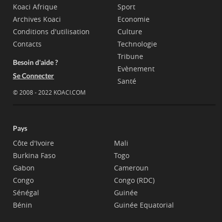
Koaci Afrique
Sport
Archives Koaci
Economie
Conditions d'utilisation
Culture
Contacts
Technologie
Tribune
Besoin d'aide ?
Evènement
Se Connecter
Santé
© 2008 - 2022 KOACI.COM
Pays
Côte d'Ivoire
Mali
Burkina Faso
Togo
Gabon
Cameroun
Congo
Congo (RDC)
Sénégal
Guinée
Bénin
Guinée Equatorial