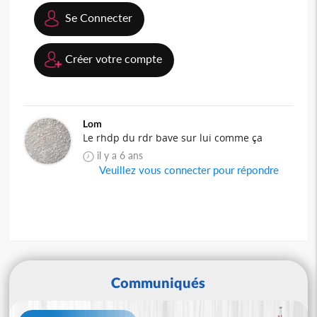
Se Connecter
Créer votre compte
Lom
Le rhdp du rdr bave sur lui comme ça
il y a 6 ans
Veuillez vous connecter pour répondre
Communiqués