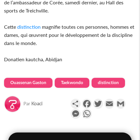
de l’ambassadeur de Corée, samedi dernier, au Hall des
sports de Treichville.
Cette
distinction
magnifie toutes ces personnes, hommes et
dames, qui œuvrent pour le développement de la discipline
dans le monde.
Donatien kautcha, Abidjan
Ouassenan Gaston
Taekwondo
distinction
Partager
Facebook
Twitter
Email
Gmail
Par
Koaci
Messenger
WhatsApp