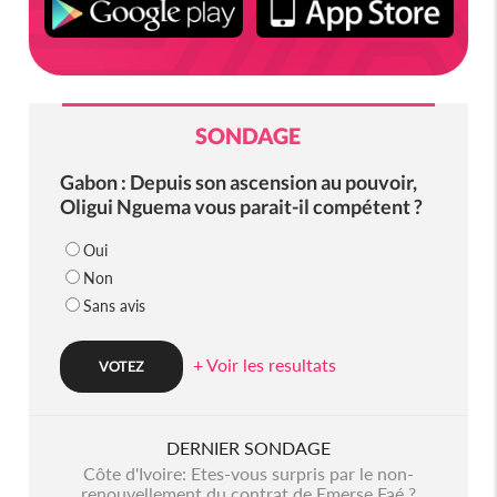
SONDAGE
Gabon : Depuis son ascension au pouvoir,
Oligui Nguema vous parait-il compétent ?
Oui
Non
Sans avis
+ Voir les resultats
DERNIER SONDAGE
Côte d'Ivoire: Etes-vous surpris par le non-
renouvellement du contrat de Emerse Faé ?