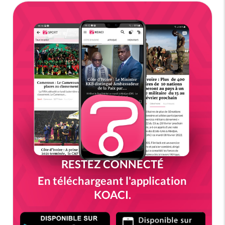
RESTEZ CONNECTÉ
En téléchargeant l'application
KOACI.