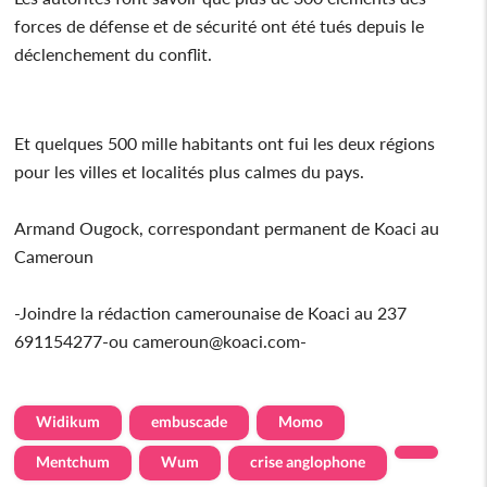
forces de défense et de sécurité ont été tués depuis le
déclenchement du conflit.
Et quelques 500 mille habitants ont fui les deux régions
pour les villes et localités plus calmes du pays.
Armand Ougock, correspondant permanent de Koaci au
Cameroun
-Joindre la rédaction camerounaise de Koaci au 237
691154277-ou cameroun@koaci.com-
Widikum
embuscade
Momo
Mentchum
Wum
crise anglophone