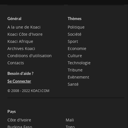
Général
Thèmes
A la une de Koaci
Politique
Koaci Côte d'Ivoire
Société
Koaci Afrique
Sport
Archives Koaci
Economie
Conditions d'utilisation
Culture
Contacts
Technologie
Tribune
Besoin d'aide ?
Evènement
Se Connecter
Santé
© 2008 - 2022 KOACI.COM
Pays
Côte d'Ivoire
Mali
Burkina Faso
Togo