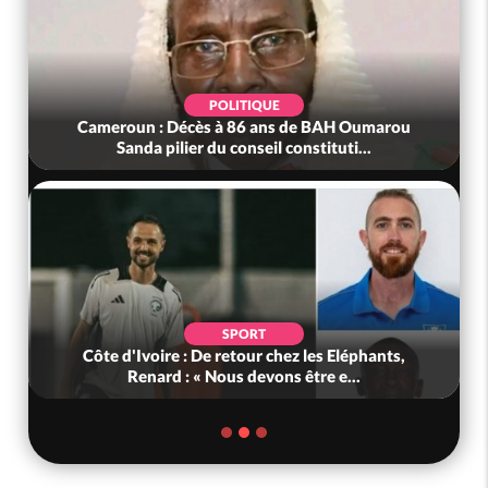
POLITIQUE
Cameroun : Décès à 86 ans de BAH Oumarou
Sanda pilier du conseil constituti...
SPORT
Côte d'Ivoire : De retour chez les Eléphants,
Renard : « Nous devons être e...