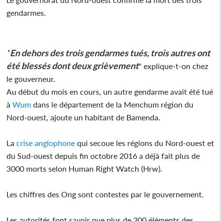
gendarmes.
' En dehors des trois gendarmes tués, trois autres ont
été blessés dont deux grièvement
" explique-t-on chez
le gouverneur.
Au début du mois en cours, un autre gendarme avait été tué
à
Wum
dans le département de la Menchum région du
Nord-ouest, ajoute un habitant de Bamenda.
La
crise anglophone
qui secoue les régions du Nord-ouest et
du Sud-ouest depuis fin octobre 2016 a déjà fait plus de
3000 morts selon Human Right Watch (Hrw).
Les chiffres des Ong sont contestes par le gouvernement.
Les autorités font savoir que plus de 300 éléments des