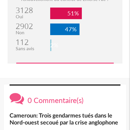
3128
51%
Oui
2902
47%
Non
112
2%
Sans avis
0 Commentaire(s)
Cameroun: Trois gendarmes tués dans le
Nord-ouest secoué par la crise anglophone