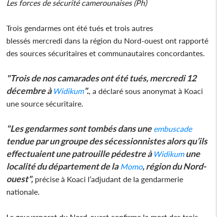
Les forces de sécurité camerounaises (Ph)
Trois gendarmes ont été tués et trois autres
blessés mercredi dans la région du Nord-ouest ont rapporté
des sources sécuritaires et communautaires concordantes.
"Trois de nos camarades ont été tués, mercredi 12
décembre à
".
Widikum
, a déclaré sous anonymat à Koaci
une source sécuritaire.
"Les gendarmes sont tombés dans une
embuscade
tendue par un groupe des sécessionnistes alors qu’ils
effectuaient une patrouille pédestre à
une
Widikum
localité du département de la
, région du Nord-
Momo
ouest",
précise à Koaci l’adjudant de la gendarmerie
nationale.
Le gouvernorat du Nord-ouest confirme la mort des trois