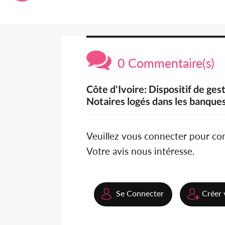
0 Commentaire(s)
Côte d'Ivoire: Dispositif de ge
Notaires logés dans les banque
Veuillez vous connecter pour c
Votre avis nous intéresse.
Se Connecter
Créer 