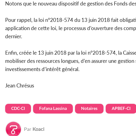
Notons que le nouveau dispositif de gestion des Fonds de
Pour rappel, la loi n°2018-574 du 13 juin 2018 fait obliga
application de cette loi, le processus d’ouverture des com
dernier.
Enfin, créée le 13 juin 2018 par la loi n°2018-574, la Cais
mobiliser des ressources longues, d’en assurer une gestion
investissements d’intérêt général.
Jean Chrésus
CDC-CI
Fofana Lassina
Notaires
APBEF-CI
Par
Koaci