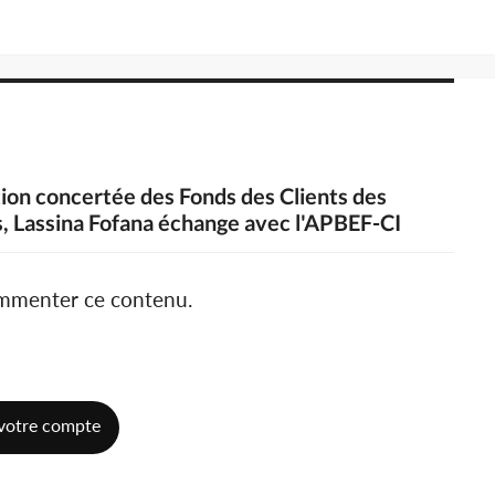
stion concertée des Fonds des Clients des
s, Lassina Fofana échange avec l'APBEF-CI
ommenter ce contenu.
votre compte