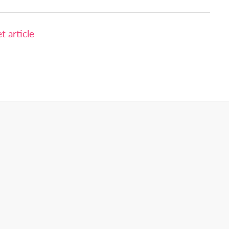
 article