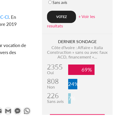
Sans avis
+ Voir les
C-CI
. En
bre 2019
resultats
DERNIER SONDAGE
ur vocation de
Côte d'Ivoire : Affaire « Italia
avers des
Construction » sans ou avec faux
ACD, financement «...
2355
69%
Oui
808
24%
Non
226
7%
Sans avis
k
tter
Email
Gmail
Messenger
WhatsApp