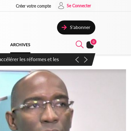
Se Connecter
Créer votre compte
S'abonner
0
ARCHIVES
n inspirer pour accélérer le