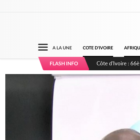
A LA UNE
COTE D'IVOIRE
AFRIQ
Côte d'Ivoire : À A
FLASH INFO
développement de