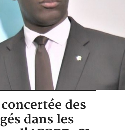
n concertée des
gés dans les