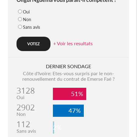
Oui
Non
Sans avis
+ Voir les resultats
DERNIER SONDAGE
Côte d'Ivoire: Etes-vous surpris par le non-
renouvellement du contrat de Emerse Faé ?
3128
51%
Oui
2902
47%
Non
112
2%
Sans avis