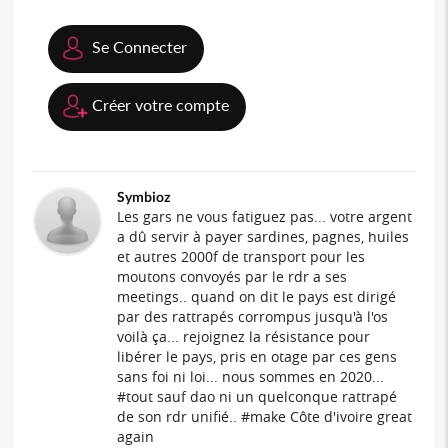
Se Connecter
Créer votre compte
Symbioz
Les gars ne vous fatiguez pas... votre argent
a dû servir à payer sardines, pagnes, huiles
et autres 2000f de transport pour les
moutons convoyés par le rdr a ses
meetings.. quand on dit le pays est dirigé
par des rattrapés corrompus jusqu'à l'os
voilà ça... rejoignez la résistance pour
libérer le pays, pris en otage par ces gens
sans foi ni loi... nous sommes en 2020...
#tout sauf dao ni un quelconque rattrapé
de son rdr unifié.. #make Côte d'ivoire great
again