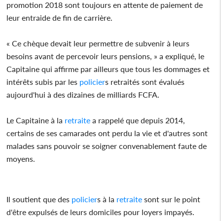
promotion 2018 sont toujours en attente de paiement de
leur entraide de fin de carrière.
« Ce chèque devait leur permettre de subvenir à leurs
besoins avant de percevoir leurs pensions, » a expliqué, le
Capitaine qui affirme par ailleurs que tous les dommages et
intérêts subis par les
policier
s retraités sont évalués
aujourd'hui à des dizaines de milliards FCFA.
Le Capitaine à la
retraite
a rappelé que depuis 2014,
certains de ses camarades ont perdu la vie et d'autres sont
malades sans pouvoir se soigner convenablement faute de
moyens.
Il soutient que des
policier
s à la
retraite
sont sur le point
d'être expulsés de leurs domiciles pour loyers impayés.