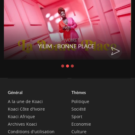
RAP IVOIRE
YILIM - BONNE PLACE
Général
Thèmes
A la une de Koaci
Politique
Koaci Côte d'Ivoire
Société
Koaci Afrique
Sport
Archives Koaci
Economie
Conditions d'utilisation
Culture