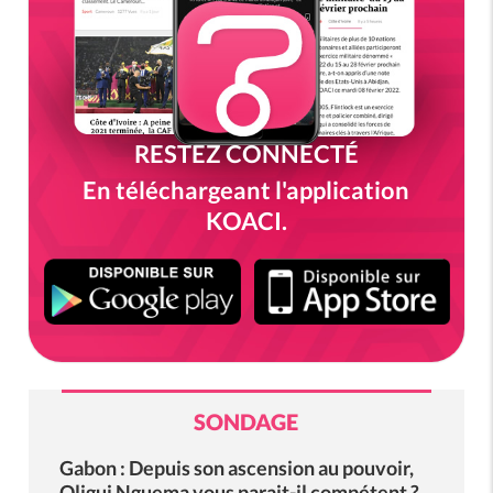
RESTEZ CONNECTÉ
En téléchargeant l'application
KOACI.
SONDAGE
Gabon : Depuis son ascension au pouvoir,
Oligui Nguema vous parait-il compétent ?