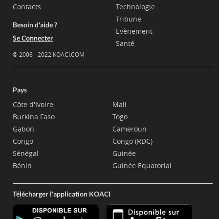
Contacts
Technologie
Tribune
Besoin d'aide ?
Evènement
Se Connecter
Santé
© 2008 - 2022 KOACI.COM
Pays
Côte d'Ivoire
Mali
Burkina Faso
Togo
Gabon
Cameroun
Congo
Congo (RDC)
Sénégal
Guinée
Bénin
Guinée Equatorial
Télécharger l'application KOACI