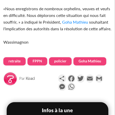
«Nous enregistrons de nombreux orphelins, veuves et veufs
en difficulté. Nous déplorons cette situation qui nous fait
souffrir, » a indiqué le Président,
Goha Mathieu
souhaitant
l'implication des autorités dans la résolution de cette affaire.
Wassimagnon
retraite
FPPN
policier
Goha Mathieu
Partager
Facebook
Twitter
Email
Gmail
Par
Koaci
Messenger
WhatsApp
Infos à la une