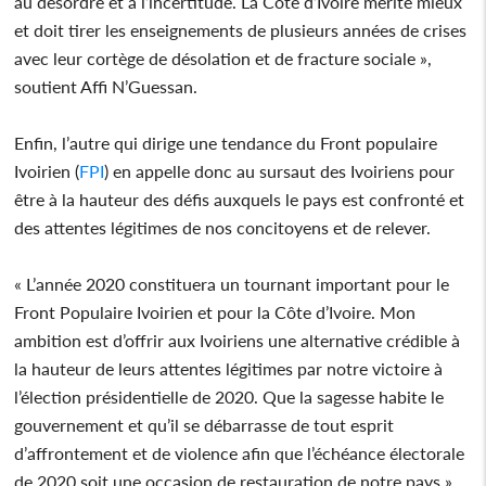
au désordre et à l’incertitude. La Côte d’Ivoire mérite mieux
et doit tirer les enseignements de plusieurs années de crises
avec leur cortège de désolation et de fracture sociale »,
soutient Affi N’Guessan.
Enfin, l’autre qui dirige une tendance du Front populaire
Ivoirien (
FPI
) en appelle donc au sursaut des Ivoiriens pour
être à la hauteur des défis auxquels le pays est confronté et
des attentes légitimes de nos concitoyens et de relever.
« L’année 2020 constituera un tournant important pour le
Front Populaire Ivoirien et pour la Côte d’Ivoire. Mon
ambition est d’offrir aux Ivoiriens une alternative crédible à
la hauteur de leurs attentes légitimes par notre victoire à
l’élection présidentielle de 2020. Que la sagesse habite le
gouvernement et qu’il se débarrasse de tout esprit
d’affrontement et de violence afin que l’échéance électorale
de 2020 soit une occasion de restauration de notre pays »,