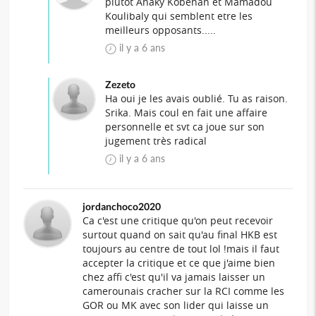
plutot Anaky Kobenan et Mamadou
Koulibaly qui semblent etre les
meilleurs opposants.....
il y a 6 ans
Zezeto
Ha oui je les avais oublié. Tu as raison.
Srika. Mais coul en fait une affaire
personnelle et svt ca joue sur son
jugement très radical
il y a 6 ans
jordanchoco2020
Ca c'est une critique qu'on peut recevoir
surtout quand on sait qu'au final HKB est
toujours au centre de tout lol !mais il faut
accepter la critique et ce que j'aime bien
chez affi c'est qu'il va jamais laisser un
camerounais cracher sur la RCI comme les
GOR ou MK avec son lider qui laisse un