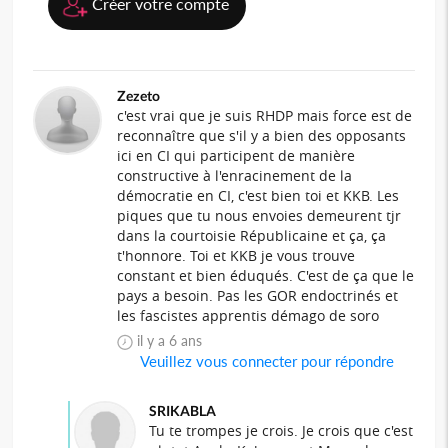
Créer votre compte
Zezeto
c'est vrai que je suis RHDP mais force est de
reconnaître que s'il y a bien des opposants
ici en CI qui participent de manière
constructive à l'enracinement de la
démocratie en CI, c'est bien toi et KKB. Les
piques que tu nous envoies demeurent tjr
dans la courtoisie Républicaine et ça, ça
t'honnore. Toi et KKB je vous trouve
constant et bien éduqués. C'est de ça que le
pays a besoin. Pas les GOR endoctrinés et
les fascistes apprentis démago de soro
il y a 6 ans
Veuillez vous connecter pour répondre
SRIKABLA
Tu te trompes je crois. Je crois que c'est