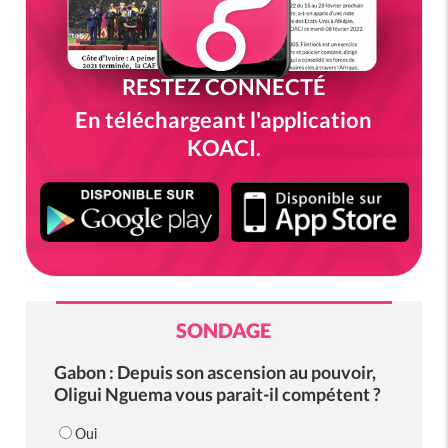
RESTEZ CONNECTÉ
En téléchargeant l'application
KOACI.
SONDAGE
Gabon : Depuis son ascension au pouvoir,
Oligui Nguema vous parait-il compétent ?
Oui