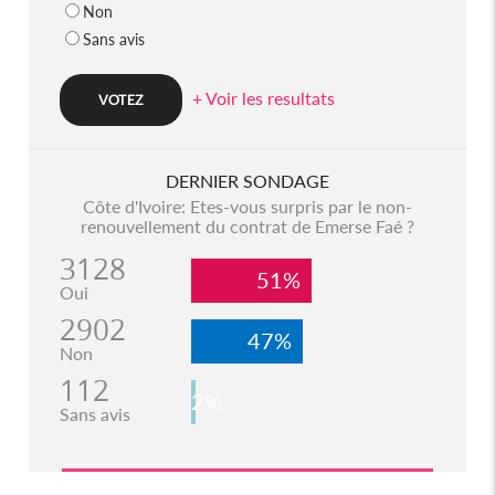
Non
Sans avis
+ Voir les resultats
DERNIER SONDAGE
Côte d'Ivoire: Etes-vous surpris par le non-
renouvellement du contrat de Emerse Faé ?
3128
51%
Oui
2902
47%
Non
112
2%
Sans avis