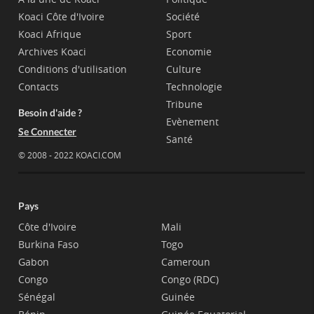
Koaci Côte d'Ivoire
Société
Koaci Afrique
Sport
Archives Koaci
Economie
Conditions d'utilisation
Culture
Contacts
Technologie
Tribune
Besoin d'aide ?
Evènement
Se Connecter
Santé
© 2008 - 2022 KOACI.COM
Pays
Côte d'Ivoire
Mali
Burkina Faso
Togo
Gabon
Cameroun
Congo
Congo (RDC)
Sénégal
Guinée