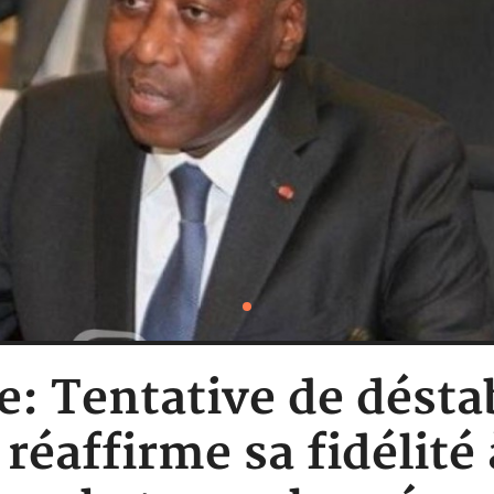
e: Tentative de déstab
éaffirme sa fidélité 