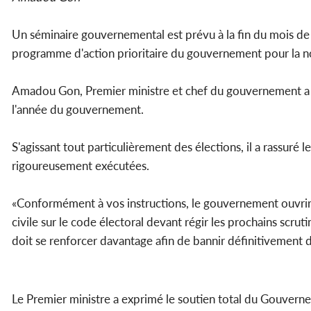
Un séminaire gouvernemental est prévu à la fin du mois de 
programme d'action prioritaire du gouvernement pour la n
Amadou Gon, Premier ministre et chef du gouvernement a inf
l'année du gouvernement.
S'agissant tout particulièrement des élections, il a rassuré 
rigoureusement exécutées.
«Conformément à vos instructions, le gouvernement ouvrira d
civile sur le code électoral devant régir les prochains scrut
doit se renforcer davantage afin de bannir définitivement de
Le Premier ministre a exprimé le soutien total du Gouvern