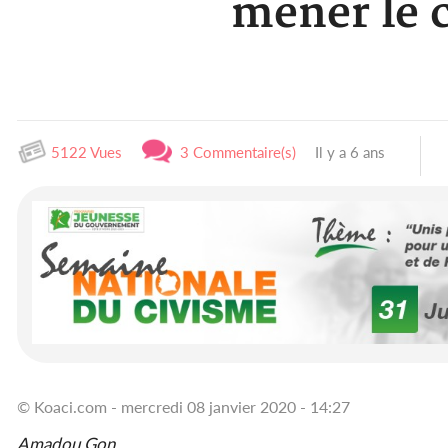
mener le 
5122 Vues
3 Commentaire(s)
Il y a 6 ans
© Koaci.com - mercredi 08 janvier 2020 - 14:27
Amadou Gon