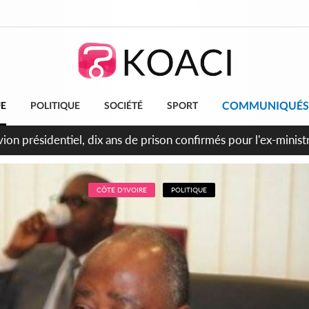
COMMUNIQUÉS
UE
POLITIQUE
SOCIÉTÉ
SPORT
t le Cameroun principaux acheteurs des produits de la raffiner
CÔTE D'IVOIRE
POLITIQUE