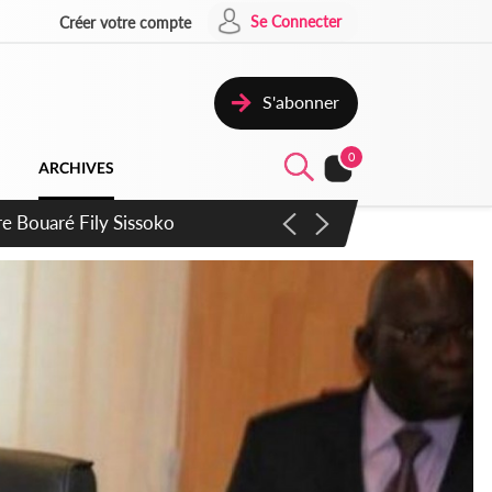
Se Connecter
Créer votre compte
S'abonner
0
ARCHIVES
ie Dangote en juillet