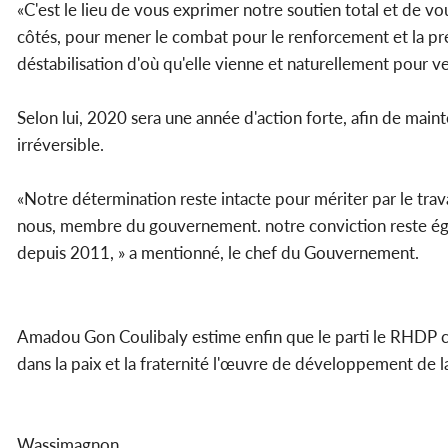
«C'est le lieu de vous exprimer notre soutien total et de v
côtés, pour mener le combat pour le renforcement et la p
déstabilisation d'où qu'elle vienne et naturellement pour vei
Selon lui, 2020 sera une année d'action forte, afin de maint
irréversible.
«Notre détermination reste intacte pour mériter par le trava
nous, membre du gouvernement. notre conviction reste éga
depuis 2011, » a mentionné, le chef du Gouvernement.
Amadou Gon Coulibaly estime enfin que le parti le RHDP co
dans la paix et la fraternité l'œuvre de développement de l
Wassimagnon