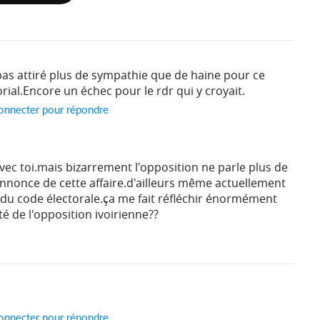
 pas attiré plus de sympathie que de haine pour ce
rial.Encore un échec pour le rdr qui y croyait.
onnecter pour répondre
vec toi.mais bizarrement l'opposition ne parle plus de
'annonce de cette affaire.d'ailleurs même actuellement
n du code électorale.ça me fait réfléchir énormément
é de l'opposition ivoirienne??
onnecter pour répondre