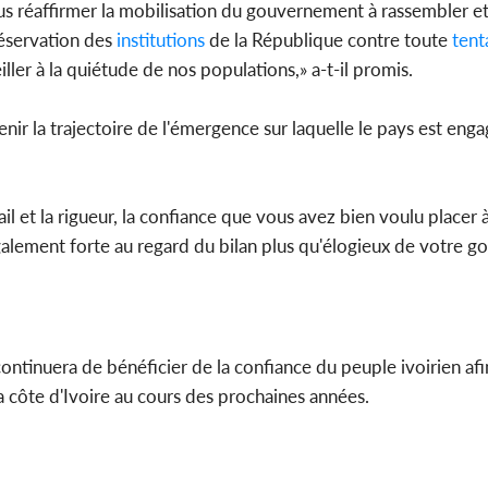
ous réaffirmer la mobilisation du gouvernement à rassembler et
réservation des
institutions
de la République contre toute
tent
ller à la quiétude de nos populations,» a-t-il promis.
enir la trajectoire de l'émergence sur laquelle le pays est en
il et la rigueur, la confiance que vous avez bien voulu placer
lement forte au regard du bilan plus qu'élogieux de votre g
ntinuera de bénéficier de la confiance du peuple ivoirien af
a côte d'Ivoire au cours des prochaines années.