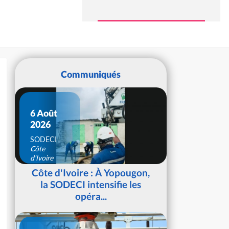
Communiqués
6 Août
2026
SODECI
Côte
d'Ivoire
Côte d'Ivoire : À Yopougon,
la SODECI intensifie les
opéra...