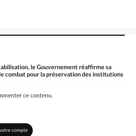
tabilisation, le Gouvernement réaffirme sa
le combat pour la préservation des institutions
ommenter ce contenu.
votre compte