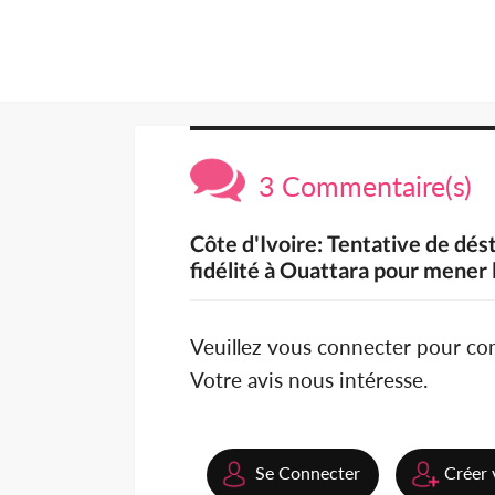
3 Commentaire(s)
Côte d'Ivoire: Tentative de dés
fidélité à Ouattara pour mener 
Veuillez vous connecter pour c
Votre avis nous intéresse.
Se Connecter
Créer 