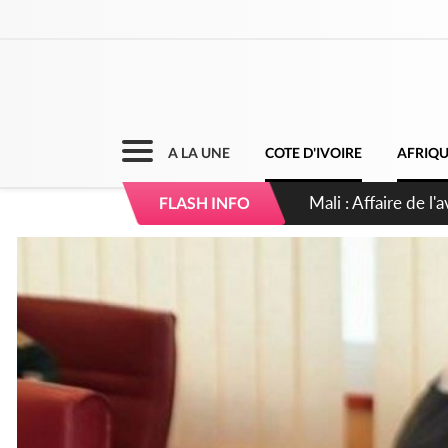
A LA UNE
COTE D'IVOIRE
AFRIQ
Nigeria : Le Togo e
FLASH INFO