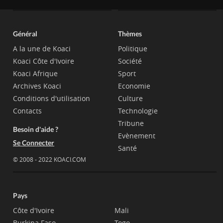
Général
Thèmes
A la une de Koaci
Politique
Koaci Côte d'Ivoire
Société
Koaci Afrique
Sport
Archives Koaci
Economie
Conditions d'utilisation
Culture
Contacts
Technologie
Tribune
Besoin d'aide ?
Evènement
Se Connecter
Santé
© 2008 - 2022 KOACI.COM
Pays
Côte d'Ivoire
Mali
Burkina Faso
Togo