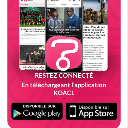
RESTEZ CONNECTÉ
En téléchargeant l'application
KOACI.