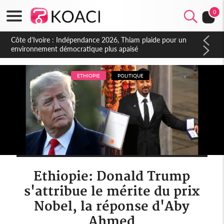
0
Côte d'Ivoire : Concours INFAS 2026, les convocations
seront disponibles à compter du samedi
ETHIOPIE
POLITIQUE
Ethiopie: Donald Trump
s'attribue le mérite du prix
Nobel, la réponse d'Aby
Ahmed