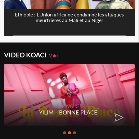
Ethiopie : L'Union africaine condamne les attaques
meurtrières au Mali et au Niger
VIDEO KOACI
Voir+
RAP IVOIRE
YILIM - BONNE PLACE