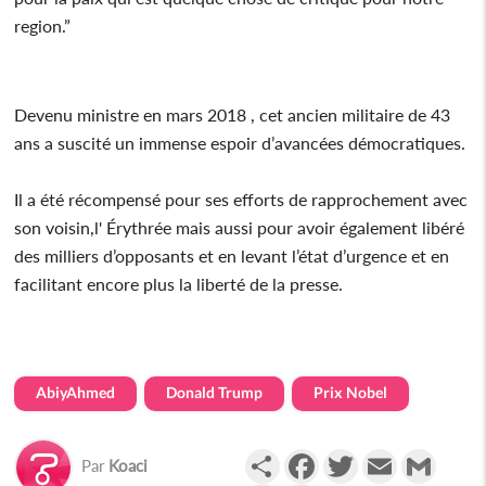
region.”
Devenu ministre en mars 2018 , cet ancien militaire de 43
ans a suscité un immense espoir d’avancées démocratiques.
Il a été récompensé pour ses efforts de rapprochement avec
son voisin,l' Érythrée mais aussi pour avoir également libéré
des milliers d’opposants et en levant l’état d’urgence et en
facilitant encore plus la liberté de la presse.
AbiyAhmed
Donald Trump
Prix Nobel
Partager
Facebook
Twitter
Email
Gmail
Par
Koaci