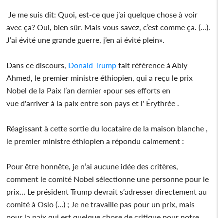
Je me suis dit: Quoi, est-ce que j’ai quelque chose à voir
avec ça? Oui, bien sûr. Mais vous savez, c’est comme ça. (...).
J’ai évité une grande guerre, j’en ai évité plein».
Dans ce discours,
Donald Trump
fait référence à Abiy
Ahmed, le premier ministre éthiopien, qui a reçu le prix
Nobel de la Paix l’an dernier «pour ses efforts en
vue d'arriver à la paix entre son pays et l' Érythrée .
Réagissant à cette sortie du locataire de la maison blanche ,
le premier ministre éthiopien a répondu calmement :
Pour être honnête, je n’ai aucune idée des critères,
comment le comité Nobel sélectionne une personne pour le
prix… Le président Trump devrait s’adresser directement au
comité à Oslo (…) ; Je ne travaille pas pour un prix, mais
pour la paix qui est quelque chose de critique pour notre