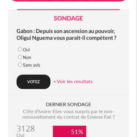
SONDAGE
Gabon : Depuis son ascension au pouvoir,
Oligui Nguema vous parait-il compétent ?
Oui
Non
Sans avis
+ Voir les resultats
DERNIER SONDAGE
Côte d'Ivoire: Etes-vous surpris par le non-
renouvellement du contrat de Emerse Faé ?
3128
51%
Oui