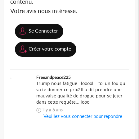
contenu.
Votre avis nous intéresse.
Se Connecter
Créer votre compte
Freeandpeace225
Trump nous fatigue...looool... toi un fou qui
va te donner ce prix? Il a dit prendre une
mauvaise qualité de drogue pour se jeter
dans cette requête... loool
il y a 6 ans
Veuillez vous connecter pour répondre