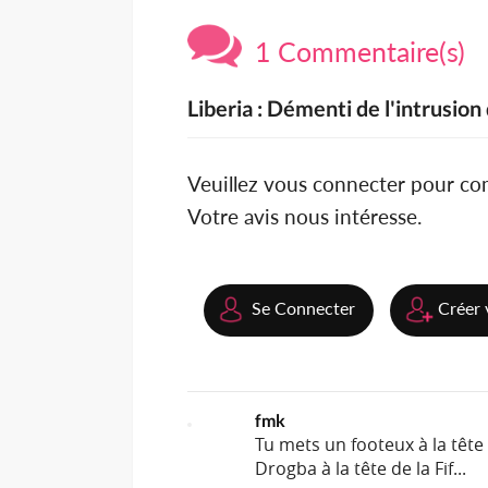
1 Commentaire(s)
Liberia : Démenti de l'intrusio
Veuillez vous connecter pour c
Votre avis nous intéresse.
Se Connecter
Créer 
fmk
Tu mets un footeux à la tête 
Drogba à la tête de la Fif...