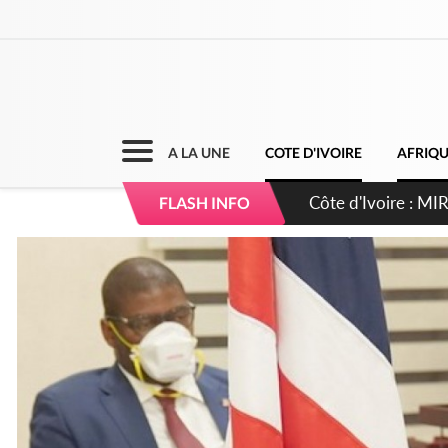
A LA UNE
COTE D'IVOIRE
AFRIQ
Côte d'Ivoire : I
FLASH INFO