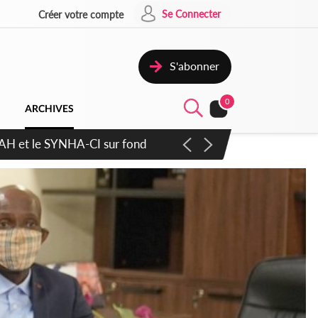
Se Connecter
Créer votre compte
S'abonner
0
ARCHIVES
atique plus apaisé