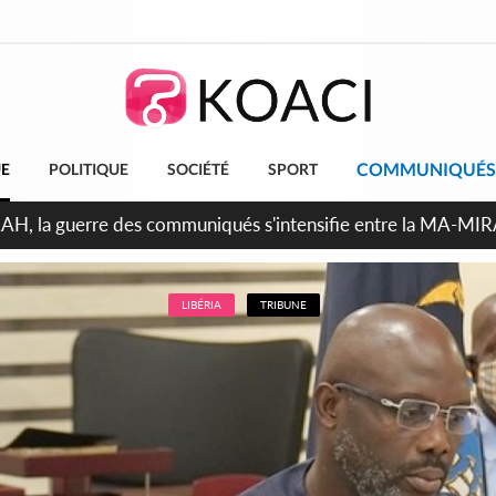
COMMUNIQUÉS
UE
POLITIQUE
SOCIÉTÉ
SPORT
ndépendance 2026, Thiam plaide pour un environnement démocr
LIBÉRIA
TRIBUNE