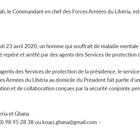
eah, le Commandant en chef des Forces Armées du Libéria, est 
udi 23 avril 2020, un homme qui souffrait de maladie mentale 
été repéré et arrêté par des agents des Services de protection 
 agents des Services de protection de la présidence, le service
es Armées du Libéria au domicile du Président fait partie d'u
ion et de collaboration conçues par la sécurité conjointe pend
ria et Ghana
228) 98 95 28 38 ou koaci.ghana@gmail.com –