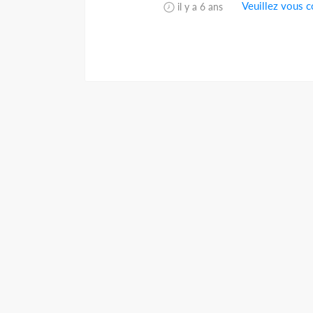
Veuillez vous c
il y a 6 ans