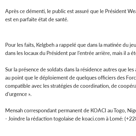
Après ce démenti, le public est assuré que le Président W
est en parfaite état de santé.
Pour les faits, Kelgbeh a rappelé que dans la matinée du je
dans les locaux du Président par l'entrée arrière, mais il a 
Sur la présence de soldats dans la résidence autres que les
au point que le déploiement de quelques officiers des Forc
compatible avec les stratégies de coordination, de coopérat
d'urgence ».
Mensah correspondant permanent de KOACI au Togo, Nige
- Joindre la rédaction togolaise de koaci.com à Lomé: (+