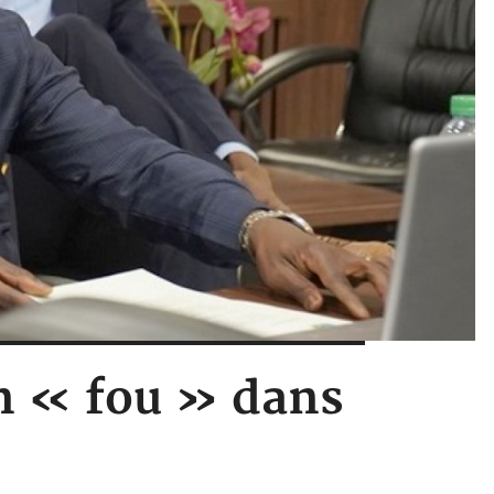
un « fou » dans