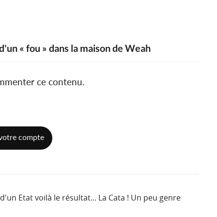
n d'un « fou » dans la maison de Weah
ommenter ce contenu.
votre compte
d'un Etat voilà le résultat... La Cata ! Un peu genre