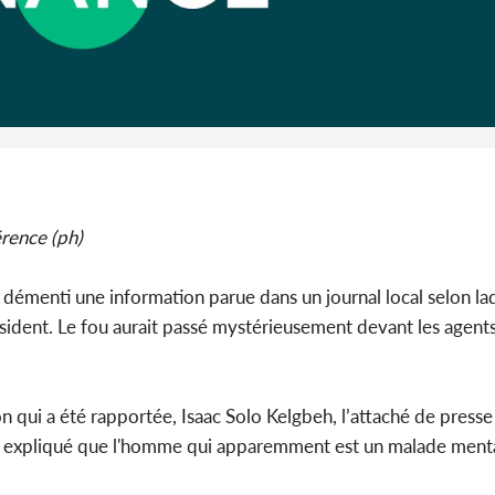
Côte d'I
guerre 
s'intensif
rence (ph)
a démenti une information parue dans un journal local selon laq
résident. Le fou aurait passé mystérieusement devant les agent
n qui a été rapportée, Isaac Solo Kelgbeh, l’attaché de presse
, expliqué que l'homme qui apparemment est un malade mental