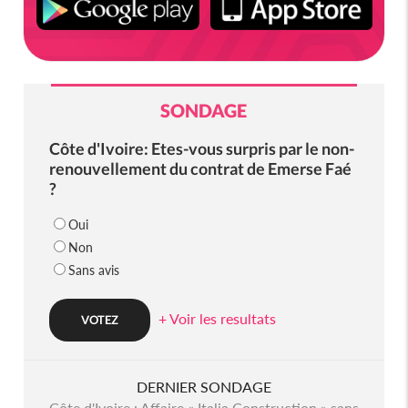
SONDAGE
Côte d'Ivoire: Etes-vous surpris par le non-
renouvellement du contrat de Emerse Faé
?
Oui
Non
Sans avis
+ Voir les resultats
DERNIER SONDAGE
Côte d'Ivoire : Affaire « Italia Construction » sans