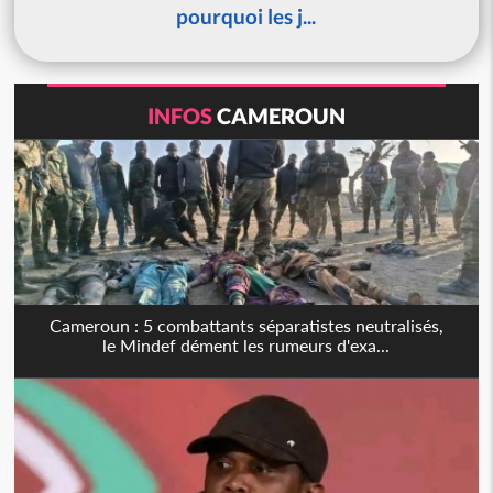
pourquoi les j...
INFOS
CAMEROUN
Cameroun : 5 combattants séparatistes neutralisés,
le Mindef dément les rumeurs d'exa...