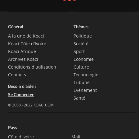
Général
Thèmes
A la une de Koaci
Politique
Koaci Côte d'Ivoire
Société
Koaci Afrique
Sport
Archives Koaci
Economie
Conditions d'utilisation
Culture
Contacts
Technologie
Tribune
Besoin d'aide ?
Evènement
Se Connecter
Santé
© 2008 - 2022 KOACI.COM
Pays
Côte d'Ivoire
Mali