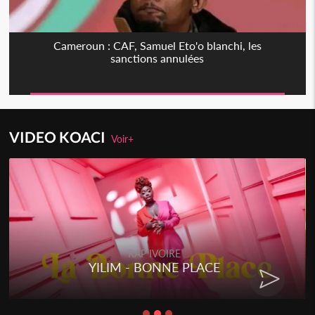
Cameroun : CAF, Samuel Eto'o blanchi, les
sanctions annulées
VIDEO KOACI
Voir+
RAP IVOIRE
YILIM - BONNE PLACE