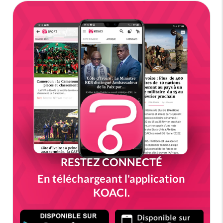
RESTEZ CONNECTÉ
En téléchargeant l'application
KOACI.