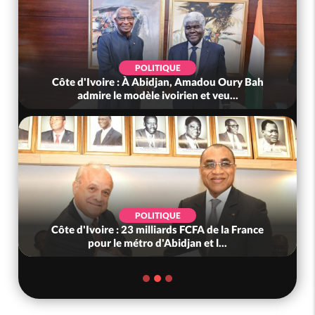
POLITIQUE
Côte d'Ivoire : À Abidjan, Amadou Oury Bah
admire le modèle ivoirien et veu...
POLITIQUE
Côte d'Ivoire : 23 milliards FCFA de la France
pour le métro d'Abidjan et l...