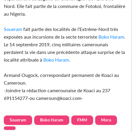
Nord. Elle fait partie de la commune de Fotokol, frontalière
au Nigeria.
Soueram
fait partie des localités de l’Extrême-Nord très
exposées aux incursions de la secte terroriste
Boko Haram
.
Le 14 septembre 2019, cinq militaires camerounais
perdaient la vie dans une précédente attaque surprise de la
localité attribuée à
Boko Haram
.
Armand Ougock, correspondant permanent de Koaci au
Cameroun.
-Joindre la rédaction camerounaise de Koaci au 237
691154277-ou cameroun@koaci.com-
Soueram
Boko Haram
FMM
Mora