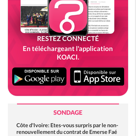
RESTEZ CONNECTÉ
En téléchargeant l'application
KOACI.
SONDAGE
Côte d'Ivoire: Etes-vous surpris par le non-
renouvellement du contrat de Emerse Faé