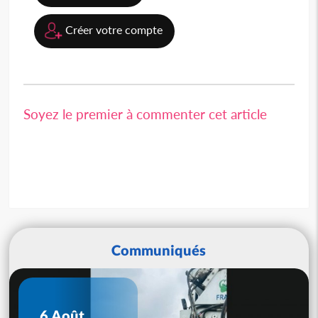
Créer votre compte
Soyez le premier à commenter cet article
Communiqués
6 Août