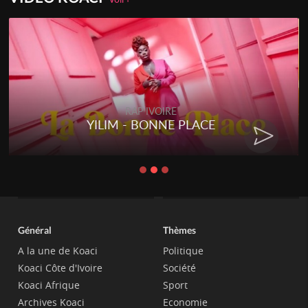
RAP IVOIRE
YILIM - BONNE PLACE
Général
Thèmes
A la une de Koaci
Politique
Koaci Côte d'Ivoire
Société
Koaci Afrique
Sport
Archives Koaci
Economie