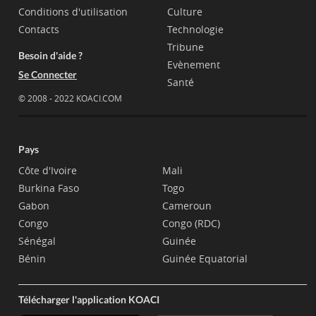
Conditions d'utilisation
Culture
Contacts
Technologie
Tribune
Besoin d'aide ?
Evènement
Se Connecter
Santé
© 2008 - 2022 KOACI.COM
Pays
Côte d'Ivoire
Mali
Burkina Faso
Togo
Gabon
Cameroun
Congo
Congo (RDC)
Sénégal
Guinée
Bénin
Guinée Equatorial
Télécharger l'application KOACI