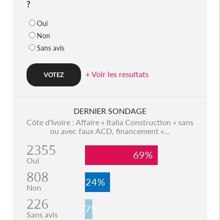
?
Oui
Non
Sans avis
+ Voir les resultats
DERNIER SONDAGE
Côte d'Ivoire : Affaire « Italia Construction » sans
ou avec faux ACD, financement «...
2355
69%
Oui
808
24%
Non
226
7%
Sans avis