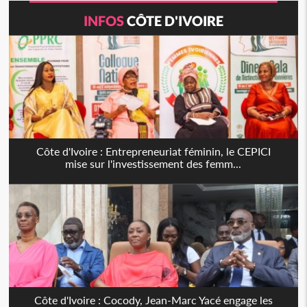
INFOS
CÔTE D'IVOIRE
Côte d'Ivoire : Entrepreneuriat féminin, le CEPICI
mise sur l'investissement des femm...
Côte d'Ivoire : Cocody, Jean-Marc Yacé engage les