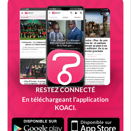
RESTEZ CONNECTÉ
En téléchargeant l'application
KOACI.