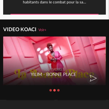
habitants dans le combat pour la sa...
VIDEO KOACI
Voir+
RAP IVOIRE
YILIM - BONNE PLACE