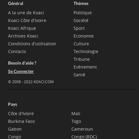
Général
Thèmes
A la une de Koaci
Politique
Koaci Côte d'Ivoire
Société
Koaci Afrique
Sport
Archives Koaci
Economie
Conditions d'utilisation
Culture
Contacts
Technologie
Tribune
Besoin d'aide ?
Evènement
Se Connecter
Santé
© 2008 - 2022 KOACI.COM
Pays
Côte d'Ivoire
Mali
Burkina Faso
Togo
Gabon
Cameroun
Congo
Congo (RDC)