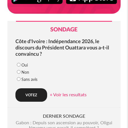
SONDAGE
Côte d'Ivoire : Indépendance 2026, le
discours du Président Ouattara vous a-t-il
convaincu ?
Oui
Non
Sans avis
+ Voir les resultats
DERNIER SONDAGE
Gabon : Depuis son ascension au pouvoir, Oligui
Nguema vous parait-il compétent ?