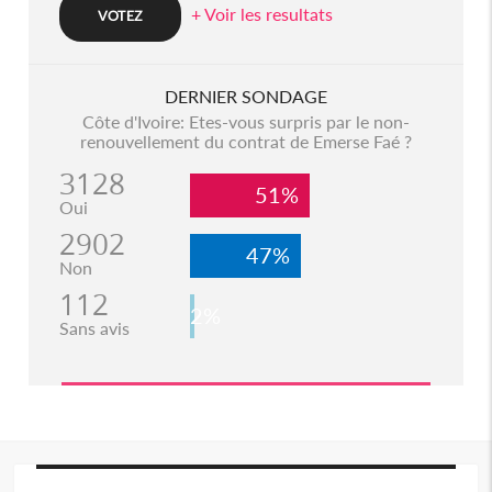
+ Voir les resultats
DERNIER SONDAGE
Côte d'Ivoire: Etes-vous surpris par le non-
renouvellement du contrat de Emerse Faé ?
3128
51%
Oui
2902
47%
Non
112
2%
Sans avis