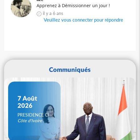
Apprenez à Démissionner un jour !
il y a 6 ans
Veuillez vous connecter pour répondre
Communiqués
7 Août
2026
PRESIDENCE CI
Côte d'Ivoire