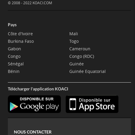
© 2008 - 2022 KOACI.COM
Pays
Côte d'Ivoire
Mali
Burkina Faso
Togo
Gabon
Cameroun
Congo
Congo (RDC)
Sénégal
Guinée
Bénin
Guinée Equatorial
Télécharger l'application KOACI
NOUS CONTACTER