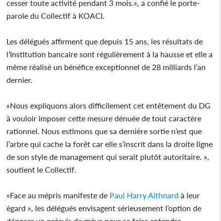
cesser toute activité pendant 3 mois.», a confié le porte-
parole du Collectif à KOACI.
Les délégués affirment que depuis 15 ans, les résultats de
l’Institution bancaire sont régulièrement à la hausse et elle a
même réalisé un bénéfice exceptionnel de 28 milliards l’an
dernier.
«Nous expliquons alors difficilement cet entêtement du DG
à vouloir imposer cette mesure dénuée de tout caractère
rationnel. Nous estimons que sa dernière sortie n’est que
l’arbre qui cache la forêt car elle s’inscrit dans la droite ligne
de son style de management qui serait plutôt autoritaire. »,
soutient le Collectif.
«Face au mépris manifeste de
Paul Harry Aithnard
à leur
égard », les délégués envisagent sérieusement l’option de
déposer un préavis de grève pour se faire entendre.