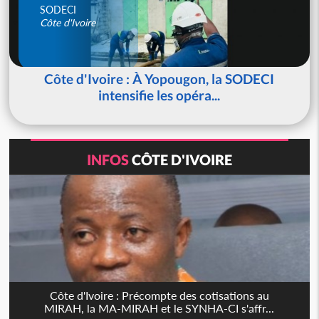
SODECI
Côte d'Ivoire
Côte d'Ivoire : À Yopougon, la SODECI
intensifie les opéra...
INFOS
CÔTE D'IVOIRE
Côte d'Ivoire : Précompte des cotisations au
MIRAH, la MA-MIRAH et le SYNHA-CI s'affr...