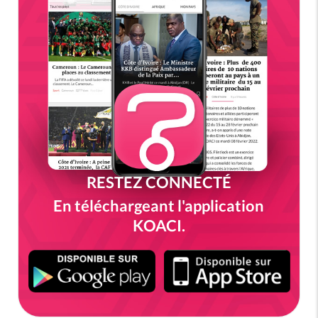
RESTEZ CONNECTÉ
En téléchargeant l'application
KOACI.