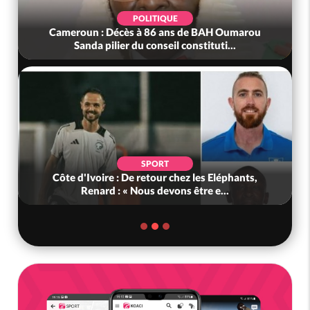
POLITIQUE
Cameroun : Décès à 86 ans de BAH Oumarou
Sanda pilier du conseil constituti...
SPORT
Côte d'Ivoire : De retour chez les Eléphants,
Renard : « Nous devons être e...