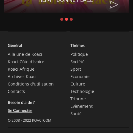
Général
Thèmes
A la une de Koaci
Politique
Koaci Côte d'Ivoire
Société
Koaci Afrique
Sport
Archives Koaci
Economie
Conditions d'utilisation
Culture
Contacts
Technologie
Tribune
Besoin d'aide ?
Evènement
Se Connecter
Santé
© 2008 - 2022 KOACI.COM