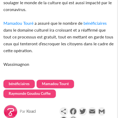
soulager le monde de la culture qui est aussi impacté par le
coronavirus.
Mamadou Touré
a assuré que le nombre de
bénéficiaires
dans le domaine culturel ira croissant et a réaffirmé que
tout ce processus est gratuit, tout en mettant en garde tous
ceux qui tenteront d’escroquer les citoyens dans le cadre de
cette opération.
Wassimagnon
bénéficiaires
Mamadou Touré
Raymonde Goudou Coffie
Partager
Facebook
Twitter
Email
Gmail
Par
Koaci
Messenger
WhatsApp