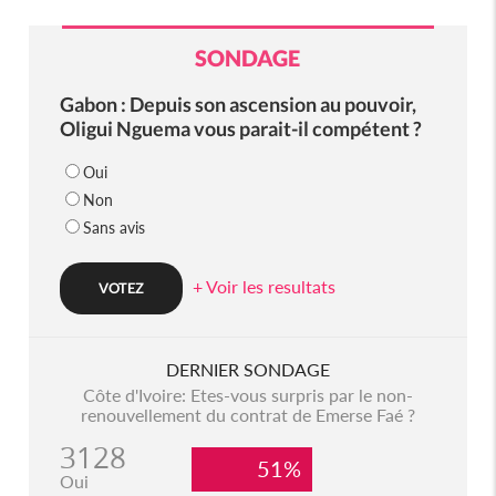
SONDAGE
Gabon : Depuis son ascension au pouvoir,
Oligui Nguema vous parait-il compétent ?
Oui
Non
Sans avis
+ Voir les resultats
DERNIER SONDAGE
Côte d'Ivoire: Etes-vous surpris par le non-
renouvellement du contrat de Emerse Faé ?
3128
51%
Oui