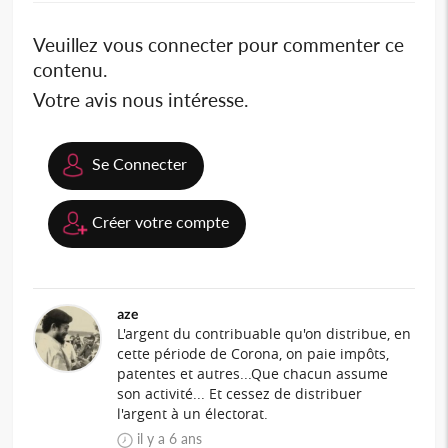
Veuillez vous connecter pour commenter ce
contenu.
Votre avis nous intéresse.
Se Connecter
Créer votre compte
aze
L'argent du contribuable qu'on distribue, en
cette période de Corona, on paie impôts,
patentes et autres...Que chacun assume
son activité... Et cessez de distribuer
l'argent à un électorat.
il y a 6 ans