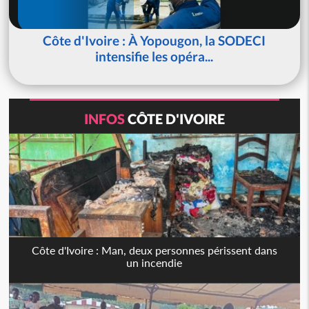
Côte d'Ivoire : À Yopougon, la SODECI
intensifie les opéra...
INFOS
CÔTE D'IVOIRE
Côte d'Ivoire : Man, deux personnes périssent dans
un incendie