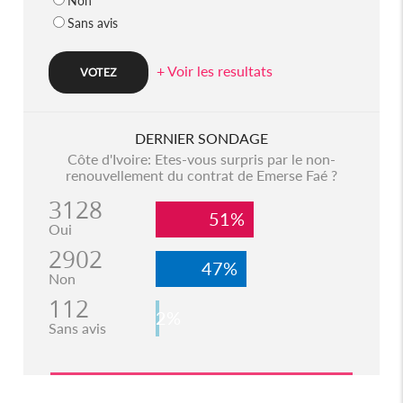
Non
Sans avis
+ Voir les resultats
DERNIER SONDAGE
Côte d'Ivoire: Etes-vous surpris par le non-
renouvellement du contrat de Emerse Faé ?
3128
51%
Oui
2902
47%
Non
112
2%
Sans avis