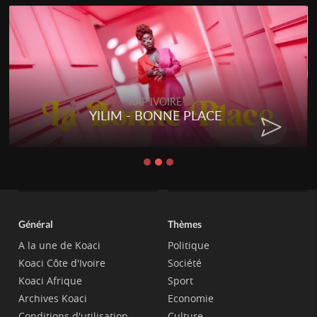
RAP IVOIRE
YILIM - BONNE PLACE
Général
Thèmes
A la une de Koaci
Politique
Koaci Côte d'Ivoire
Société
Koaci Afrique
Sport
Archives Koaci
Economie
Conditions d'utilisation
Culture