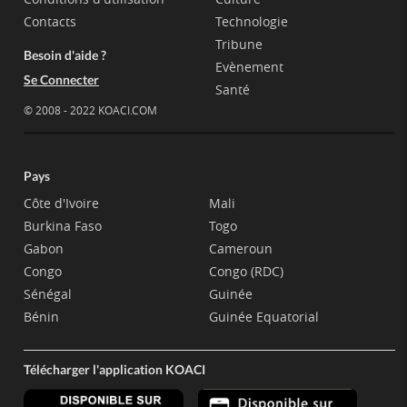
Contacts
Technologie
Tribune
Besoin d'aide ?
Evènement
Se Connecter
Santé
© 2008 - 2022 KOACI.COM
Pays
Côte d'Ivoire
Mali
Burkina Faso
Togo
Gabon
Cameroun
Congo
Congo (RDC)
Sénégal
Guinée
Bénin
Guinée Equatorial
Télécharger l'application KOACI