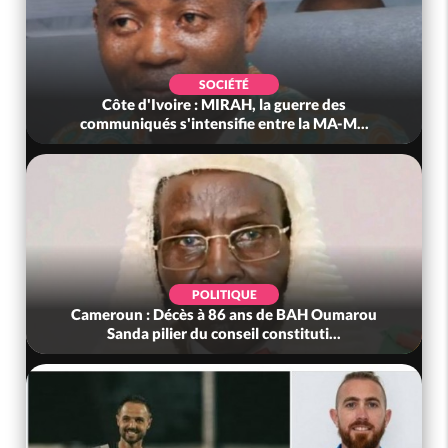
SOCIÉTÉ
Côte d'Ivoire : MIRAH, la guerre des
communiqués s'intensifie entre la MA-M...
POLITIQUE
Cameroun : Décès à 86 ans de BAH Oumarou
Sanda pilier du conseil constituti...