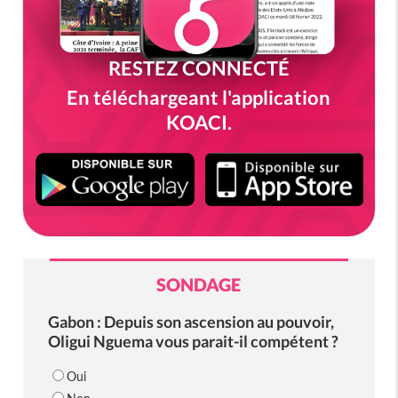
RESTEZ CONNECTÉ
En téléchargeant l'application
KOACI.
SONDAGE
Gabon : Depuis son ascension au pouvoir,
Oligui Nguema vous parait-il compétent ?
Oui