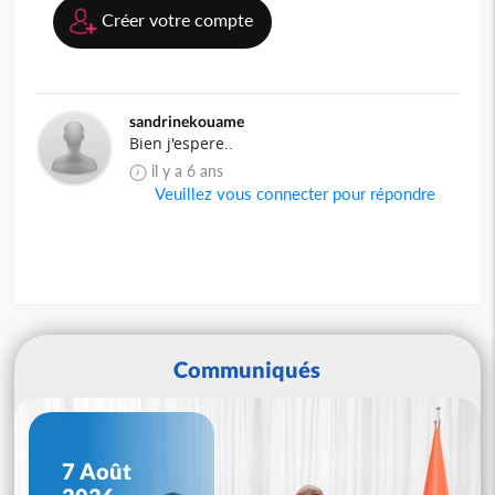
Créer votre compte
sandrinekouame
Bien j'espere..
il y a 6 ans
Veuillez vous connecter pour répondre
Communiqués
7 Août