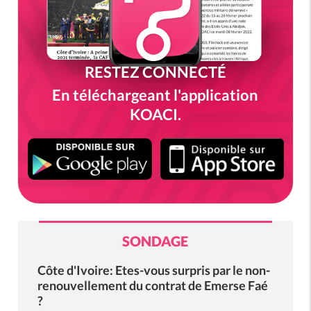
RESTEZ CONNECTÉ
En téléchargeant l'application
KOACI.
SONDAGE
Côte d'Ivoire: Etes-vous surpris par le non-
renouvellement du contrat de Emerse Faé
?