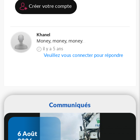
Créer votre compte
Khanel
Money, money, money.
il y a 5 ans
Veuillez vous connecter pour répondre
Communiqués
6 Août