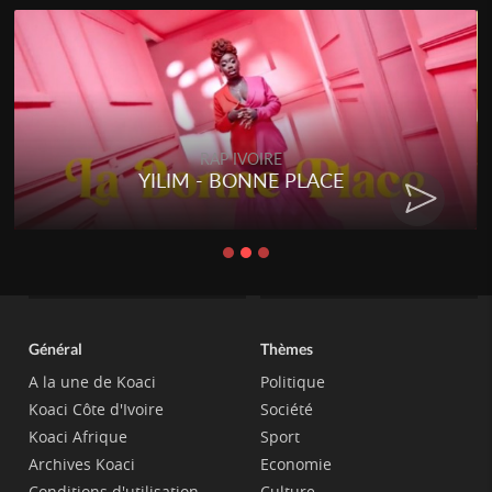
RAP IVOIRE
YILIM - BONNE PLACE
Général
Thèmes
A la une de Koaci
Politique
Koaci Côte d'Ivoire
Société
Koaci Afrique
Sport
Archives Koaci
Economie
Conditions d'utilisation
Culture