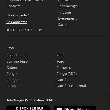
Contacts
Technologie
Tribune
Besoin d'aide ?
Evènement
Se Connecter
Santé
© 2008 - 2022 KOACI.COM
Pays
Côte d'Ivoire
Mali
Burkina Faso
Togo
Gabon
Cameroun
Congo
Congo (RDC)
Sénégal
Guinée
Bénin
Guinée Equatorial
Télécharger l'application KOACI