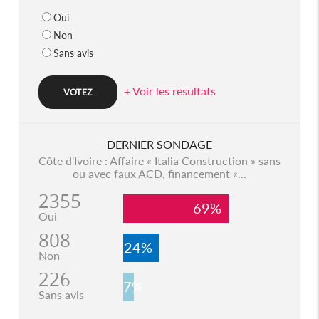
Oui
Non
Sans avis
+ Voir les resultats
DERNIER SONDAGE
Côte d'Ivoire : Affaire « Italia Construction » sans
ou avec faux ACD, financement «...
2355
69%
Oui
808
24%
Non
226
7%
Sans avis