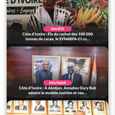
SOCIÉTÉ
Côte d'Ivoire : Fin du rachat des 100 000
tonnes de cacao, le SYNARFA-CI co...
POLITIQUE
Côte d'Ivoire : À Abidjan, Amadou Oury Bah
admire le modèle ivoirien et veu...