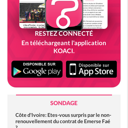
RESTEZ CONNECTÉ
En téléchargeant l'application
KOACI.
SONDAGE
Côte d'Ivoire: Etes-vous surpris par le non-
renouvellement du contrat de Emerse Faé
?