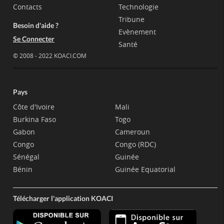
Contacts
Technologie
Tribune
Besoin d'aide ?
Evènement
Se Connecter
Santé
© 2008 - 2022 KOACI.COM
Pays
Côte d'Ivoire
Mali
Burkina Faso
Togo
Gabon
Cameroun
Congo
Congo (RDC)
Sénégal
Guinée
Bénin
Guinée Equatorial
Télécharger l'application KOACI