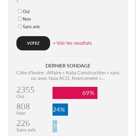
Oui
Non
Sans avis
+ Voir les resultats
DERNIER SONDAGE
Côte d'Ivoire : Affaire « Italia Construction » sans
ou avec faux ACD, financement «...
2355
69%
Oui
808
24%
Non
226
7%
Sans avis