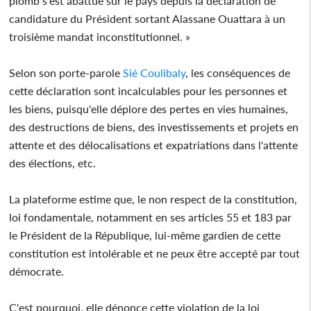
plomb s'est abattue sur le pays depuis la déclaration de
candidature du Président sortant Alassane Ouattara à un
troisième mandat inconstitutionnel. »
Selon son porte-parole
Sié Coulibaly
, les conséquences de
cette déclaration sont incalculables pour les personnes et
les biens, puisqu'elle déplore des pertes en vies humaines,
des destructions de biens, des investissements et projets en
attente et des délocalisations et expatriations dans l'attente
des élections, etc.
La plateforme estime que, le non respect de la constitution,
loi fondamentale, notamment en ses articles 55 et 183 par
le Président de la République, lui-même gardien de cette
constitution est intolérable et ne peux être accepté par tout
démocrate.
C'est pourquoi, elle dénonce cette violation de la loi