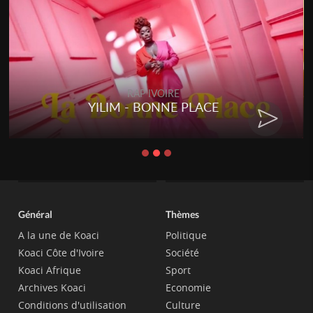
RAP IVOIRE
YILIM - BONNE PLACE
Général
Thèmes
A la une de Koaci
Politique
Koaci Côte d'Ivoire
Société
Koaci Afrique
Sport
Archives Koaci
Economie
Conditions d'utilisation
Culture