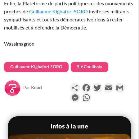
Enfin, la Plateforme de partis politiques et des mouvements
proches de
Guillaume Kigbafori SORO
invite ses militants,
sympathisants et tous les démocrates ivoiriens à rester
mobilisés et à défendre la Démocratie.
Wassimagnon
Guillaume Kigbafori SORO
Sié Coulibaly
Partager
Facebook
Twitter
Email
Gmail
Par
Koaci
Messenger
WhatsApp
Infos à la une