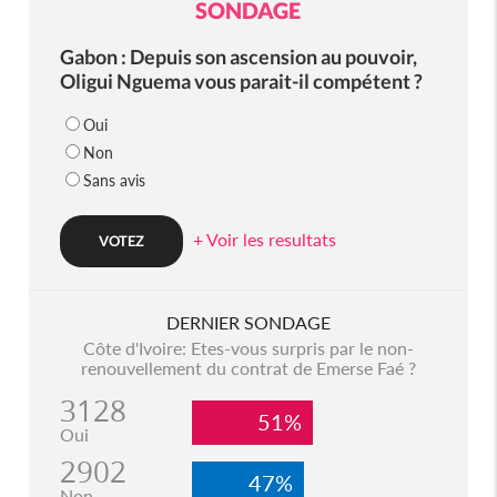
SONDAGE
Gabon : Depuis son ascension au pouvoir,
Oligui Nguema vous parait-il compétent ?
Oui
Non
Sans avis
+ Voir les resultats
DERNIER SONDAGE
Côte d'Ivoire: Etes-vous surpris par le non-
renouvellement du contrat de Emerse Faé ?
3128
51%
Oui
2902
47%
Non