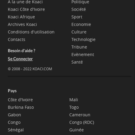
A la une de Koaci
Politique
Koaci Côte d'Ivoire
Société
Koaci Afrique
Sport
Archives Koaci
Economie
Conditions d'utilisation
Culture
Contacts
Technologie
Tribune
Besoin d'aide ?
Evènement
Se Connecter
Santé
© 2008 - 2022 KOACI.COM
Pays
Côte d'Ivoire
Mali
Burkina Faso
Togo
Gabon
Cameroun
Congo
Congo (RDC)
Sénégal
Guinée