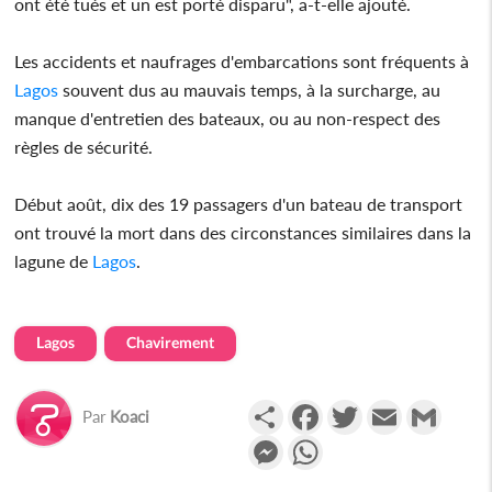
ont été tués et un est porté disparu", a-t-elle ajouté.
Les accidents et naufrages d'embarcations sont fréquents à
Lagos
souvent dus au mauvais temps, à la surcharge, au
manque d'entretien des bateaux, ou au non-respect des
règles de sécurité.
Début août, dix des 19 passagers d'un bateau de transport
ont trouvé la mort dans des circonstances similaires dans la
lagune de
Lagos
.
Lagos
Chavirement
Partager
Facebook
Twitter
Email
Gmail
Par
Koaci
Messenger
WhatsApp