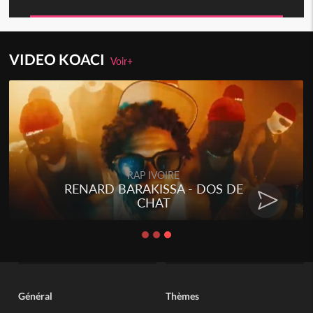
VIDEO KOACI
Voir+
RAP IVOIRE
RENARD BARAKISSA - DOS DE
CHAT
Général
Thèmes