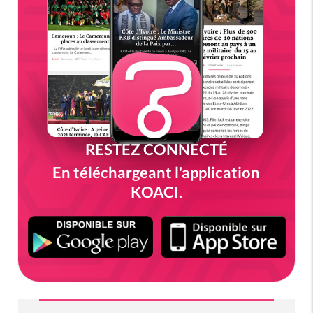
RESTEZ CONNECTÉ
En téléchargeant l'application
KOACI.