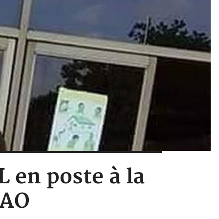
L en poste à la
EAO