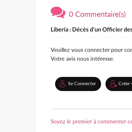
0 Commentaire(s)
Liberia : Décès d'un Officier 
Veuillez vous connecter pour c
Votre avis nous intéresse.
Se Connecter
Créer 
Soyez le premier à commenter cet