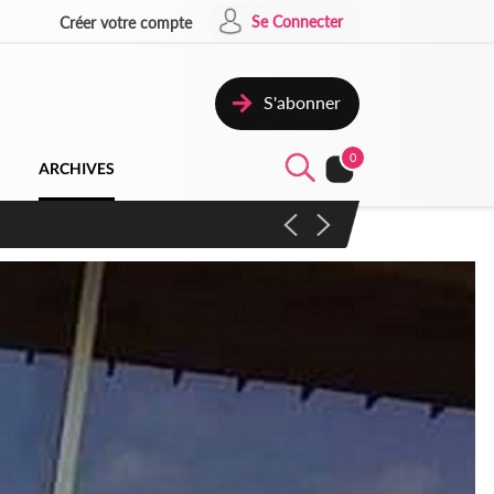
Se Connecter
Créer votre compte
S'abonner
0
ARCHIVES
campagne contre les produits