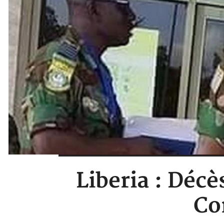
Liberia : Décè
Co