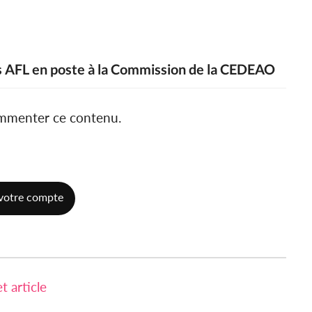
des AFL en poste à la Commission de la CEDEAO
ommenter ce contenu.
votre compte
 article