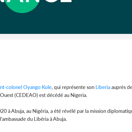
Côte 
anni
l'Indépend
Dé
nt-colonel Oyango Kole
, qui représente son
Liberia
auprès de
’Ouest (CEDEAO) est décédé au Nigeria.
20 à Abuja, au Nigéria, a été révélé par la mission diplomati
l'ambassade du Libéria à Abuja.