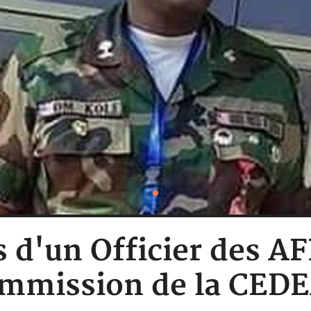
s d'un Officier des AF
mmission de la CED