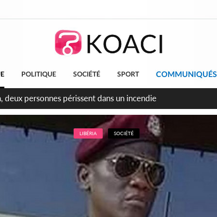
COMMUNIQUÉS
UE
POLITIQUE
SOCIÉTÉ
SPORT
leu, la célébration de la fête nationale transformée en vaste 
ngereux
LIBÉRIA
SOCIÉTÉ