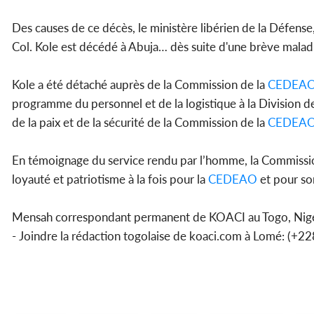
Des causes de ce décès, le ministère libérien de la Défens
Col. Kole est décédé à Abuja… dès suite d'une brève maladi
Kole a été détaché auprès de la Commission de la
CEDEA
programme du personnel et de la logistique à la Division d
de la paix et de la sécurité de la Commission de la
CEDEA
En témoignage du service rendu par l’homme, la Commissi
loyauté et patriotisme à la fois pour la
CEDEAO
et pour so
Mensah correspondant permanent de KOACI au Togo, Nige
- Joindre la rédaction togolaise de koaci.com à Lomé: (+