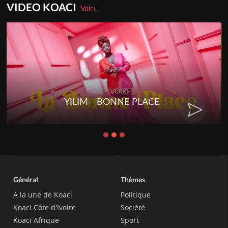
VIDEO KOACI
Voir+
RAP IVOIRE
YILIM - BONNE PLACE
Général
Thèmes
A la une de Koaci
Politique
Koaci Côte d'Ivoire
Société
Koaci Afrique
Sport