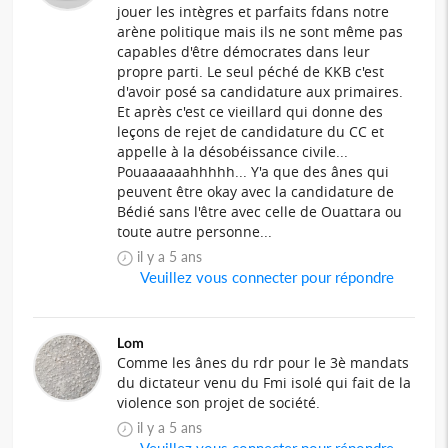
jouer les intègres et parfaits fdans notre
arène politique mais ils ne sont même pas
capables d'être démocrates dans leur
propre parti. Le seul péché de KKB c'est
d'avoir posé sa candidature aux primaires.
Et après c'est ce vieillard qui donne des
leçons de rejet de candidature du CC et
appelle à la désobéissance civile...
Pouaaaaaahhhhh... Y'a que des ânes qui
peuvent être okay avec la candidature de
Bédié sans l'être avec celle de Ouattara ou
toute autre personne...
il y a 5 ans
Veuillez vous connecter pour répondre
Lom
Comme les ânes du rdr pour le 3è mandats
du dictateur venu du Fmi isolé qui fait de la
violence son projet de société.
il y a 5 ans
Veuillez vous connecter pour répondre