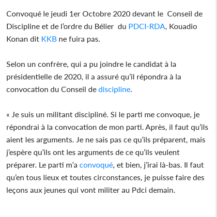
Convoqué le jeudi 1er Octobre 2020 devant le Conseil de
Discipline et de l’ordre du Bélier du
PDCI-RDA
, Kouadio
Konan dit
KKB
ne fuira pas.
Selon un confrère, qui a pu joindre le candidat à la
présidentielle de 2020, il a assuré qu’il répondra à la
convocation du Conseil de
discipline
.
« Je suis un militant discipliné. Si le parti me convoque, je
répondrai à la convocation de mon parti. Après, il faut qu’ils
aient les arguments. Je ne sais pas ce qu’ils préparent, mais
j’espère qu’ils ont les arguments de ce qu’ils veulent
préparer. Le parti m’a
convoqué
, et bien, j’irai là-bas. Il faut
qu’en tous lieux et toutes circonstances, je puisse faire des
leçons aux jeunes qui vont militer au Pdci demain.