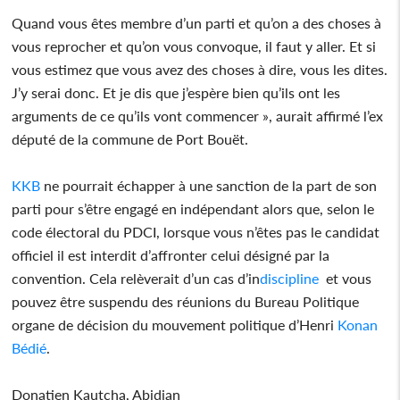
Quand vous êtes membre d’un parti et qu’on a des choses à
vous reprocher et qu’on vous convoque, il faut y aller. Et si
vous estimez que vous avez des choses à dire, vous les dites.
J’y serai donc. Et je dis que j’espère bien qu’ils ont les
arguments de ce qu’ils vont commencer », aurait affirmé l’ex
député de la commune de Port Bouët.
KKB
ne pourrait échapper à une sanction de la part de son
parti pour s’être engagé en indépendant alors que, selon le
code électoral du PDCI, lorsque vous n’êtes pas le candidat
officiel il est interdit d’affronter celui désigné par la
convention. Cela relèverait d’un cas d’in
discipline
et vous
pouvez être suspendu des réunions du Bureau Politique
organe de décision du mouvement politique d’Henri
Konan
Bédié
.
Donatien Kautcha, Abidjan