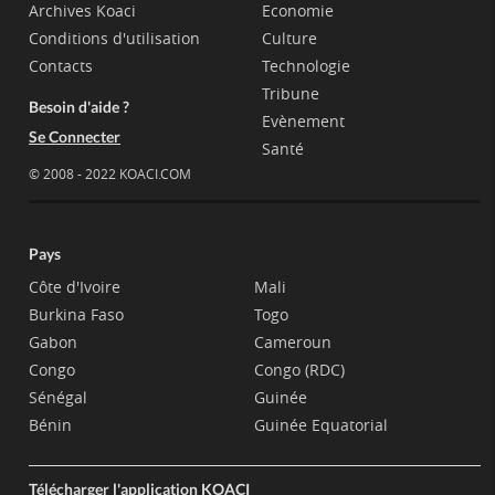
Archives Koaci
Economie
Conditions d'utilisation
Culture
Contacts
Technologie
Tribune
Besoin d'aide ?
Evènement
Se Connecter
Santé
© 2008 - 2022 KOACI.COM
Pays
Côte d'Ivoire
Mali
Burkina Faso
Togo
Gabon
Cameroun
Congo
Congo (RDC)
Sénégal
Guinée
Bénin
Guinée Equatorial
Télécharger l'application KOACI