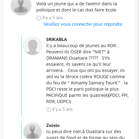
Voilà un jeune qui a de l'avenir dans la
politique et dont le cas doit faire école
il y a 5 ans
Veuillez vous connecter pour répondre
SRIKABLA
Il y a beaucoup de jeunes au RDR...
Peuvent-ils OSER dire "NIET" à
DRAMANE Ouattara ????? . S'ils
essaient, ils savent ce qu'il leur
arrivera... Ceux qui ont pu essayer, ils
ont vu la féroce colère ROUGE comme
du feu de " Almamy Samory Touré.".. la
PDCI reste le parti politique le plus
PACIFIQUE parmi les quatre(4)(PDCI, FPI,
RDR, UDPCI)
il y a 5 ans
Zezeto
tu peux dire niet à Ouattara sur des
sujets de fond et de forme au sein du