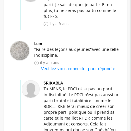
parti. Je sais de quoi je parle. Et en
plus, tu ne seras pas battu comme le
fut kkb.
il y a 5 ans
Lom
"Faire des leçons aux jeunes"avec une telle
indiscipline.
il y a 5 ans
Veuillez vous connecter pour répondre
SRIKABLA
Tu MENS, le PDCI n'est pas un parti
indiscipliné. Le PDCI n'est pas aussi un
parti brutal et totalitaire comme le
RDR.... KKB ferai mieux de créer son
propre parti politique ou il prend sa
carte et le maillot RHDP. comme les
Adjoumani et consorts. Cela fait
longtemps qui danse son Gbégbé(ou