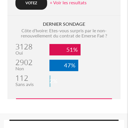
+ Voir les resultats
DERNIER SONDAGE
Côte d'Ivoire: Etes-vous surpris par le non-
renouvellement du contrat de Emerse Faé ?
3128
51%
Oui
2902
47%
Non
112
2%
Sans avis