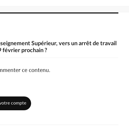
nseignement Supérieur, vers un arrêt de travail
9 février prochain ?
ommenter ce contenu.
votre compte