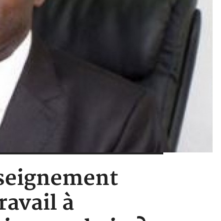
Enseignement
ravail à