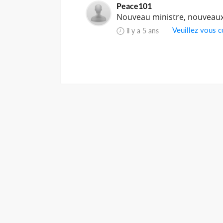
Peace101
Nouveau ministre, nouveaux
Veuillez vous c
il y a 5 ans