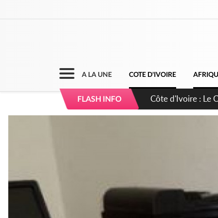
A LA UNE
COTE D'IVOIRE
AFRIQ
Côte d'Ivoire : Le 
FLASH INFO