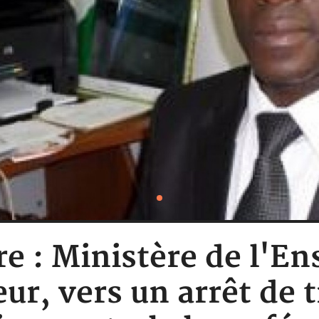
re : Ministère de l'
ur, vers un arrêt de t