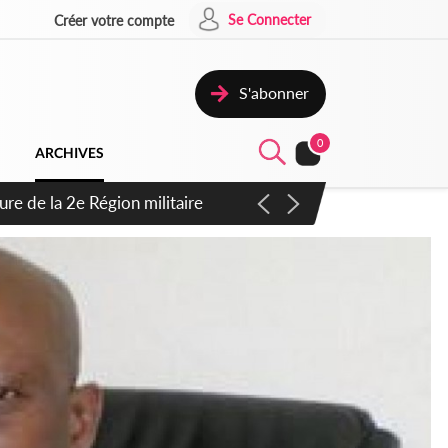
Se Connecter
Créer votre compte
S'abonner
0
ARCHIVES
re de la 2e Région militaire