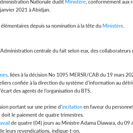
’Administration Nationale dudit
Ministère
, conformément aux r
janvier 2021 à Abidjan.
 élémentaires depuis sa nomination à la tête du
Ministère
.
’Administration centrale du fait selon eux, des collaborateurs 
mes
, liées à la décision No 1095 MERSR/CAB du 19 mars 20
heliers confiée à la direction du système d’information au détr
’écart des agents de l’organisation du BTS.
ision portant sur une prime d’
incitation
en faveur du personne
ur doit le paiement de quatre trimestres.
ravail
de quatre (04) jours au Ministre Adama Diawara, du 09 a
 de leurs revendications, indique-t-on.