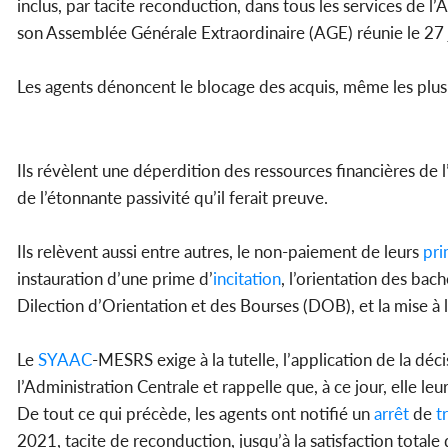
inclus, par tacite reconduction, dans tous les services de l
son Assemblée Générale Extraordinaire (AGE) réunie le 27 
Les agents dénoncent le blocage des acquis, même les plus
Ils révèlent une déperdition des ressources financières de l
de l’étonnante passivité qu’il ferait preuve.
Ils relèvent aussi entre autres, le non-paiement de leurs
pri
instauration d’une prime d’
incitation
, l’orientation des bac
Dilection d’Orientation et des Bourses (DOB), et la mise à l
Le
SYAAC
-MESRS exige à la tutelle, l’application de la déc
l’Administration Centrale et rappelle que, à ce jour, elle le
De tout ce qui précède, les agents ont notifié un
arrêt
de
t
2021, tacite de reconduction, jusqu’à la satisfaction totale