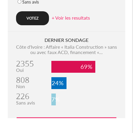
Sans avis
+ Voir les resultats
DERNIER SONDAGE
Côte d'Ivoire : Affaire « Italia Construction » sans
ou avec faux ACD, financement «...
2355
69%
Oui
808
24%
Non
226
7%
Sans avis