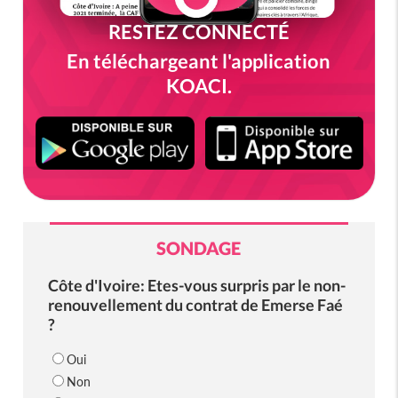
RESTEZ CONNECTÉ
En téléchargeant l'application
KOACI.
SONDAGE
Côte d'Ivoire: Etes-vous surpris par le non-
renouvellement du contrat de Emerse Faé
?
Oui
Non