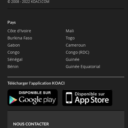
© 2008 - 2022 KOACI.COM
Pays
Côte d'Ivoire
Mali
Burkina Faso
Togo
Gabon
Cameroun
Congo
Congo (RDC)
Sénégal
Guinée
Bénin
Guinée Equatorial
Télécharger l'application KOACI
NOUS CONTACTER