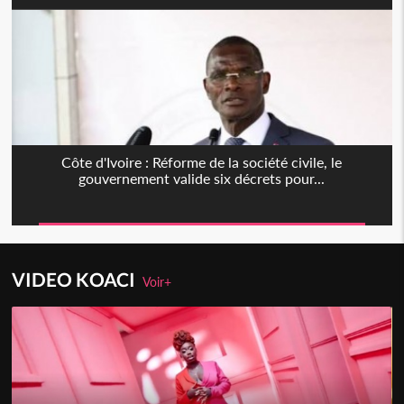
Côte d'Ivoire : Réforme de la société civile, le
gouvernement valide six décrets pour...
VIDEO KOACI
Voir+