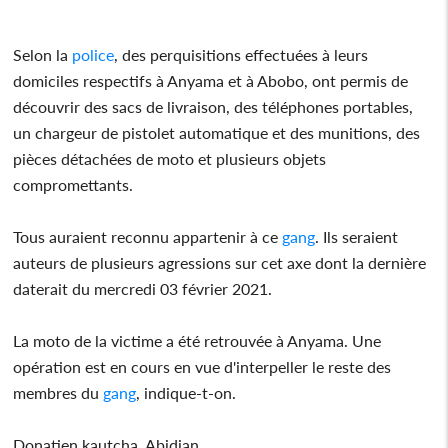
Selon la
police
, des perquisitions effectuées à leurs
domiciles respectifs à Anyama et à Abobo, ont permis de
découvrir des sacs de livraison, des téléphones portables,
un chargeur de pistolet automatique et des munitions, des
pièces détachées de moto et plusieurs objets
compromettants.
Tous auraient reconnu appartenir à ce
gang
. Ils seraient
auteurs de plusieurs agressions sur cet axe dont la dernière
daterait du mercredi 03 février 2021.
La moto de la victime a été retrouvée à Anyama. Une
opération est en cours en vue d'interpeller le reste des
membres du
gang
, indique-t-on.
Donatien kautcha, Abidjan