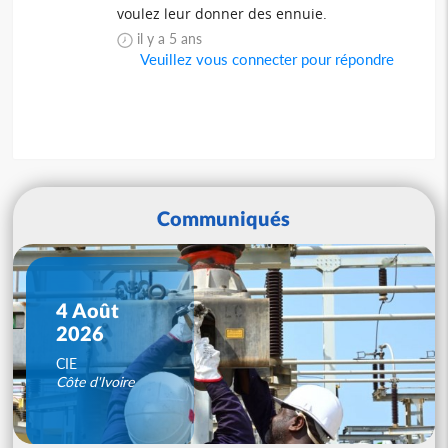
voulez leur donner des ennuie.
il y a 5 ans
Veuillez vous connecter pour répondre
Communiqués
4 Août
2026
CIE
Côte d'Ivoire