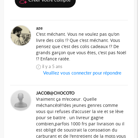
aze
C'est méchant. Vous ne voulez pas qu'on
livre des colis !? Que c'est méchant. Vous
pensez que c'est des colis cadeaux !? De
grands garçon que vous êtes, c'est pas Noël
!? Enfance ratée.
il y a 5 ans
Veuillez vous connecter pour répondre
JACOB@CHOCOTO
Vraiment ça m'ecoeur. Quelle
méchancété!!des jeunes genres comme
vous qui refuses d'accuser la vie et se lève
pour se battre . un livreur gagne
combien,parfois 1000 frs par livraison ou il
est obligé de soustrait la consoation du
carburant et de l'entretient de la moto.vous