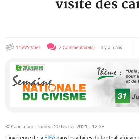
visite des c
11999 Vues
2 Commentaire(s)
Il y a 5 ans
© Koaci.com - samedi 20 février 2021 - 12:39
L’ingérence de la
FIFA
dans les affaires du football africain 