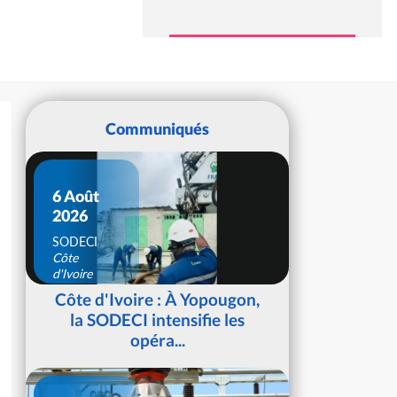
Communiqués
6 Août
2026
SODECI
Côte
d'Ivoire
Côte d'Ivoire : À Yopougon,
la SODECI intensifie les
opéra...