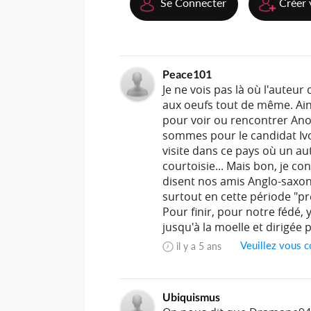
Se Connecter
Créer 
Peace101
Je ne vois pas là où l'auteur 
aux oeufs tout de même. Ain
pour voir ou rencontrer Anou
sommes pour le candidat Ivoir
visite dans ce pays où un au
courtoisie... Mais bon, je 
disent nos amis Anglo-saxon
surtout en cette période "pr
Pour finir, pour notre fédé, 
jusqu'à la moelle et dirigée
Veuillez vous c
il y a 5 ans
Ubiquismus