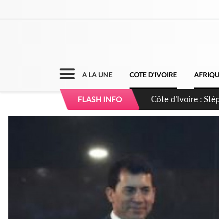
A LA UNE
COTE D'IVOIRE
AFRIQ
Mali : Les FAMa ac
FLASH INFO