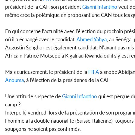
président de la CAF, son président
Gianni Infantino
veut dés
même crée la polémique en proposant une CAN tous les qua
En qui concerne l’actualité avec l’élection du prochain prés
où il a échangé avec le candidat,
Ahmed Yahya
, au Sénégal
Augustin Senghor est également candidat. N’ayant pas mis l
Africain Patrice Motsepe à Kigali au Rwanda où il s’y est re
Mais curieusement, le président de la
FIFA
a snobé Abidjan,
Anouma
, à l’élection de la présidence de la CAF.
Une attitude suspecte de
Gianni Infantino
qui est perçue du
camp ?
Interpellé vendredi lors de la présentation de son program
l’homme à la double nationalité (Suisse-Italienne) toujou
soupçons ne soient pas confirmés.