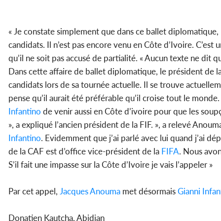
« Je constate simplement que dans ce ballet diplomatique, 
candidats. Il n’est pas encore venu en Côte d’Ivoire. C’est 
qu’il ne soit pas accusé de partialité. « Aucun texte ne dit q
Dans cette affaire de ballet diplomatique, le président de l
candidats lors de sa tournée actuelle. Il se trouve actuelle
pense qu’il aurait été préférable qu’il croise tout le monde
Infantino
de venir aussi en Côte d’ivoire pour que les soupço
», a expliqué l’ancien président de la FIF. », a relevé Anou
Infantino
. Evidemment que j’ai parlé avec lui quand j’ai dé
de la CAF est d’office vice-président de la
FIFA
. Nous avon
S’il fait une impasse sur la Côte d’Ivoire je vais l’appeler »
Par cet appel,
Jacques Anouma
met désormais
Gianni Infan
Donatien Kautcha, Abidjan