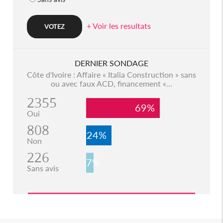
+ Voir les resultats
DERNIER SONDAGE
Côte d'Ivoire : Affaire « Italia Construction » sans
ou avec faux ACD, financement «...
2355
69%
Oui
808
24%
Non
226
7%
Sans avis