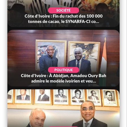
SOCIÉTÉ
Côte d'Ivoire : Fin du rachat des 100 000
tonnes de cacao, le SYNARFA-CI co...
POLITIQUE
Côte d'Ivoire : À Abidjan, Amadou Oury Bah
admire le modèle ivoirien et veu...