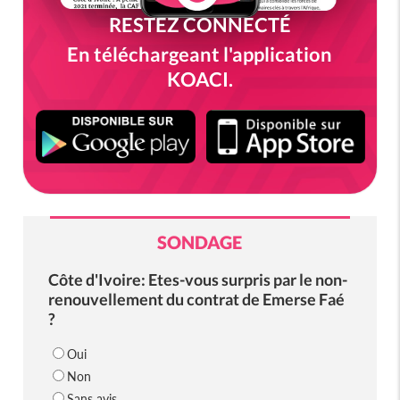
RESTEZ CONNECTÉ
En téléchargeant l'application
KOACI.
SONDAGE
Côte d'Ivoire: Etes-vous surpris par le non-
renouvellement du contrat de Emerse Faé
?
Oui
Non
Sans avis