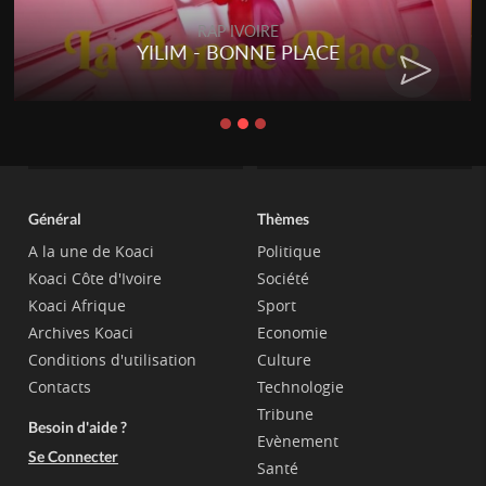
RAP IVOIRE
YILIM - BONNE PLACE
Général
Thèmes
A la une de Koaci
Politique
Koaci Côte d'Ivoire
Société
Koaci Afrique
Sport
Archives Koaci
Economie
Conditions d'utilisation
Culture
Contacts
Technologie
Tribune
Besoin d'aide ?
Evènement
Se Connecter
Santé