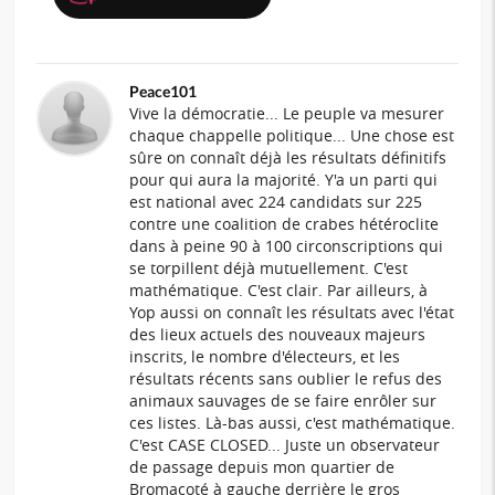
Peace101
Vive la démocratie... Le peuple va mesurer
chaque chappelle politique... Une chose est
sûre on connaît déjà les résultats définitifs
pour qui aura la majorité. Y'a un parti qui
est national avec 224 candidats sur 225
contre une coalition de crabes hétéroclite
dans à peine 90 à 100 circonscriptions qui
se torpillent déjà mutuellement. C'est
mathématique. C'est clair. Par ailleurs, à
Yop aussi on connaît les résultats avec l'état
des lieux actuels des nouveaux majeurs
inscrits, le nombre d'électeurs, et les
résultats récents sans oublier le refus des
animaux sauvages de se faire enrôler sur
ces listes. Là-bas aussi, c'est mathématique.
C'est CASE CLOSED... Juste un observateur
de passage depuis mon quartier de
Bromacoté à gauche derrière le gros