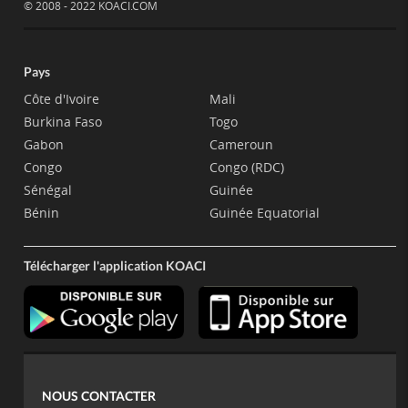
© 2008 - 2022 KOACI.COM
Pays
Côte d'Ivoire
Mali
Burkina Faso
Togo
Gabon
Cameroun
Congo
Congo (RDC)
Sénégal
Guinée
Bénin
Guinée Equatorial
Télécharger l'application KOACI
NOUS CONTACTER