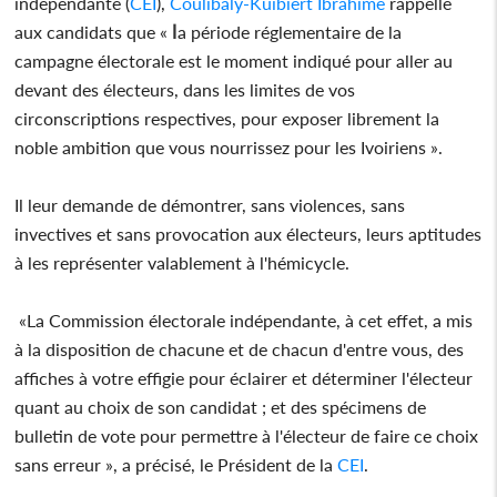
indépendante (
CEI
),
Coulibaly-Kuibiert Ibrahime
rappelle
l
aux candidats que «
a période réglementaire de la
campagne électorale est le moment indiqué pour aller au
devant des électeurs, dans les limites de vos
circonscriptions respectives, pour exposer librement la
noble ambition que vous nourrissez pour les Ivoiriens ».
Il leur demande de démontrer, sans violences, sans
invectives et sans provocation aux électeurs, leurs aptitudes
à les représenter valablement à l'hémicycle.
«La Commission électorale indépendante, à cet effet, a mis
à la disposition de chacune et de chacun d'entre vous, des
affiches à votre effigie pour éclairer et déterminer l'électeur
quant au choix de son candidat ; et des spécimens de
bulletin de vote pour permettre à l'électeur de faire ce choix
sans erreur », a précisé, le Président de la
CEI
.