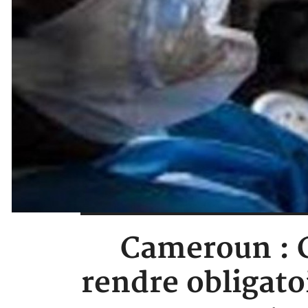
Cameroun : C
rendre obligato