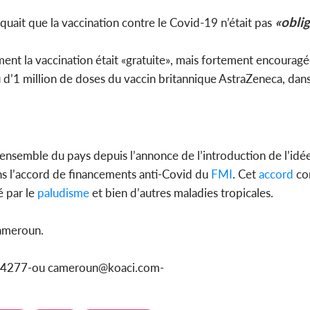
«obli
ait que la vaccination contre le Covid-19 n’était pas
ent la vaccination était «gratuite», mais fortement encouragé
 d’1 million de doses du vaccin britannique AstraZeneca, dan
l’ensemble du pays depuis l’annonce de l’introduction de l’idé
s l’accord de financements anti-Covid du
FMI
. Cet
accord
co
 par le
paludisme
et bien d’autres maladies tropicales.
Cameroun.
1154277-ou cameroun@koaci.com-