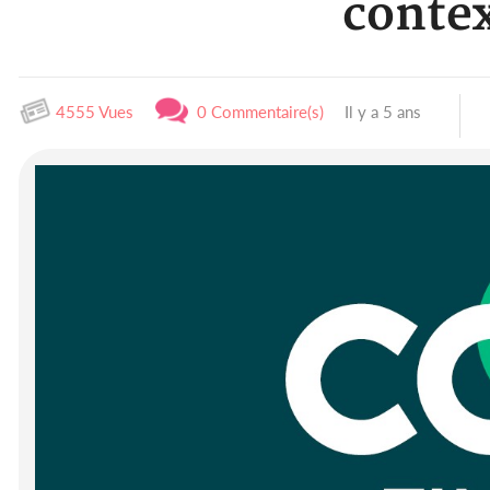
contex
4555 Vues
0 Commentaire(s)
Il y a 5 ans