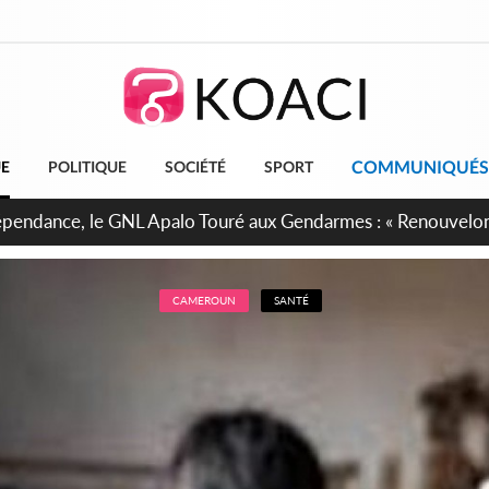
COMMUNIQUÉS
UE
POLITIQUE
SOCIÉTÉ
SPORT
projet de réforme constitutionnelle en gestation, points clés
CAMEROUN
SANTÉ