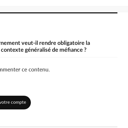
nement veut-il rendre obligatoire la
 contexte généralisé de méfiance ?
ommenter ce contenu.
votre compte