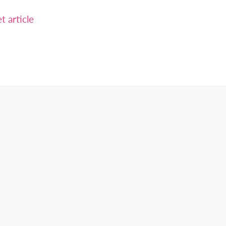
 article