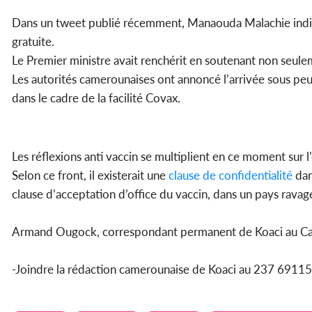
Dans un tweet publié récemment, Manaouda Malachie indiqu
gratuite.
Le Premier ministre avait renchérit en soutenant non seulem
Les autorités camerounaises ont annoncé l’arrivée sous peu
dans le cadre de la facilité Covax.
Les réflexions anti vaccin se multiplient en ce moment sur 
Selon ce front, il existerait une
clause de confidentialité
dan
clause d’acceptation d’office du vaccin, dans un pays ravagé
Armand Ougock, correspondant permanent de Koaci au 
-Joindre la rédaction camerounaise de Koaci au 237 69