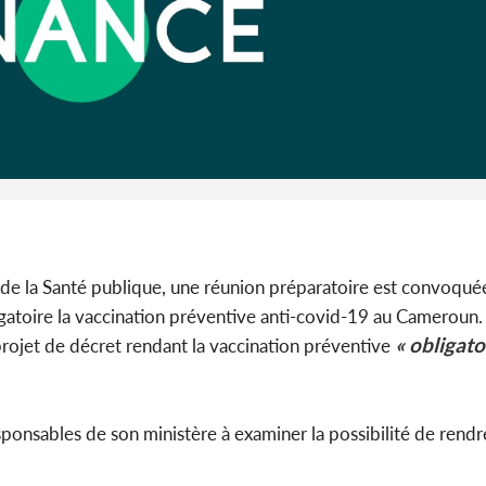
Côte d'Iv
Abidjan
partenaria
 de la Santé publique, une réunion préparatoire est convoqué
igatoire la vaccination préventive anti-covid-19 au Cameroun.
« obligato
rojet de décret rendant la vaccination préventive
sponsables de son ministère à examiner la possibilité de rend