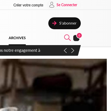
Se Connecter
Créer votre compte
S'abonner
0
ARCHIVES
 des amendements, un exclu