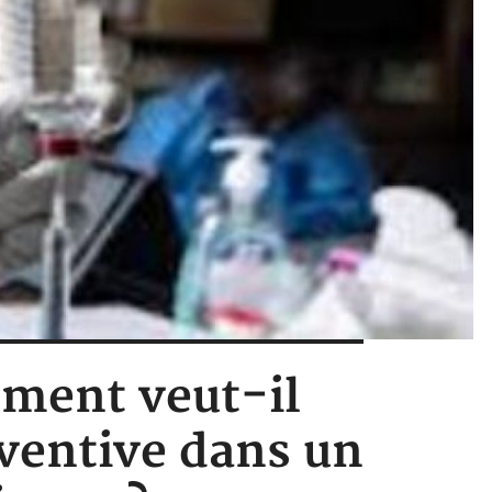
ement veut-il
éventive dans un