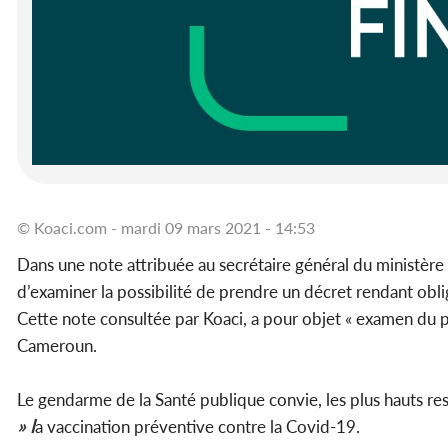
© Koaci.com - mardi 09 mars 2021 - 14:53
Dans une note attribuée au secrétaire général du ministère
d’examiner la possibilité de prendre un décret rendant obl
Cette note consultée par Koaci, a pour objet « examen du p
Cameroun.
Le gendarme de la Santé publique convie, les plus hauts re
» l
a vaccination préventive contre la Covid-19.