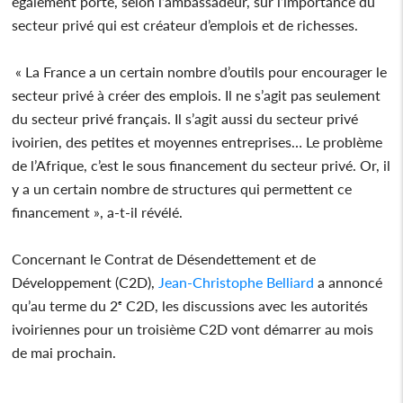
également porté, selon l’ambassadeur, sur l’importance du
secteur privé qui est créateur d’emplois et de richesses.
« La France a un certain nombre d’outils pour encourager le
secteur privé à créer des emplois. Il ne s’agit pas seulement
du secteur privé français. Il s’agit aussi du secteur privé
ivoirien, des petites et moyennes entreprises… Le problème
de l’Afrique, c’est le sous financement du secteur privé. Or, il
y a un certain nombre de structures qui permettent ce
financement », a-t-il révélé.
Concernant le Contrat de Désendettement et de
Développement (C2D),
Jean-Christophe Belliard
a annoncé
qu’au terme du 2ᵉ C2D, les discussions avec les autorités
ivoiriennes pour un troisième C2D vont démarrer au mois
de mai prochain.