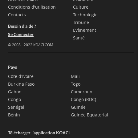
Conditions d'utilisation
Culture
Contacts
Technologie
Tribune
Besoin d'aide ?
Evènement
Se Connecter
Santé
© 2008 - 2022 KOACI.COM
Pays
Côte d'Ivoire
Mali
Burkina Faso
Togo
Gabon
Cameroun
Congo
Congo (RDC)
Sénégal
Guinée
Bénin
Guinée Equatorial
Télécharger l'application KOACI