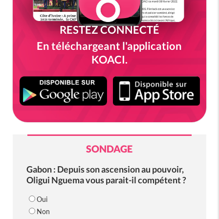
RESTEZ CONNECTÉ
En téléchargeant l'application
KOACI.
SONDAGE
Gabon : Depuis son ascension au pouvoir,
Oligui Nguema vous parait-il compétent ?
Oui
Non