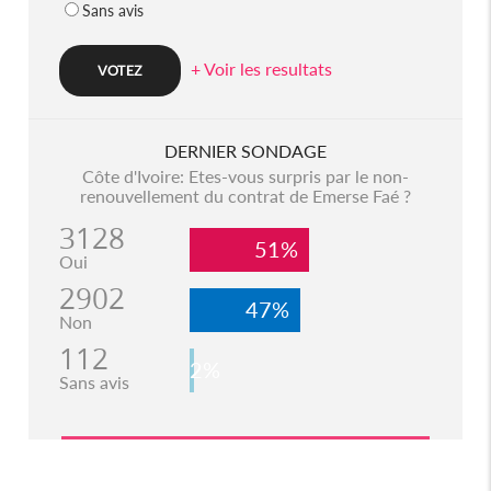
Sans avis
+ Voir les resultats
DERNIER SONDAGE
Côte d'Ivoire: Etes-vous surpris par le non-
renouvellement du contrat de Emerse Faé ?
3128
51%
Oui
2902
47%
Non
112
2%
Sans avis