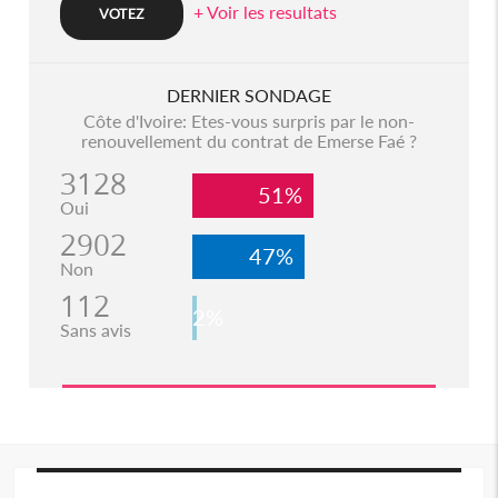
+ Voir les resultats
DERNIER SONDAGE
Côte d'Ivoire: Etes-vous surpris par le non-
renouvellement du contrat de Emerse Faé ?
3128
51%
Oui
2902
47%
Non
112
2%
Sans avis