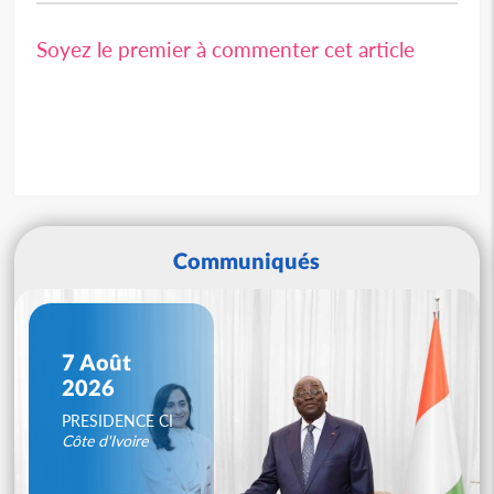
Soyez le premier à commenter cet article
Communiqués
7 Août
2026
PRESIDENCE CI
Côte d'Ivoire