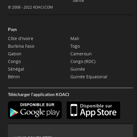
Santé
© 2008 - 2022 KOACI.COM
Pays
Côte d'Ivoire
Mali
Burkina Faso
Togo
Gabon
Cameroun
Congo
Congo (RDC)
Sénégal
Guinée
Bénin
Guinée Equatorial
Télécharger l'application KOACI