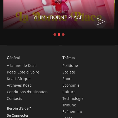
RAP IVOIRE
YILIM - BONNE PLACE
Général
Thèmes
A la une de Koaci
Politique
Koaci Côte d'Ivoire
Société
Koaci Afrique
Sport
Archives Koaci
Economie
Conditions d'utilisation
Culture
Contacts
Technologie
Tribune
Besoin d'aide ?
Evènement
Se Connecter