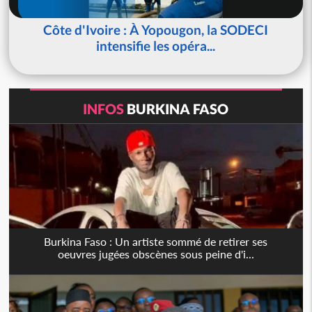
Côte d'Ivoire : À Yopougon, la SODECI
intensifie les opéra...
INFOS
BURKINA FASO
Burkina Faso : Un artiste sommé de retirer ses
oeuvres jugées obscènes sous peine d'i...