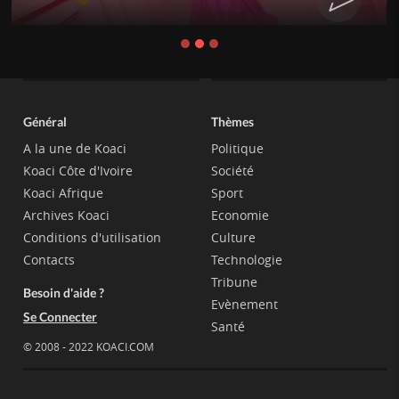
Général
Thèmes
A la une de Koaci
Politique
Koaci Côte d'Ivoire
Société
Koaci Afrique
Sport
Archives Koaci
Economie
Conditions d'utilisation
Culture
Contacts
Technologie
Tribune
Besoin d'aide ?
Evènement
Se Connecter
Santé
© 2008 - 2022 KOACI.COM