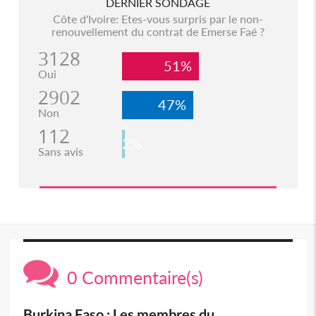
DERNIER SONDAGE
Côte d'Ivoire: Etes-vous surpris par le non-
renouvellement du contrat de Emerse Faé ?
3128
51%
Oui
2902
47%
Non
112
2%
Sans avis
0 Commentaire(s)
Burkina Faso : Les membres du