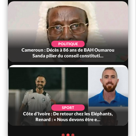
POLITIQUE
Cameroun : Décès à 86 ans de BAH Oumarou
Sanda pilier du conseil constituti...
SPORT
Côte d'Ivoire : De retour chez les Eléphants,
Renard : « Nous devons être e...