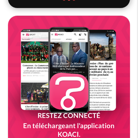
RESTEZ CONNECTÉ
En téléchargeant l'application
KOACI.