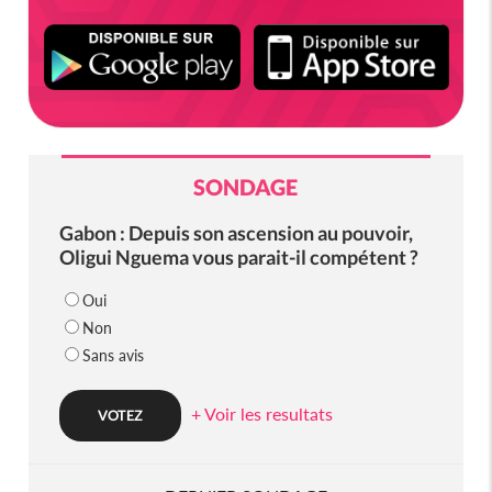
SONDAGE
Gabon : Depuis son ascension au pouvoir,
Oligui Nguema vous parait-il compétent ?
Oui
Non
Sans avis
+ Voir les resultats