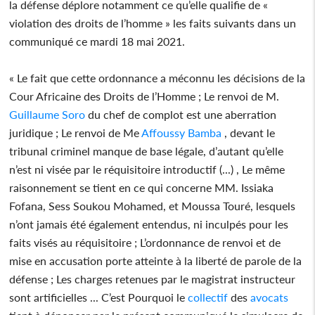
la défense déplore notamment ce qu’elle qualifie de «
violation des droits de l’homme » les faits suivants dans un
communiqué ce mardi 18 mai 2021.
« Le fait que cette ordonnance a méconnu les décisions de la
Cour Africaine des Droits de l’Homme ; Le renvoi de M.
Guillaume Soro
du chef de complot est une aberration
juridique ; Le renvoi de Me
Affoussy Bamba
, devant le
tribunal criminel manque de base légale, d’autant qu’elle
n’est ni visée par le réquisitoire introductif (...) , Le même
raisonnement se tient en ce qui concerne MM. Issiaka
Fofana, Sess Soukou Mohamed, et Moussa Touré, lesquels
n’ont jamais été également entendus, ni inculpés pour les
faits visés au réquisitoire ; L’ordonnance de renvoi et de
mise en accusation porte atteinte à la liberté de parole de la
défense ; Les charges retenues par le magistrat instructeur
sont artificielles ... C’est Pourquoi le
collectif
des
avocats