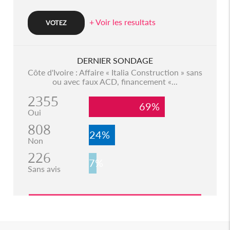
+ Voir les resultats
DERNIER SONDAGE
Côte d'Ivoire : Affaire « Italia Construction » sans
ou avec faux ACD, financement «...
2355
69%
Oui
808
24%
Non
226
7%
Sans avis