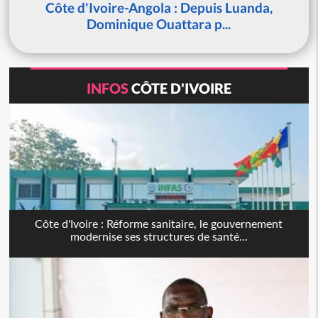
Côte d'Ivoire-Angola : Depuis Luanda,
Dominique Ouattara p...
INFOS
CÔTE D'IVOIRE
Côte d'Ivoire : Réforme sanitaire, le gouvernement
modernise ses structures de santé...