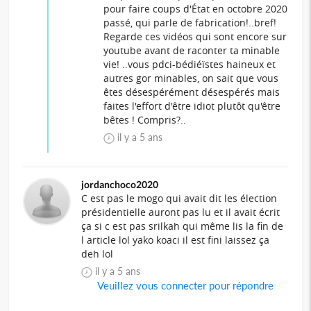
pour faire coups d'État en octobre 2020
passé, qui parle de fabrication!..bref!
Regarde ces vidéos qui sont encore sur
youtube avant de raconter ta minable
vie! ..vous pdci-bédiéïstes haineux et
autres gor minables, on sait que vous
êtes désespérément désespérés mais
faites l'effort d'être idiot plutôt qu'être
bêtes ! Compris?..
il y a 5 ans
jordanchoco2020
C est pas le mogo qui avait dit les élection
présidentielle auront pas lu et il avait écrit
ça si c est pas srilkah qui même lis la fin de
l article lol yako koaci il est fini laissez ça
deh lol
il y a 5 ans
Veuillez vous connecter pour répondre