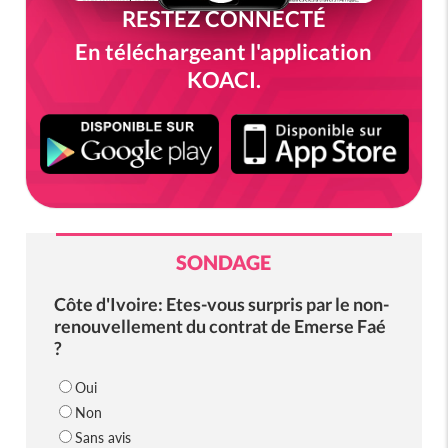
RESTEZ CONNECTÉ
En téléchargeant l'application
KOACI.
SONDAGE
Côte d'Ivoire: Etes-vous surpris par le non-
renouvellement du contrat de Emerse Faé
?
Oui
Non
Sans avis