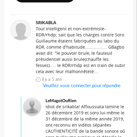
SRIKABLA
Tout intelligent et non-extrémiste-
RDR/rhdp; sait que les charges contre Soro
Guillaume étaient fabriquées au labo du
RDR, comme d'habitude.................. GBagbo
avait dit: "le pouvoir brule, le fauteuil
présidentiel aussi brule(chauffe les
fesses)..... le RDR/rhdp est en train de subir
cela avec leur malhonnêteté....
il y a 5 ans
Veuillez vous connecter pour répondre
LeMagotOuRien
Idiot de srikabla! Affoussiata lamine le
26 décembre 2019 et soro lui-même le
31 décembre de la même année 2019,
ont reconnu en vidéos séparées
L'AUTHENTICITÉ de la bande sonore oû