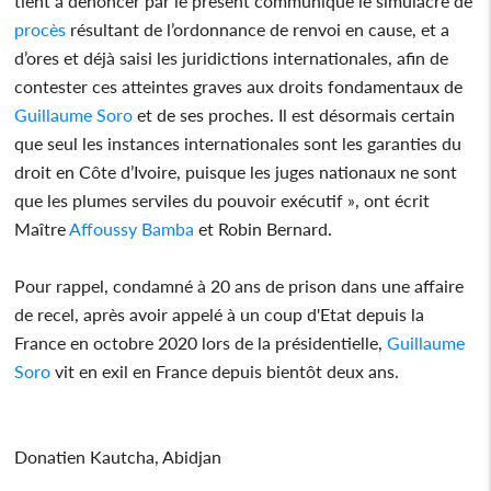
tient à dénoncer par le présent communiqué le simulacre de
procès
résultant de l’ordonnance de renvoi en cause, et a
d’ores et déjà saisi les juridictions internationales, afin de
contester ces atteintes graves aux droits fondamentaux de
Guillaume Soro
et de ses proches. Il est désormais certain
que seul les instances internationales sont les garanties du
droit en Côte d’Ivoire, puisque les juges nationaux ne sont
que les plumes serviles du pouvoir exécutif », ont écrit
Maître
Affoussy Bamba
et Robin Bernard.
Pour rappel, condamné à 20 ans de prison dans une affaire
de recel, après avoir appelé à un coup d'Etat depuis la
France en octobre 2020 lors de la présidentielle,
Guillaume
Soro
vit en exil en France depuis bientôt deux ans.
Donatien Kautcha, Abidjan