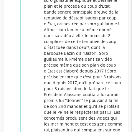
soro guillaume explique et détaille le
plan et le procédé du coup d'État,
bande sonore principale preuve de la
tentative de déstabilisation par coup
d'État, orchestrée par soro guillaume !
Affoussiata lamine à même donné,
dans sa vidéo à elle, le noms de 2
complices de cette tentative de coup
d'État tuée dans l'oeuf!, dont la
barbouze Bazin dit "Bazol". Soro
guillaume lui-même dans sa vidéo
précise même que son plan de coup
d'Etat est élaboré depuis 2017 ! Soro
précise encore que c'est pour 3 raisons
que depuis 2017, qu'il prépare ce coup
pour 3 raisons dont le fait que le
Président Alassane ouattara lui aurait
promis lui "donner" le pouvoir à la fin
de son 2nd mandat et qu'il se profilait
que le PR ne le respecterait pas!..il Les
concernés produisent des vidéos qui
les incriminent et cest des gens comme
toi, plaisantins qui comptaient sur eux