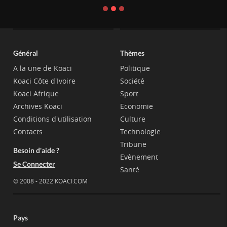
Général
Thèmes
A la une de Koaci
Politique
Koaci Côte d'Ivoire
Société
Koaci Afrique
Sport
Archives Koaci
Economie
Conditions d'utilisation
Culture
Contacts
Technologie
Tribune
Besoin d'aide ?
Evènement
Se Connecter
Santé
© 2008 - 2022 KOACI.COM
Pays