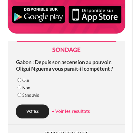
SONDAGE
Gabon : Depuis son ascension au pouvoir,
Oligui Nguema vous parait-il compétent ?
Oui
Non
Sans avis
+ Voir les resultats