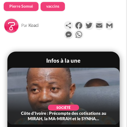
Pierre Somsé
vaccins
Partager
Facebook
Twitter
Email
Gmail
Par
Koaci
Messenger
WhatsApp
Infos à la une
SOCIÉTÉ
Côte d'Ivoire : Précompte des cotisations au
MIRAH, la MA-MIRAH et le SYNHA...