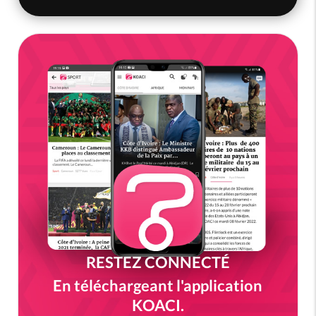
RESTEZ CONNECTÉ
En téléchargeant l'application
KOACI.