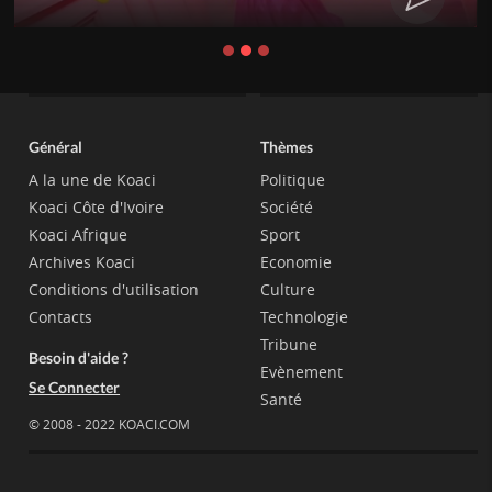
Général
Thèmes
A la une de Koaci
Politique
Koaci Côte d'Ivoire
Société
Koaci Afrique
Sport
Archives Koaci
Economie
Conditions d'utilisation
Culture
Contacts
Technologie
Tribune
Besoin d'aide ?
Evènement
Se Connecter
Santé
© 2008 - 2022 KOACI.COM