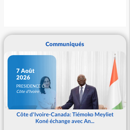
Communiqués
7 Août
2026
PRESIDENCE CI
Côte d'Ivoire
Côte d'Ivoire-Canada: Tiémoko Meyliet
Koné échange avec An...