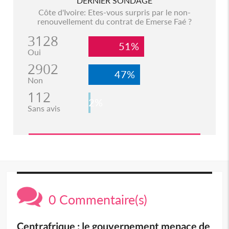
DERNIER SONDAGE
Côte d'Ivoire: Etes-vous surpris par le non-
renouvellement du contrat de Emerse Faé ?
3128
51%
Oui
2902
47%
Non
112
2%
Sans avis
0 Commentaire(s)
Centrafrique : le gouvernement menace de