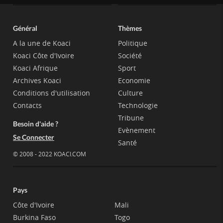
Général
Thèmes
A la une de Koaci
Politique
Koaci Côte d'Ivoire
Société
Koaci Afrique
Sport
Archives Koaci
Economie
Conditions d'utilisation
Culture
Contacts
Technologie
Tribune
Besoin d'aide ?
Evènement
Se Connecter
Santé
© 2008 - 2022 KOACI.COM
Pays
Côte d'Ivoire
Mali
Burkina Faso
Togo