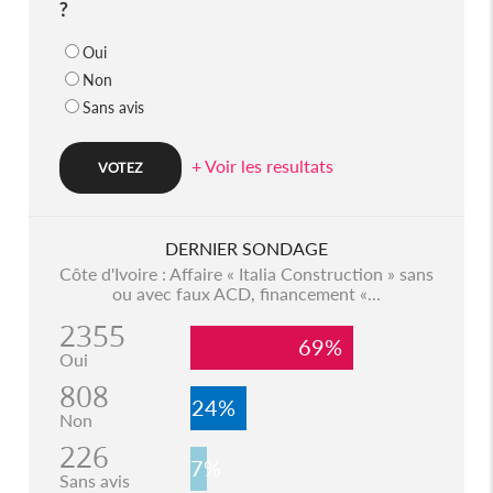
?
Oui
Non
Sans avis
+ Voir les resultats
DERNIER SONDAGE
Côte d'Ivoire : Affaire « Italia Construction » sans
ou avec faux ACD, financement «...
2355
69%
Oui
808
24%
Non
226
7%
Sans avis