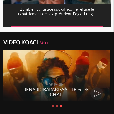
Zambie : La justice sud-africaine refuse le
rapatriement de l'ex-président Edgar Lung...
VIDEO KOACI
Voir+
RAP IVOIRE
RENARD BARAKISSA - DOS DE
CHAT