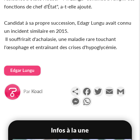
fonctions de chef d'État", a-t-elle ajouté.
Candidat à sa propre succession, Edagr Lungu avait connu
un incident similaire en 2015.
Il souffrirait d'achalasie, une maladie rare touchant
l'œsophage et entraînant des crises d'hypoglycémie.
Edgar Lungu
Partager
Facebook
Twitter
Email
Gmail
Par
Koaci
Messenger
WhatsApp
Infos à la une