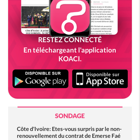
RESTEZ CONNECTÉ
En téléchargeant l'application
KOACI.
SONDAGE
Côte d'Ivoire: Etes-vous surpris par le non-
renouvellement du contrat de Emerse Faé