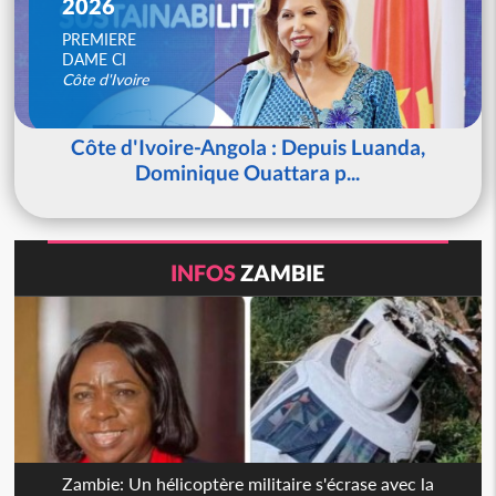
2026
PREMIERE
DAME CI
Côte d'Ivoire
Côte d'Ivoire-Angola : Depuis Luanda,
Dominique Ouattara p...
INFOS
ZAMBIE
Zambie: Un hélicoptère militaire s'écrase avec la