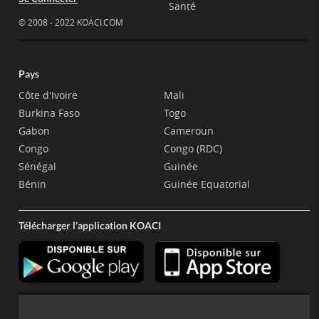
Santé
© 2008 - 2022 KOACI.COM
Pays
Côte d'Ivoire
Mali
Burkina Faso
Togo
Gabon
Cameroun
Congo
Congo (RDC)
Sénégal
Guinée
Bénin
Guinée Equatorial
Télécharger l'application KOACI