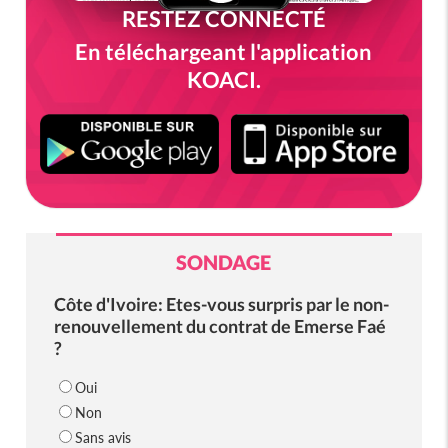
RESTEZ CONNECTÉ
En téléchargeant l'application
KOACI.
SONDAGE
Côte d'Ivoire: Etes-vous surpris par le non-
renouvellement du contrat de Emerse Faé
?
Oui
Non
Sans avis