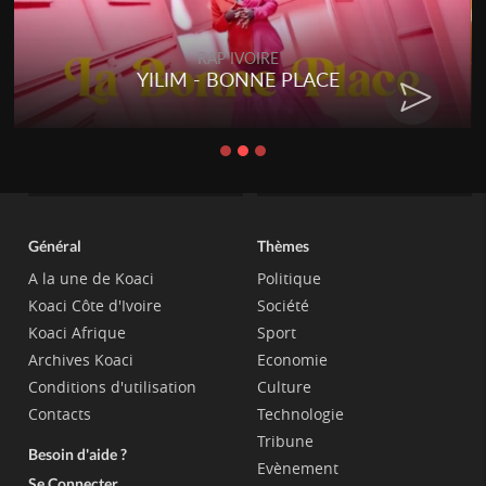
RAP IVOIRE
YILIM - BONNE PLACE
Général
Thèmes
A la une de Koaci
Politique
Koaci Côte d'Ivoire
Société
Koaci Afrique
Sport
Archives Koaci
Economie
Conditions d'utilisation
Culture
Contacts
Technologie
Tribune
Besoin d'aide ?
Evènement
Se Connecter