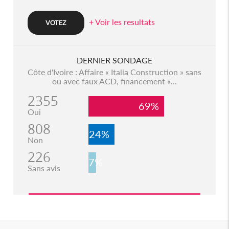
+ Voir les resultats
DERNIER SONDAGE
Côte d'Ivoire : Affaire « Italia Construction » sans
ou avec faux ACD, financement «...
2355
69%
Oui
808
24%
Non
226
7%
Sans avis