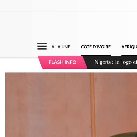
A LA UNE
COTE D'IVOIRE
AFRIQ
Côte d'Ivoire : Se
FLASH INFO