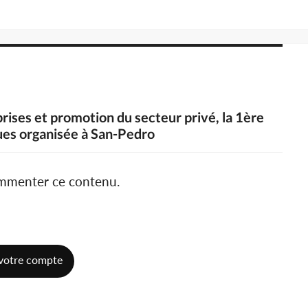
prises et promotion du secteur privé, la 1ère
ues organisée à San-Pedro
ommenter ce contenu.
votre compte