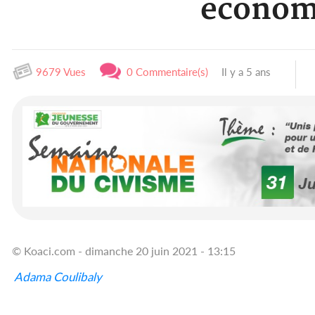
économ
9679 Vues
0 Commentaire(s)
Il y a 5 ans
© Koaci.com - dimanche 20 juin 2021 - 13:15
Adama Coulibaly