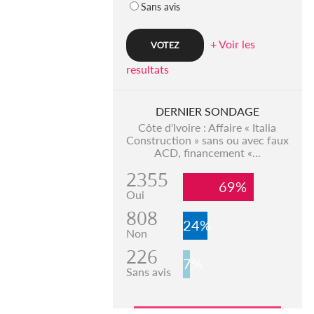
Sans avis
+ Voir les
resultats
DERNIER SONDAGE
Côte d'Ivoire : Affaire « Italia
Construction » sans ou avec faux
ACD, financement «...
2355
69%
Oui
808
24%
Non
226
7%
Sans avis