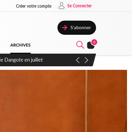
Se Connecter
Créer votre compte
S'abonner
0
ARCHIVES
6