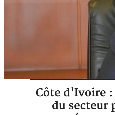
Côte d'Ivoire 
du secteur p