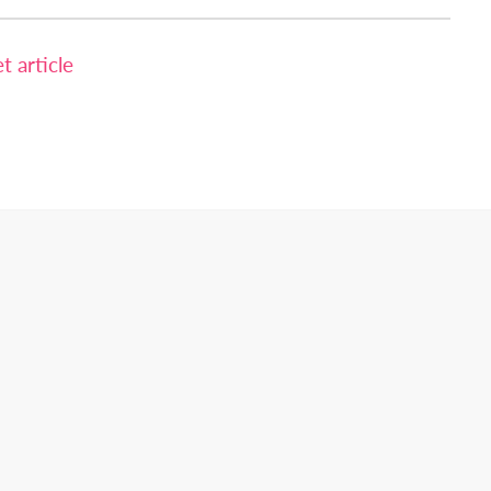
 article