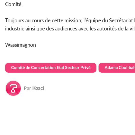
Comité.
Toujours au cours de cette mission, l’équipe du Secrétariat
industrie ainsi que des audiences avec les autorités de la vi
Wassimagnon
Comité de Concertation Etat Secteur Privé
Adama Coulibal
Par
Koaci