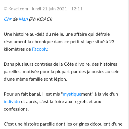
© Koaci.com - lundi 21 juin 2021 - 12:11
Chr
de
Man
(Ph KOACI)
Une histoire au-delà du réelle, une affaire qui défraie
résolument la chronique dans ce petit village situé à 23
kilomètres de
Facobly
.
Dans plusieurs contrées de la Côte d'Ivoire, des histoires
pareilles, motivée pour la plupart par des jalousies au sein
d'une même famille sont légion.
Pour un fait banal, il est mis "
mystique
ment" à la vie d'un
individu
et après, c'est la foire aux regrets et aux
confessions.
C'est une histoire pareille dont les origines découlent d'une