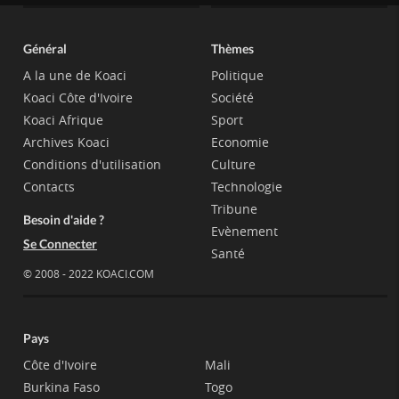
Général
Thèmes
A la une de Koaci
Politique
Koaci Côte d'Ivoire
Société
Koaci Afrique
Sport
Archives Koaci
Economie
Conditions d'utilisation
Culture
Contacts
Technologie
Tribune
Besoin d'aide ?
Evènement
Se Connecter
Santé
© 2008 - 2022 KOACI.COM
Pays
Côte d'Ivoire
Mali
Burkina Faso
Togo