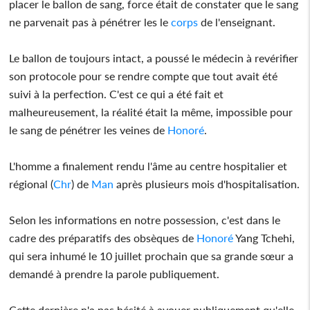
placer le ballon de sang, force était de constater que le sang
ne parvenait pas à pénétrer les le
corps
de l'enseignant.
Le ballon de toujours intact, a poussé le médecin à revérifier
son protocole pour se rendre compte que tout avait été
suivi à la perfection. C'est ce qui a été fait et
malheureusement, la réalité était la même, impossible pour
le sang de pénétrer les veines de
Honoré
.
L'homme a finalement rendu l'âme au centre hospitalier et
régional (
Chr
) de
Man
après plusieurs mois d'hospitalisation.
Selon les informations en notre possession, c'est dans le
cadre des préparatifs des obsèques de
Honoré
Yang Tchehi,
qui sera inhumé le 10 juillet prochain que sa grande sœur a
demandé à prendre la parole publiquement.
Cette dernière n'a pas hésité à avouer publiquement qu'elle