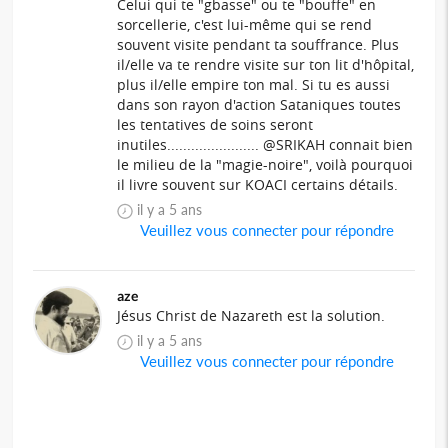
Celui qui te "gbasse" ou te "bouffe" en
sorcellerie, c'est lui-même qui se rend
souvent visite pendant ta souffrance. Plus
il/elle va te rendre visite sur ton lit d'hôpital,
plus il/elle empire ton mal. Si tu es aussi
dans son rayon d'action Sataniques toutes
les tentatives de soins seront
inutiles....................... @SRIKAH connait bien
le milieu de la "magie-noire", voilà pourquoi
il livre souvent sur KOACI certains détails.
il y a 5 ans
Veuillez vous connecter pour répondre
aze
Jésus Christ de Nazareth est la solution.
il y a 5 ans
Veuillez vous connecter pour répondre