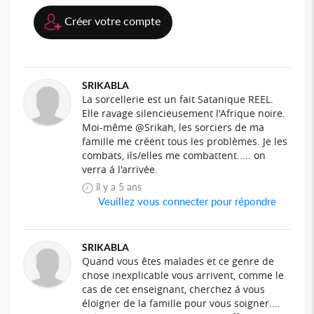
Créer votre compte
SRIKABLA
La sorcellerie est un fait Satanique REEL.
Elle ravage silencieusement l'Afrique noire.
Moi-même @Srikah, les sorciers de ma
famille me créent tous les problèmes. Je les
combats, ils/elles me combattent..... on
verra á l'arrivée.
il y a 5 ans
Veuillez vous connecter pour répondre
SRIKABLA
Quand vous êtes malades et ce genre de
chose inexplicable vous arrivent, comme le
cas de cet enseignant, cherchez á vous
éloigner de la famille pour vous soigner....