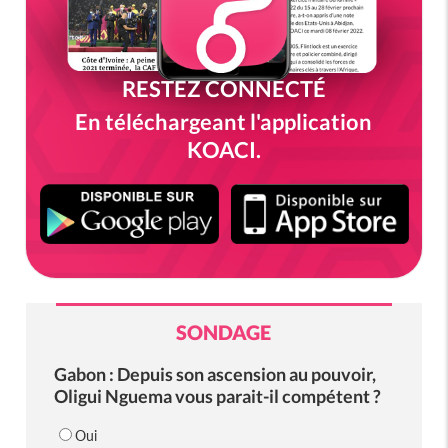
RESTEZ CONNECTÉ
En téléchargeant l'application
KOACI.
SONDAGE
Gabon : Depuis son ascension au pouvoir,
Oligui Nguema vous parait-il compétent ?
Oui