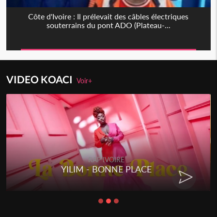
Côte d'Ivoire : Il prélevait des câbles électriques
souterrains du pont ADO (Plateau-...
VIDEO KOACI
Voir+
RAP IVOIRE
YILIM - BONNE PLACE