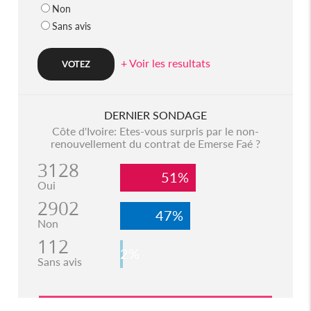
Non
Sans avis
+ Voir les resultats
DERNIER SONDAGE
Côte d'Ivoire: Etes-vous surpris par le non-
renouvellement du contrat de Emerse Faé ?
3128
51%
Oui
2902
47%
Non
112
2%
Sans avis