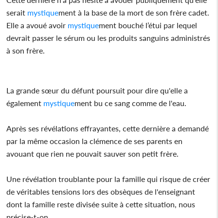
serait
mystique
ment à la base de la mort de son frère cadet.
Elle a avoué avoir
mystique
ment bouché l’étui par lequel
devrait passer le sérum ou les produits sanguins administrés
à son frère.
La grande sœur du défunt poursuit pour dire qu'elle a
également
mystique
ment bu ce sang comme de l'eau.
Après ses révélations effrayantes, cette dernière a demandé
par la même occasion la clémence de ses parents en
avouant que rien ne pouvait sauver son petit frère.
Une révélation troublante pour la famille qui risque de créer
de véritables tensions lors des obsèques de l'enseignant
dont la famille reste divisée suite à cette situation, nous
précise-t-on.