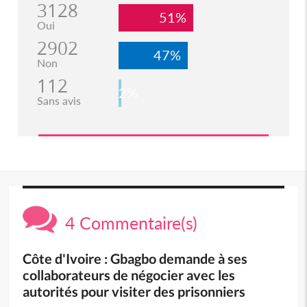
3128
51%
Oui
2902
47%
Non
112
2%
Sans avis
4 Commentaire(s)
Côte d'Ivoire : Gbagbo demande à ses
collaborateurs de négocier avec les
autorités pour visiter des prisonniers