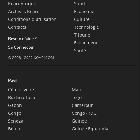
Koaci Afrique
Sport
Archives Koaci
Economie
Conditions d'utilisation
Culture
Contacts
Technologie
Tribune
Besoin d'aide ?
Evènement
Se Connecter
Santé
© 2008 - 2022 KOACI.COM
Pays
Côte d'Ivoire
Mali
Burkina Faso
Togo
Gabon
Cameroun
Congo
Congo (RDC)
Sénégal
Guinée
Bénin
Guinée Equatorial