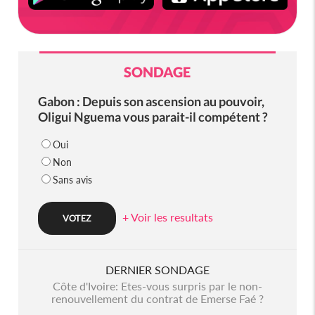
SONDAGE
Gabon : Depuis son ascension au pouvoir,
Oligui Nguema vous parait-il compétent ?
Oui
Non
Sans avis
+ Voir les resultats
DERNIER SONDAGE
Côte d'Ivoire: Etes-vous surpris par le non-
renouvellement du contrat de Emerse Faé ?