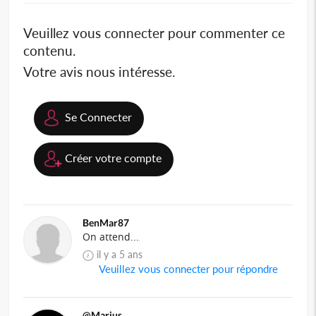
Veuillez vous connecter pour commenter ce
contenu.
Votre avis nous intéresse.
Se Connecter
Créer votre compte
BenMar87
On attend...
il y a 5 ans
Veuillez vous connecter pour répondre
@Marius