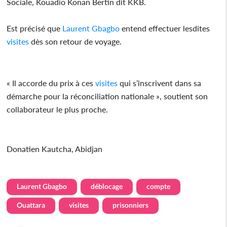
Sociale, Kouadio Konan Bertin dit KKB.
Est précisé que
Laurent Gbagbo
entend effectuer lesdites
visites
dès son retour de voyage.
« Il accorde du prix à ces
visites
qui s’inscrivent dans sa
démarche pour la réconciliation nationale », soutient son
collaborateur le plus proche.
Donatien Kautcha, Abidjan
Laurent Gbagbo
déblocage
compte
Ouattara
visites
prisonniers