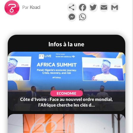
Partager
Facebook
Twitter
Email
Gmail
Par
Koaci
Messenger
WhatsApp
Infos à la une
ECONOMIE
Côte d'Ivoire : Face au nouvvel ordre mondial,
l'Afrique cherche les clés d...