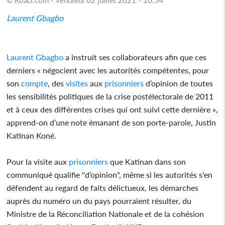
Laurent Gbagbo
Laurent Gbagbo
a instruit ses collaborateurs afin que ces
derniers « négocient avec les autorités compétentes, pour
son
compte
, des
visites
aux
prisonniers
d’opinion de toutes
les sensibilités politiques de la crise postélectorale de 2011
et à ceux des différentes crises qui ont suivi cette dernière »,
apprend-on d’une note émanant de son porte-parole, Justin
Katinan Koné.
Pour la visite aux
prisonniers
que Katinan dans son
communiqué qualifie "d’opinion", même si les autorités s'en
défendent au regard de faits délictueux, les démarches
auprès du numéro un du pays pourraient résulter, du
Ministre de la Réconciliation Nationale et de la cohésion