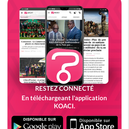
RESTEZ CONNECTÉ
En téléchargeant l'application
KOACI.