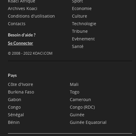
Koaci Afrique
Sport
Archives Koaci
Economie
Conditions d'utilisation
Culture
Contacts
Technologie
Tribune
Besoin d'aide ?
Evènement
Se Connecter
Santé
© 2008 - 2022 KOACI.COM
Pays
Côte d'Ivoire
Mali
Burkina Faso
Togo
Gabon
Cameroun
Congo
Congo (RDC)
Sénégal
Guinée
Bénin
Guinée Equatorial