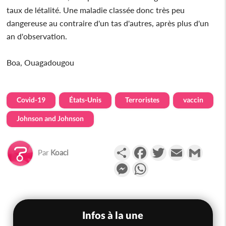
taux de létalité. Une maladie classée donc très peu
dangereuse au contraire d'un tas d'autres, après plus d'un
an d'observation.
Boa, Ouagadougou
Covid-19
États-Unis
Terroristes
vaccin
Johnson and Johnson
Partager
Facebook
Twitter
Email
Gmail
Par
Koaci
Messenger
WhatsApp
Infos à la une