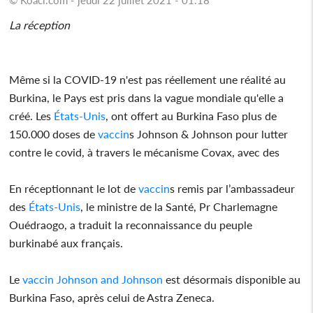
La réception
Même si la COVID-19 n'est pas réellement une réalité au
Burkina, le Pays est pris dans la vague mondiale qu'elle a
créé. Les
États-Unis
, ont offert au Burkina Faso plus de
150.000 doses de
vaccin
s Johnson & Johnson pour lutter
contre le covid, à travers le mécanisme Covax, avec des
En réceptionnant le lot de
vaccin
s remis par l’ambassadeur
des
États-Unis
, le ministre de la Santé, Pr Charlemagne
Ouédraogo, a traduit la reconnaissance du peuple
burkinabé aux français.
Le
vaccin
Johnson and Johnson
est désormais disponible au
Burkina Faso, après celui de Astra Zeneca.