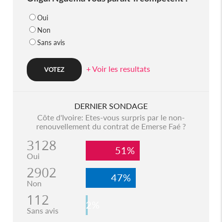
Oui
Non
Sans avis
+ Voir les resultats
DERNIER SONDAGE
Côte d'Ivoire: Etes-vous surpris par le non-
renouvellement du contrat de Emerse Faé ?
3128
51%
Oui
2902
47%
Non
112
2%
Sans avis