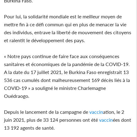
Burkina Faso.
Pour lui, la solidarité mondiale est le meilleur moyen de
mettre fin à ce défi commun qui en plus de menacer la vie
des individus, entrave la liberté de mouvement des citoyens
et ralentit le développement des pays.
« Notre pays continue de faire face aux conséquences
sanitaires et économiques de la pandémie de la COVID-19.
A la date du 17 juillet 2021, le Burkina Faso enregistrait 13
536 cas cumulés dont malheureusement 169 décès liés à la
COVID-19 » a souligné le ministre Charlemagne
Ouédraogo.
Depuis le lancement de la campagne de
vaccin
ation, le 2
juin 2021, plus de 33 124 personnes ont été
vaccin
ées dont
13 192 agents de santé.