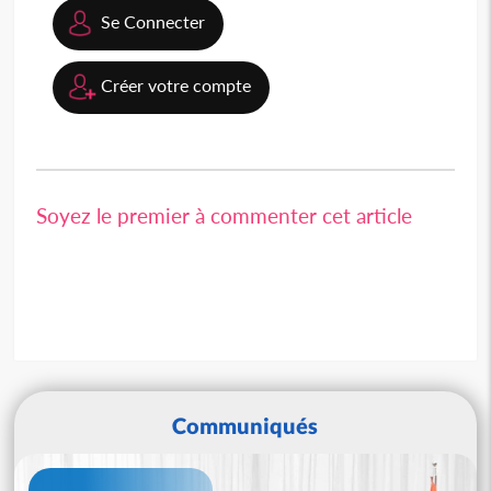
Se Connecter
Créer votre compte
Soyez le premier à commenter cet article
Communiqués