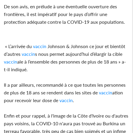
De son avis, en prélude à une éventuelle ouverture des
frontières, il est impératif pour le pays d’offrir une
protection adéquate contre la COVID-19 aux populations.
« L’arrivée du
vaccin
Johnson & Johnson ce jour et bientôt
d’autres
vaccin
s nous permet aujourd’hui d’élargir la cible
vaccin
ale à l’ensemble des personnes de plus de 18 ans » a-
t-il indiqué.
Il a par ailleurs, recommandé à ce que toutes les personnes
de plus de 18 ans se rendent dans les sites de
vaccin
ation
pour recevoir leur dose de
vaccin
.
Enfin et pour rappel, à l'image de la Côte d'Ivoire ou d'autres
pays voisins, la COVID-10 n'aura pas trouvé au Burkina un
terreau favorable, très peu de cas bien soignés et un infime